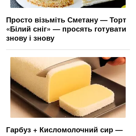
Просто візьміть Сметану — Торт
«Білий сніг» — просять готувати
знову і знову
Гарбуз + Кисломолочний сир —