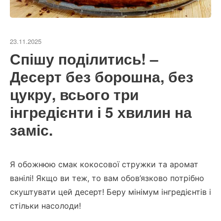
23.11.2025
Спішу поділитись! –
Десерт без борошна, без
цукру, всього три
інгредієнти і 5 хвилин на
заміс.
Я обожнюю смак кокосової стружки та аромат
ванілі! Якщо ви теж, то вам обов’язково потрібно
скуштувати цей десерт! Беру мінімум інгредієнтів і
стільки насолоди!