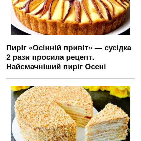
Пиріг «Осінній привіт» — сусідка
2 рази просила рецепт.
Найсмачніший пиріг Осені