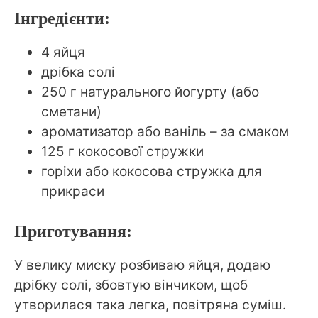
Інгредієнти:
4 яйця
дрібка солі
250 г натурального йогурту (або
сметани)
ароматизатор або ваніль – за смаком
125 г кокосової стружки
горіхи або кокосова стружка для
прикраси
Приготування:
У велику миску розбиваю яйця, додаю
дрібку солі, збовтую вінчиком, щоб
утворилася така легка, повітряна суміш.