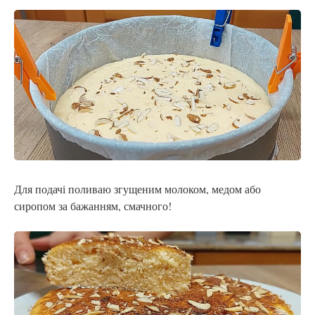
Для подачі поливаю згущеним молоком, медом або
сиропом за бажанням, смачного!