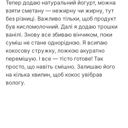
Тепер додаю натуральний йогурт, можна
взяти сметану — нежирну чи жирну, тут
без різниці. Важливо тільки, щоб продукт
був кисломолочний. Далі я додаю трошки
ванілі. Знову все збиваю вінчиком, поки
суміш не стане однорідною. Я всипаю
кокосову стружку, ложкою акуратно
перемішую. І все — тісто готове! Так
просто, що навіть смішно. Залишаю його
на кілька хвилин, щоб кокос увібрав
вологу.