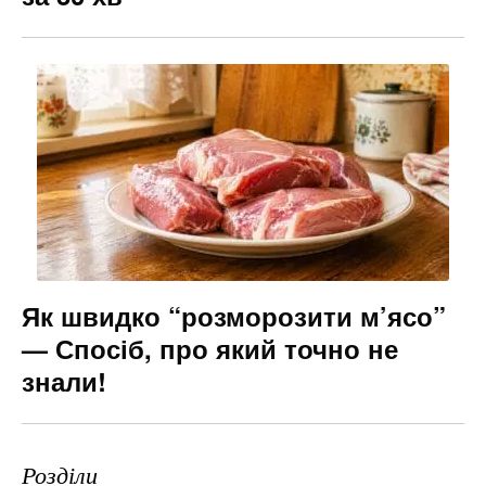
Як швидко “розморозити м’ясо”
— Спосіб, про який точно не
знали!
Розділи