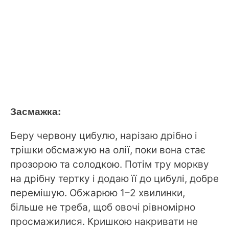
Засмажка:
Беру червону цибулю, нарізаю дрібно і
трішки обсмажую на олії, поки вона стає
прозорою та солодкою. Потім тру моркву
на дрібну тертку і додаю її до цибулі, добре
перемішую. Обжарюю 1–2 хвилинки,
більше не треба, щоб овочі рівномірно
просмажилися. Кришкою накривати не