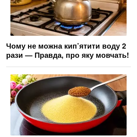
Чому не можна кип’ятити воду 2
рази — Правда, про яку мовчать!