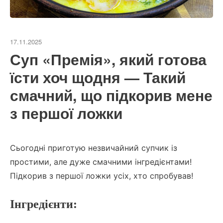
17.11.2025
Суп «Премія», який готова
їсти хоч щодня — Такий
смачний, що підкорив мене
з першої ложки
Сьогодні приготую незвичайний супчик із
простими, але дуже смачними інгредієнтами!
Підкорив з першої ложки усіх, хто спробував!
Інгредієнти: