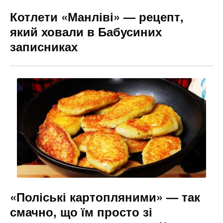
Котлети «Манліві» — рецепт,
який ховали в Бабусиних
записниках
«Поліські картопляними» — так
смачно, що їм просто зі