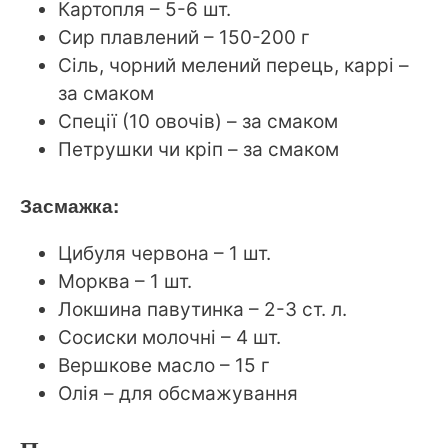
Картопля – 5-6 шт.
Сир плавлений – 150-200 г
Сіль, чорний мелений перець, каррі –
за смаком
Спеції (10 овочів) – за смаком
Петрушки чи кріп – за смаком
Засмажка:
Цибуля червона – 1 шт.
Морква – 1 шт.
Локшина павутинка – 2-3 ст. л.
Сосиски молочні – 4 шт.
Вершкове масло – 15 г
Олія – для обсмажування