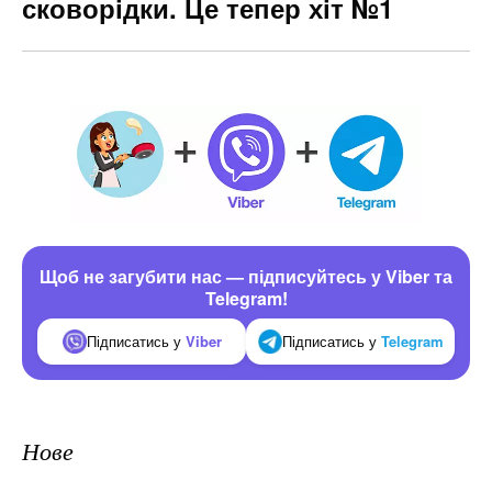
сковорідки. Це тепер хіт №1
Щоб не загубити нас — підписуйтесь у Viber та
Telegram!
Підписатись у
Viber
Підписатись у
Telegram
Нове