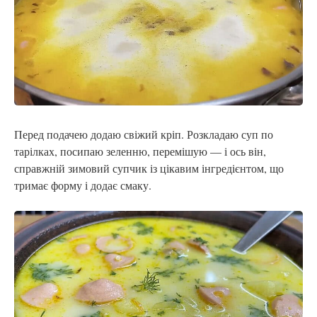
Перед подачею додаю свіжий кріп. Розкладаю суп по
тарілках, посипаю зеленню, перемішую — і ось він,
справжній зимовий супчик із цікавим інгредієнтом, що
тримає форму і додає смаку.