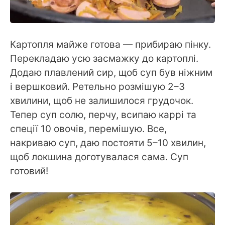
Картопля майже готова — прибираю пінку.
Перекладаю усю засмажку до картоплі.
Додаю плавлений сир, щоб суп був ніжним
і вершковий. Ретельно розмішую 2–3
хвилини, щоб не залишилося грудочок.
Тепер суп солю, перчу, всипаю каррі та
спеції 10 овочів, перемішую. Все,
накриваю суп, даю постояти 5–10 хвилин,
щоб локшина доготувалася сама. Суп
готовий!