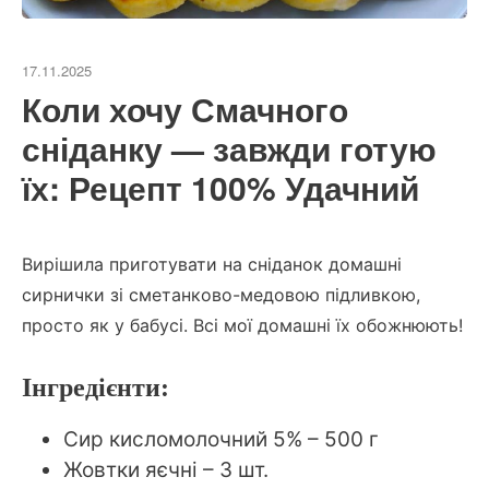
17.11.2025
Коли хочу Смачного
сніданку — завжди готую
їх: Рецепт 100% Удачний
Вирішила приготувати на сніданок домашні
сирнички зі сметанково-медовою підливкою,
просто як у бабусі. Всі мої домашні їх обожнюють!
Інгредієнти:
Сир кисломолочний 5% – 500 г
Жовтки яєчні – 3 шт.