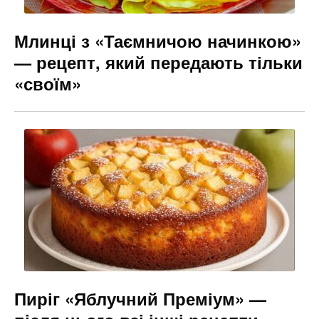
Млинці з «Таємничою начинкою»
— рецепт, який передають тільки
«своїм»
Пиріг «Яблучний Преміум» —