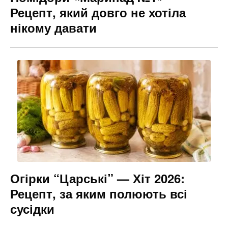
Рецепт, який довго не хотіла
нікому давати
Огірки “Царські” — Хіт 2026:
Рецепт, за яким полюють всі
сусідки