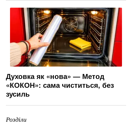
Духовка як «нова» — Метод
«КОКОН»: сама чиститься, без
зусиль
Розділи