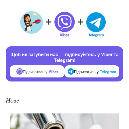
Щоб не загубити нас — підписуйтесь у Viber та
Telegram!
Підписатись у
Viber
Підписатись у
Telegram
Нове