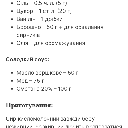
Сіль – 0,5 ч. л. (5 г)
Цукор – 1 ст. л. (20 г)
Ванілін – 1 дрібки
Борошно – 50 г + для обвалення
сирників
Олія – для обсмажування
Солодкий соус:
Масло вершкове – 50 г
Мед – 75 г
Сметана 20% – 100 г
Приготування:
Сир кисломолочний завжди беру
нежирний, бо жирний любить розповзатися