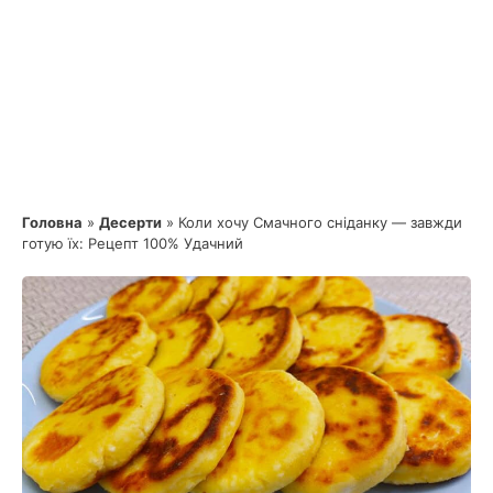
Головна
»
Десерти
»
Коли хочу Смачного сніданку — завжди
готую їх: Рецепт 100% Удачний