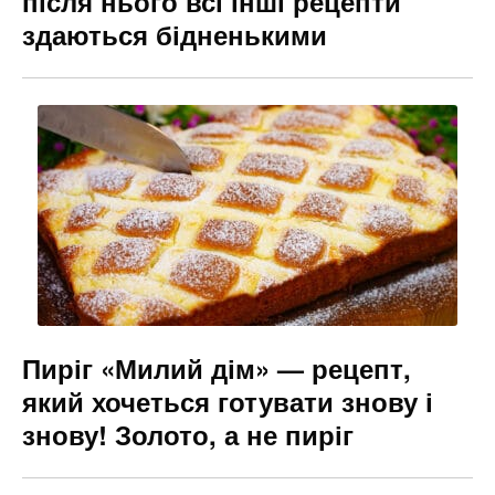
після нього всі інші рецепти
здаються бідненькими
Пиріг «Милий дім» — рецепт,
який хочеться готувати знову і
знову! Золото, а не пиріг