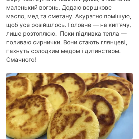
маленький вогонь. Додаю вершкове
масло, мед та сметану. Акуратно помішую,
щоб усе розійшлось. Головне — не кип’ячу,
лише розтоплюю. Поки підливка тепла —
поливаю сирнички. Вони стають глянцеві,
пахнуть солодким медом і дитинством.
Смачного!