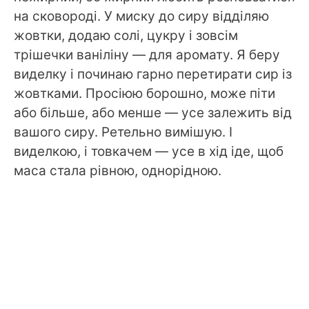
на сковороді. У миску до сиру відділяю
жовтки, додаю солі, цукру і зовсім
трішечки ваніліну — для аромату. Я беру
виделку і починаю гарно перетирати сир із
жовтками. Просіюю борошно, може піти
або більше, або менше — усе залежить від
вашого сиру. Ретельно вимішую. І
виделкою, і товкачем — усе в хід іде, щоб
маса стала рівною, однорідною.