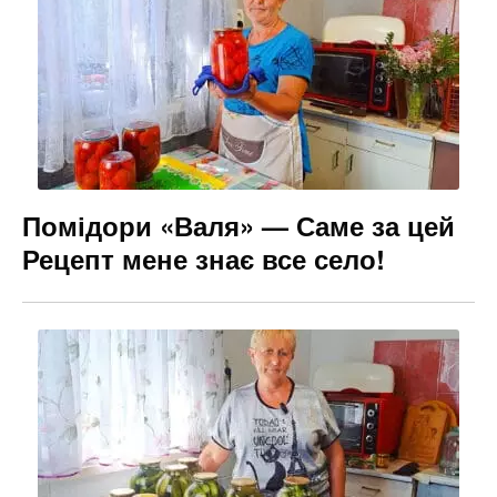
Помідори «Валя» — Саме за цей
Рецепт мене знає все село!