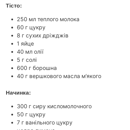
Тісто:
250 мл теплого молока
60 г цукру
8 г сухих дріжджів
1 яйце
40 мл олії
5 г солі
600 г борошна
40 г вершкового масла м’якого
Начинка:
300 г сиру кисломолочного
50 г цукру
7 г ванільного цукру