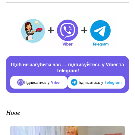
Щоб не загубити нас — підписуйтесь у Viber та
Telegram!
Підписатись у
Viber
Підписатись у
Telegram
Нове