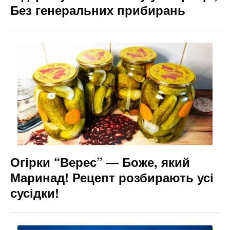
Без генеральних прибирань
Огірки “Верес” — Боже, який
Маринад! Рецепт розбирають усі
сусідки!