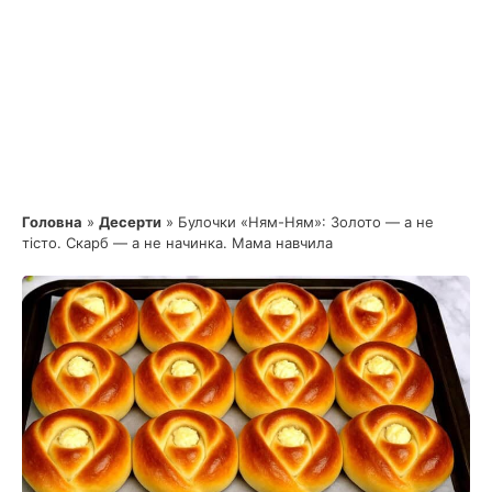
Головна
»
Десерти
»
Булочки «Ням-Ням»: Золото — а не
тісто. Скарб — а не начинка. Мама навчила