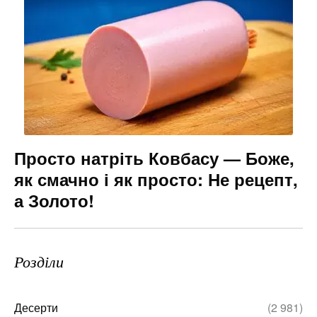
Просто натріть Ковбасу — Боже,
як смачно і як просто: Не рецепт,
а Золото!
Розділи
Десерти
(2 981)