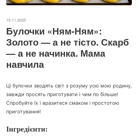
15.11.2025
Булочки «Ням-Ням»:
Золото — а не тісто. Скарб
— а не начинка. Мама
навчила
Ці булочки зводять світ з розуму усю мою родину,
завжди просять приготувати і чим по більше!
Спробуйте їх і вразитеся смаком і простотою
приготування!
Інгредієнти: