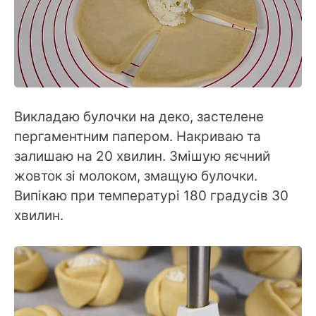
Викладаю булочки на деко, застелене
пергаментним папером. Накриваю та
залишаю на 20 хвилин. Змішую яєчний
жовток зі молоком, змащую булочки.
Випікаю при температурі 180 градусів 30
хвилин.