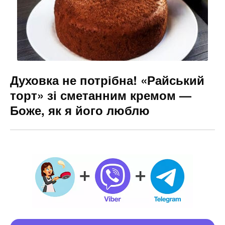
Духовка не потрібна! «Райський
торт» зі сметанним кремом —
Боже, як я його люблю