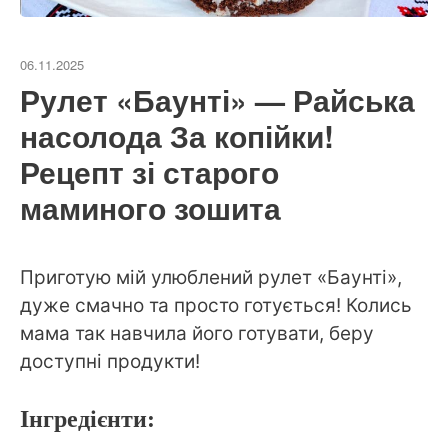
06.11.2025
Рулет «Баунті» — Райська
насолода За копійки!
Рецепт зі старого
маминого зошита
Приготую мій улюблений рулет «Баунті»,
дуже смачно та просто готується! Колись
мама так навчила його готувати, беру
доступні продукти!
Інгредієнти: