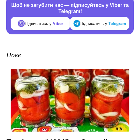
Щоб не загубити нас — підписуйтесь у Viber та
Telegram!
Підписатись у
Viber
Підписатись у
Telegram
Нове