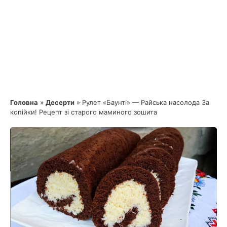
Головна
»
Десерти
»
Рулет «Баунті» — Райська насолода За
копійки! Рецепт зі старого маминого зошита