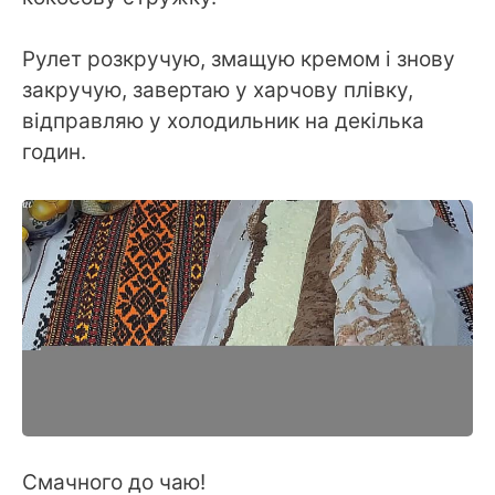
Рулет розкручую, змащую кремом і знову
закручую, завертаю у харчову плівку,
відправляю у холодильник на декілька
годин.
Смачного до чаю!