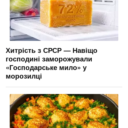
Хитрість з СРСР — Навіщо
господині заморожували
«Господарське мило» у
морозилці