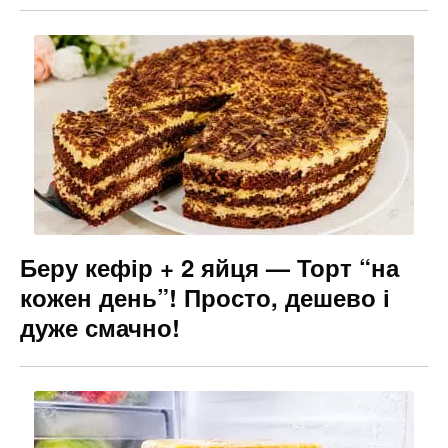
Беру кефір + 2 яйця — Торт “на
кожен день”! Просто, дешево і
дуже смачно!