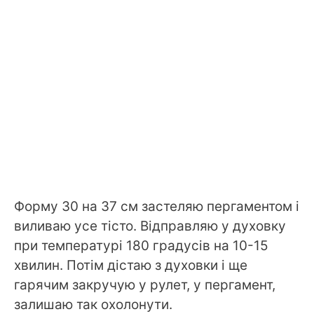
Форму 30 на 37 см застеляю пергаментом і
виливаю усе тісто. Відправляю у духовку
при температурі 180 градусів на 10-15
хвилин. Потім дістаю з духовки і ще
гарячим закручую у рулет, у пергамент,
залишаю так охолонути.