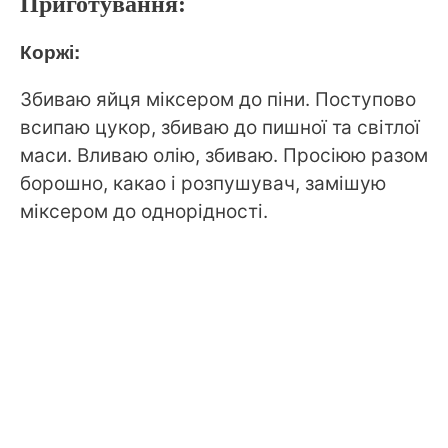
Приготування:
Коржі:
Збиваю яйця міксером до піни. Поступово
всипаю цукор, збиваю до пишної та світлої
маси. Вливаю олію, збиваю. Просіюю разом
борошно, какао і розпушувач, замішую
міксером до однорідності.