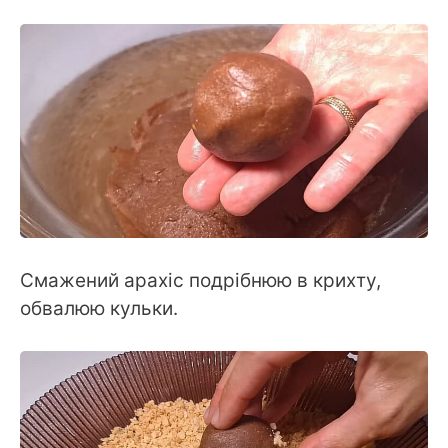
Смажений арахіс подрібнюю в крихту,
обвалюю кульки.