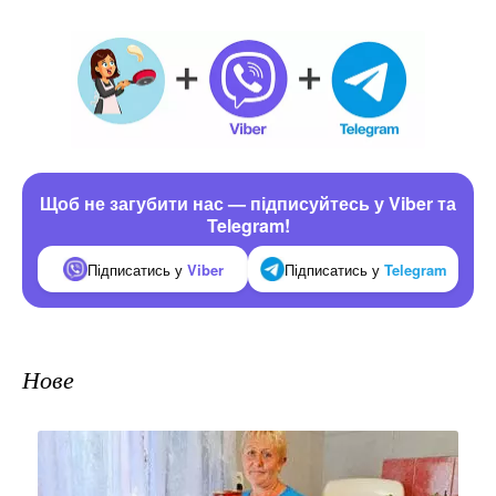
Щоб не загубити нас — підписуйтесь у Viber та
Telegram!
Підписатись у
Viber
Підписатись у
Telegram
Нове