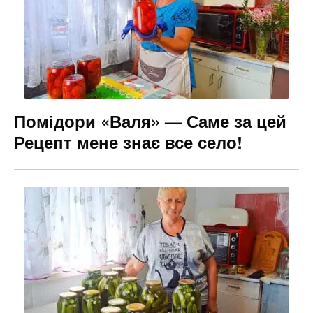
Помідори «Валя» — Саме за цей
Рецепт мене знає все село!