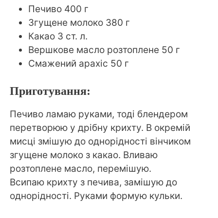
Печиво 400 г
Згущене молоко 380 г
Какао 3 ст. л.
Вершкове масло розтоплене 50 г
Смажений арахіс 50 г
Приготування:
Печиво ламаю руками, тоді блендером
перетворюю у дрібну крихту. В окремій
мисці змішую до однорідності вінчиком
згущене молоко з какао. Вливаю
розтоплене масло, перемішую.
Всипаю крихту з печива, замішую до
однорідності. Руками формую кульки.