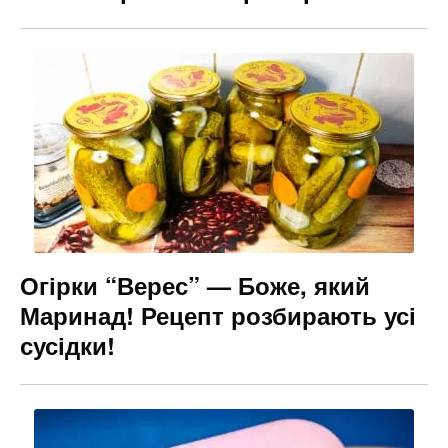
Огірки “Верес” — Боже, який
Маринад! Рецепт розбирають усі
сусідки!