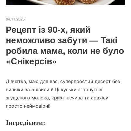
04.11.2025
Рецепт із 90-х, який
неможливо забути — Такі
робила мама, коли не було
«Снікерсів»
Дівчатка, маю для вас, суперпростий десерт без
випічки за 5 хвилин!
Ці кульки згорнуті зі
згущеного молока, крихт печива та арахісу
просто неймовірні!
Інгредієнти: