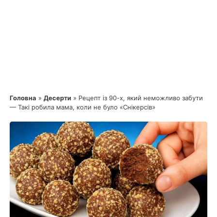
Головна
»
Десерти
»
Рецепт із 90-х, який неможливо забути
— Такі робила мама, коли не було «Снікерсів»