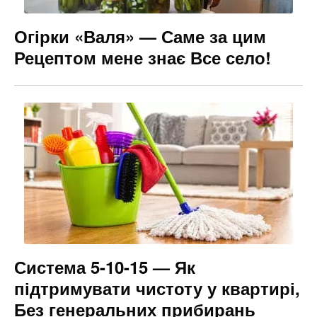
Огірки «Валя» — Саме за цим
Рецептом мене знає Все село!
Система 5-10-15 — Як
підтримувати чистоту у квартирі,
Без генеральних прибирань