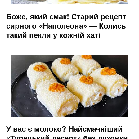
Боже, який смак! Старий рецепт
сирного «Наполеона» — Колись
такий пекли у кожній хаті
У вас є молоко? Найсмачніший
«Турецький десерт» без духовки