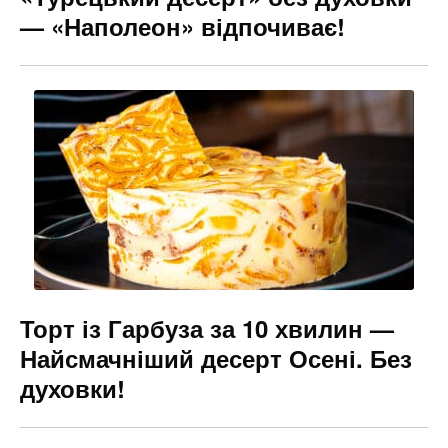
— «Наполеон» відпочиває!
Торт із Гарбуза за 10 хвилин —
Найсмачніший десерт Осені. Без
духовки!