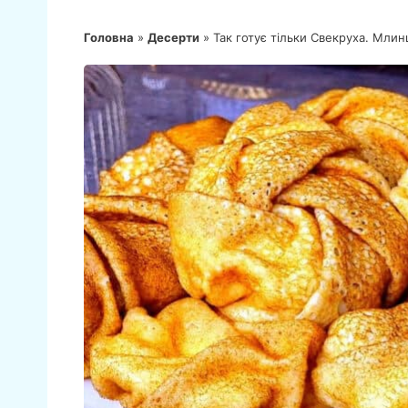
Головна
»
Десерти
»
Так готує тільки Свекруха. Млин