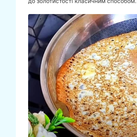
до золотистості класичним способом.