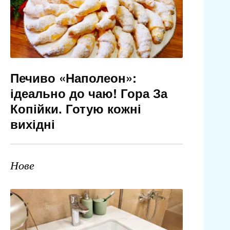
Печиво «Наполеон»:
ідеально до чаю! Гора За
Копійки. Готую кожні
вихідні
Нове