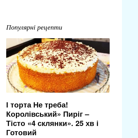
Популярні рецепти
І торта Не треба!
Королівський» Пиріг –
Тісто «4 склянки». 25 хв і
Готовий