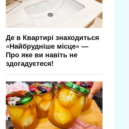
Де в Квартирі знаходиться
«Найбрудніше місце» —
Про яке ви навіть не
здогадуєтеся!