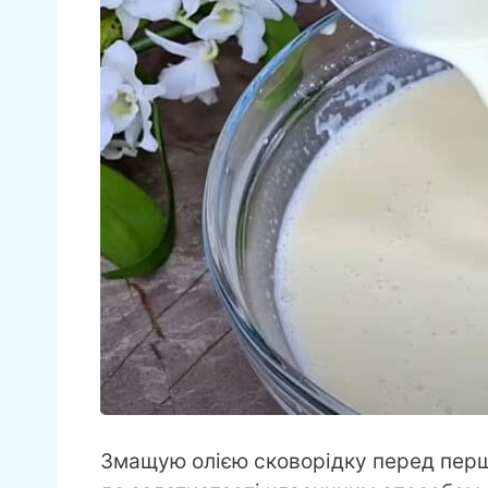
Змащую олією сковорідку перед перш