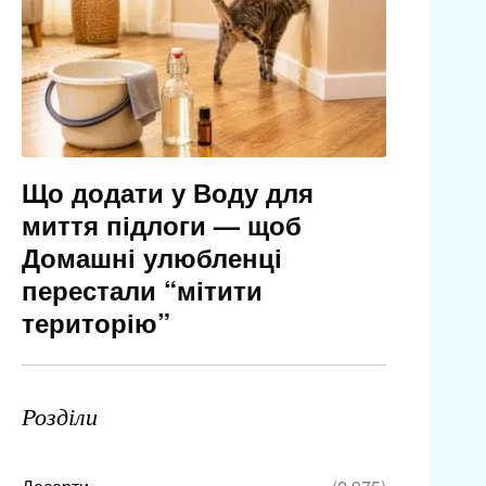
Що додати у Воду для
миття підлоги — щоб
Домашні улюбленці
перестали “мітити
територію”
Розділи