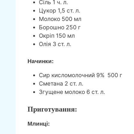
Сіль 1 ч. л.
Цукор 1,5 ст. л.
Молоко 500 мл
Борошно 250 г
Окріп 150 мл
Олія 3 ст. л.
Начинки:
Сир кисломолочний 9% 500 г
Сметана 2 ст. л.
Згущене молоко 6 ст. л.
Приготування:
Млинці: