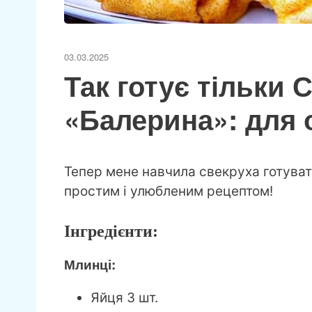
03.03.2025
Так готує тільки 
«Балерина»: для 
Тепер мене навчила свекруха готуват
простим і улюбленим рецептом!
Інгредієнти:
Млинці:
Яйця 3 шт.