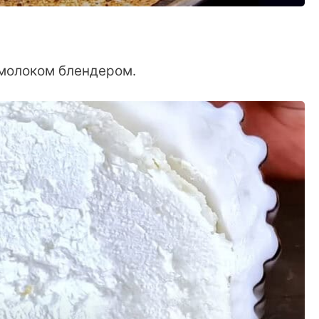
 молоком блендером.