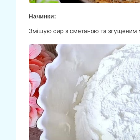
Начинки:
Змішую сир з сметаною та згущеним