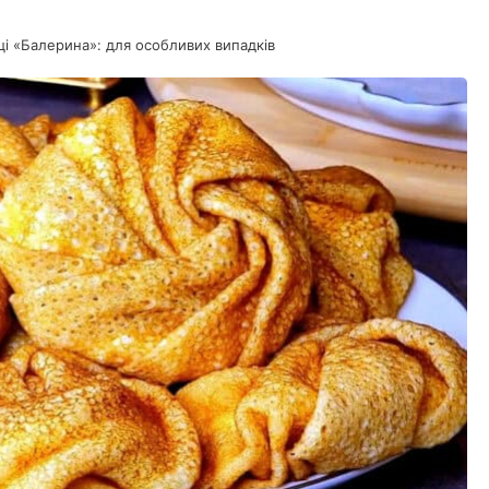
ці «Балерина»: для особливих випадків