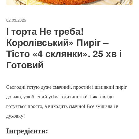
02.03.2025
І торта Не треба!
Королівський» Пиріг –
Тісто «4 склянки». 25 хв і
Готовий
Сьогодні готую дуже смачний, простий і швидкий пиріг
до чаю, улюблений усіма з дитинства!
І як завжди
готується просто, а виходить смачно! Все змішала і в
духовку!
Інгредієнти: