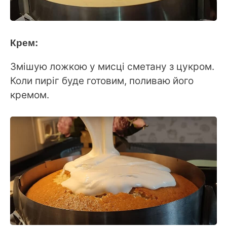
Крем:
Змішую ложкою у мисці сметану з цукром.
Коли пиріг буде готовим, поливаю його
кремом.