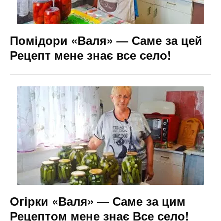
Помідори «Валя» — Саме за цей
Рецепт мене знає все село!
Огірки «Валя» — Саме за цим
Рецептом мене знає Все село!