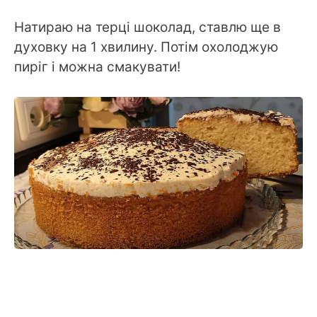
Натираю на терці шоколад, ставлю ще в
духовку на 1 хвилину. Потім охолоджую
пиріг і можна смакувати!