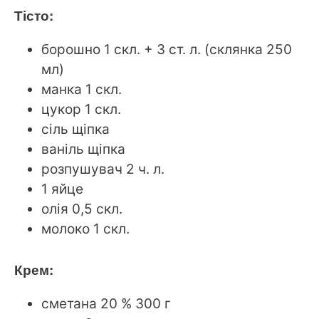
Тісто:
борошно 1 скл. + 3 ст. л. (склянка 250
мл)
манка 1 скл.
цукор 1 скл.
сіль щіпка
ваніль щіпка
розпушувач 2 ч. л.
1 яйце
олія 0,5 скл.
молоко 1 скл.
Крем:
сметана 20 % 300 г