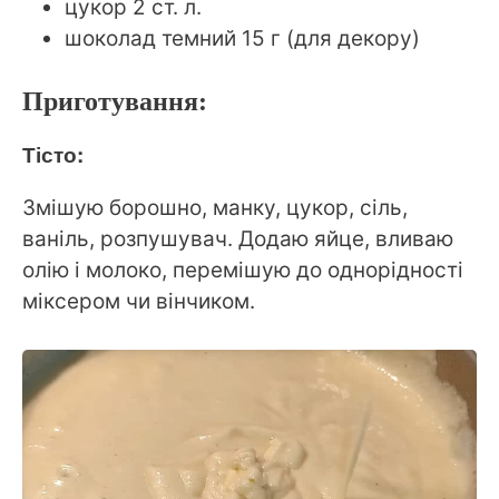
цукор 2 ст. л.
шоколад темний 15 г (для декору)
Приготування:
Тісто:
Змішую борошно, манку, цукор, сіль,
ваніль, розпушувач. Додаю яйце, вливаю
олію і молоко, перемішую до однорідності
міксером чи вінчиком.