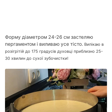
Форму діаметром 24-26 см застеляю
пергаментом і виливаю усе тісто.
Випікаю в
розігрітій до 175 градусів духовці приблизно 25-
30 хвилин до сухої зубочистки!