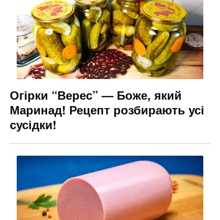
Огірки “Верес” — Боже, який
Маринад! Рецепт розбирають усі
сусідки!