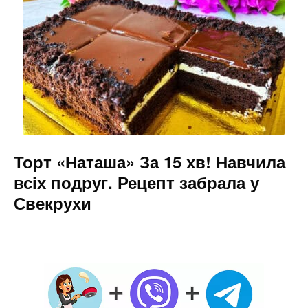
Торт «Наташа» За 15 хв! Навчила
всіх подруг. Рецепт забрала у
Свекрухи