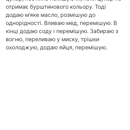
отримає бурштинового кольору. Тоді
додаю м’яке масло, розмішую до
однорідності. Вливаю мед, перемішую. В
кінці додаю соду і перемішую. Забираю з
вогню, переливаю у миску, трішки
охолоджую, додаю яйця, перемішую.