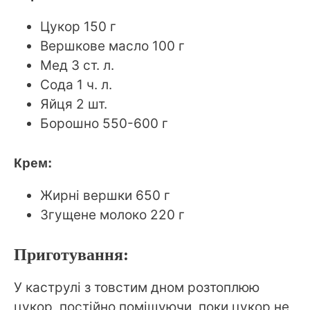
Цукор 150 г
Вершкове масло 100 г
Мед 3 ст. л.
Сода 1 ч. л.
Яйця 2 шт.
Борошно 550-600 г
Крем:
Жирні вершки 650 г
Згущене молоко 220 г
Приготування:
У каструлі з товстим дном розтоплюю
цукор, постійно помішуючи, поки цукор не