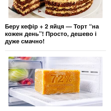
Беру кефір + 2 яйця — Торт “на
кожен день”! Просто, дешево і
дуже смачно!