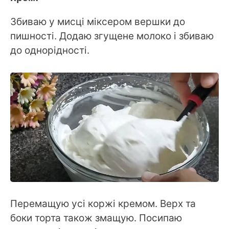
Збиваю у мисці міксером вершки до
пишності. Додаю згущене молоко і збиваю
до однорідності.
Перемащую усі коржі кремом. Верх та
боки торта також змащую. Посипаю