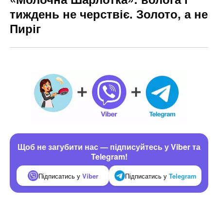
тиждень не черствіє. Золото, а не
Пиріг
Щоб не загубити нас — підписуйтесь у Viber та
Telegram!
Підписатись у
Viber
Підписатись у
Telegram