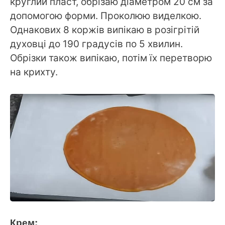
круглий пласт, обрізаю діаметром 20 см за
допомогою форми. Проколюю виделкою.
Однакових 8 коржів випікаю в розігрітій
духовці до 190 градусів по 5 хвилин.
Обрізки також випікаю, потім їх перетворю
на крихту.
Крем: