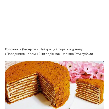
Головна
»
Десерти
»
Найкращий торт з журналу
«Порадниця»: Крем «2 інгредієнта». Можна їсти губами