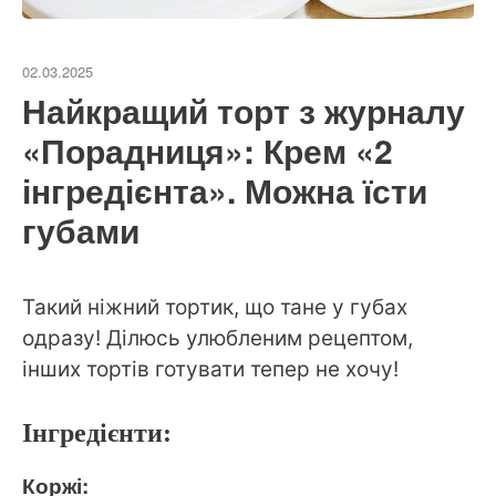
02.03.2025
Найкращий торт з журналу
«Порадниця»: Крем «2
інгредієнта». Можна їсти
губами
Такий ніжний тортик, що тане у губах
одразу! Ділюсь улюбленим рецептом,
інших тортів готувати тепер не хочу!
Інгредієнти:
Коржі: