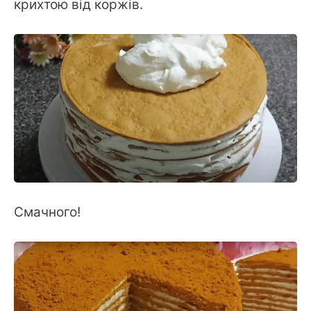
крихтою від коржів.
Смачного!