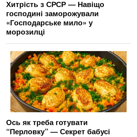
Хитрість з СРСР — Навіщо
господині заморожували
«Господарське мило» у
морозилці
Ось як треба готувати
“Перловку” — Секрет бабусі