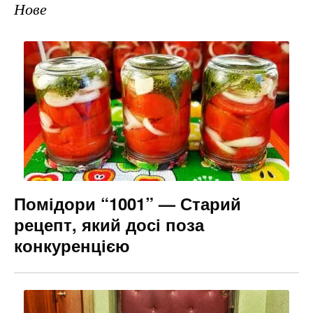
Нове
Помідори “1001” — Старий
рецепт, який досі поза
конкуренцією