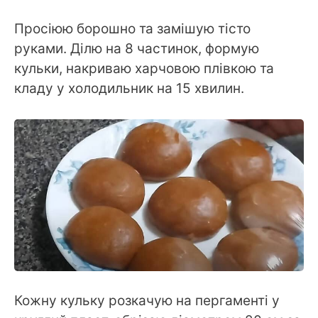
Просіюю борошно та замішую тісто
руками. Ділю на 8 частинок, формую
кульки, накриваю харчовою плівкою та
кладу у холодильник на 15 хвилин.
Кожну кульку розкачую на пергаменті у