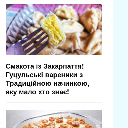
Смакота із Закарпаття!
Гуцульські вареники з
Традиційною начинкою,
яку мало хто знає!