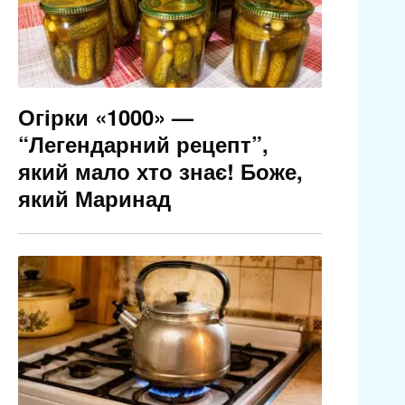
Огірки «1000» —
“Легендарний рецепт”,
який мало хто знає! Боже,
який Маринад