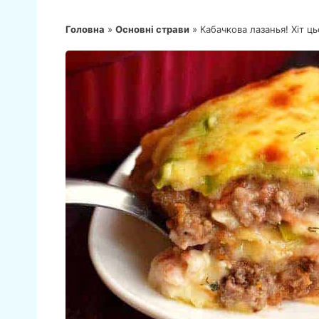
Головна
»
Основні страви
»
Кабачкова лазанья! Хіт ць