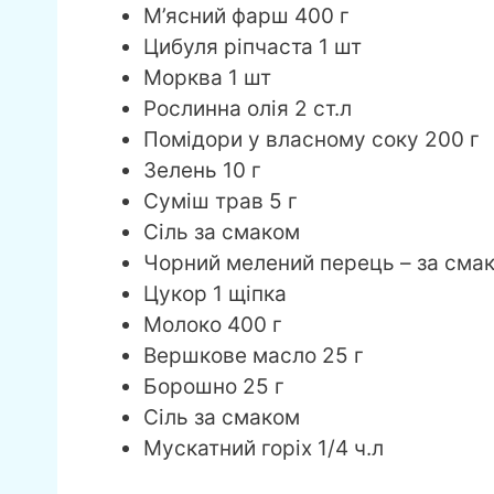
М’ясний фарш 400 г
Цибуля ріпчаста 1 шт
Морква 1 шт
Рослинна олія 2 ст.л
Помідори у власному соку 200 г
Зелень 10 г
Суміш трав 5 г
Сіль за смаком
Чорний мелений перець – за сма
Цукор 1 щіпка
Молоко 400 г
Вершкове масло 25 г
Борошно 25 г
Сіль за смаком
Мускатний горіх 1/4 ч.л