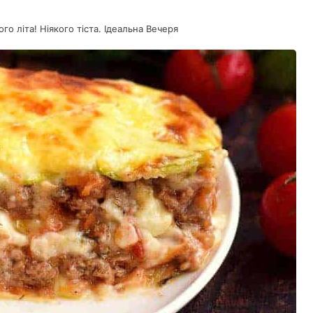
ого літа! Ніякого тіста. Ідеальна Вечеря