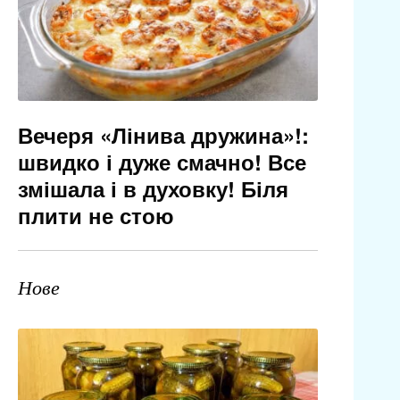
Вечеря «Лінива дружина»!:
швидко і дуже смачно! Все
змішала і в духовку! Біля
плити не стою
Нове