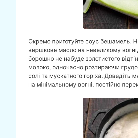
Окремо приготуйте соус бешамель. На
вершкове масло на невеликому вогні,
борошно не набуде золотистого відті
молоко, одночасно розтираючи грудо
солі та мускатного горіха. Доведіть м
на мінімальному вогні, постійно пере