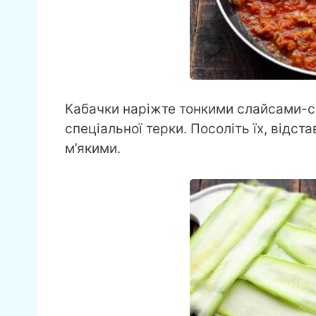
Кабачки наріжте тонкими слайсами-
спеціальної терки. Посоліть їх, відста
м’якими.