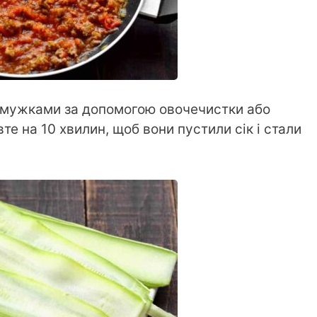
смужками за допомогою овочечистки або
вте на 10 хвилин, щоб вони пустили сік і стали