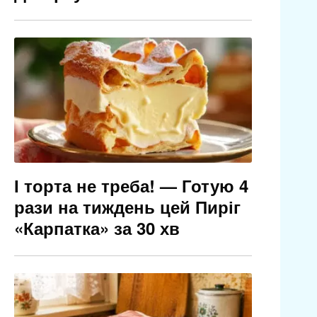
І торта не треба! — Готую 4
рази на тиждень цей Пиріг
«Карпатка» за 30 хв