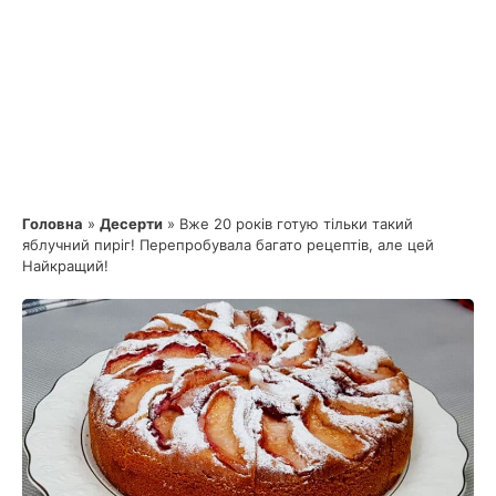
Головна
»
Десерти
»
Вже 20 років готую тільки такий
яблучний пиріг! Перепробувала багато рецептів, але цей
Найкращий!