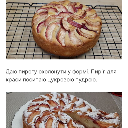
Даю пирогу охолонути у формі. Пиріг для
краси посипаю цукровою пудрою.