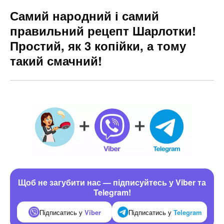
Самий народний і самий
правильний рецепт Шарлотки!
Простий, як 3 копійки, а тому
такий смачний!
Щоб не загубити нас — підписуйтесь у Viber та
Telegram!
Підписатись у
Viber
Підписатись у
Telegram