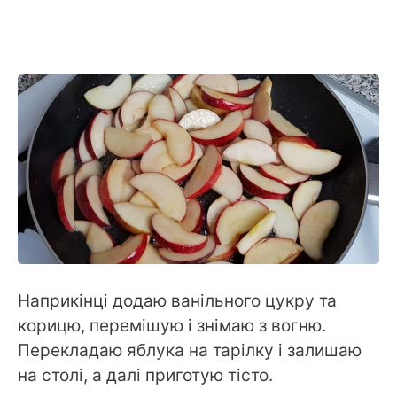
Наприкінці додаю ванільного цукру та
корицю, перемішую і знімаю з вогню.
Перекладаю яблука на тарілку і залишаю
на столі, а далі приготую тісто.