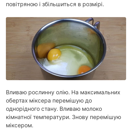
повітряною і збільшиться в розмірі.
Вливаю рослинну олію. На максимальних
обертах міксера перемішую до
однорідного стану. Вливаю молоко
кімнатної температури. Знову перемішую
міксером.