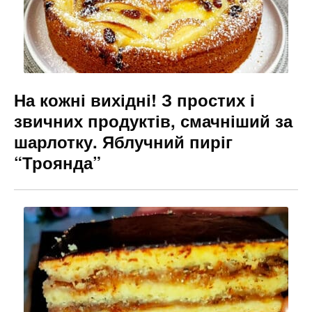
На кожні вихідні! З простих і
звичних продуктів, смачніший за
шарлотку. Яблучний пиріг
“Троянда”