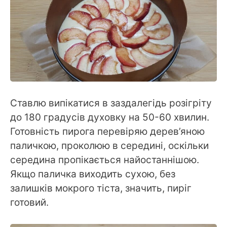
Ставлю випікатися в заздалегідь розігріту
до 180 градусів духовку на 50-60 хвилин.
Готовність пирога перевіряю дерев’яною
паличкою, проколюю в середині, оскільки
середина пропікається найостаннішою.
Якщо паличка виходить сухою, без
залишків мокрого тіста, значить, пиріг
готовий.