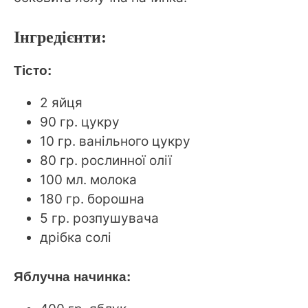
Інгредієнти:
Тісто:
2 яйця
90 гр. цукру
10 гр. ванільного цукру
80 гр. рослинної олії
100 мл. молока
180 гр. борошна
5 гр. розпушувача
дрібка солі
Яблучна начинка: