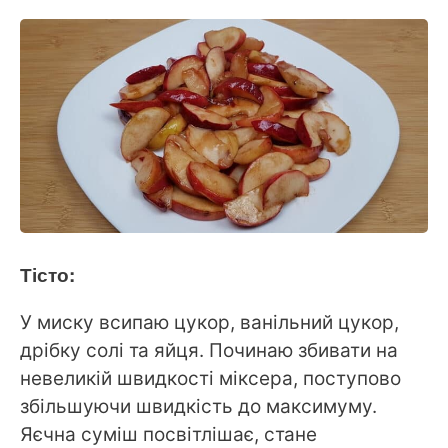
Тісто:
У миску всипаю цукор, ванільний цукор,
дрібку солі та яйця. Починаю збивати на
невеликій швидкості міксера, поступово
збільшуючи швидкість до максимуму.
Яєчна суміш посвітлішає, стане