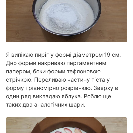
Я випікаю пиріг у формі діаметром 19 см.
Дно форми накриваю пергаментним
папером, боки форми тефлоновою
стрічкою. Переливаю частину тіста у
форму і рівномірно розрівнюю. Зверху в
один ряд викладаю яблука. Роблю ще
таких два аналогічних шари.