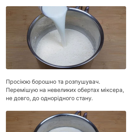
Просіюю борошно та розпушувач.
Перемішую на невеликих обертах міксера,
не довго, до однорідного стану.