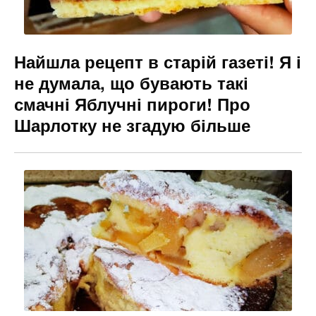
Найшла рецепт в старій газеті! Я і
не думала, що бувають такі
смачні Яблучні пироги! Про
Шарлотку не згадую більше