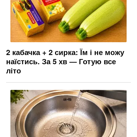
2 кабачка + 2 сирка: Їм і не можу
наїстись. За 5 хв — Готую все
літо