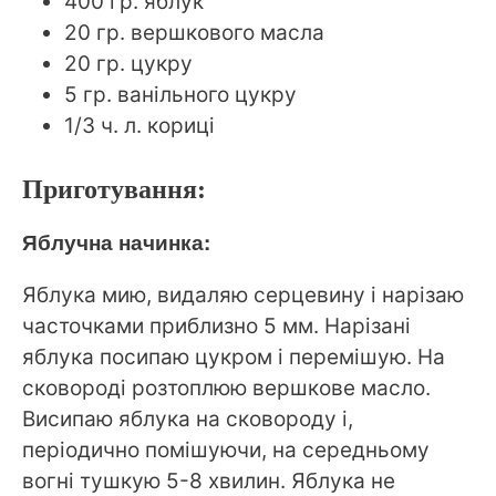
400 гр. яблук
20 гр. вершкового масла
20 гр. цукру
5 гр. ванільного цукру
1/3 ч. л. кориці
Приготування:
Яблучна начинка:
Яблука мию, видаляю серцевину і нарізаю
часточками приблизно 5 мм. Нарізані
яблука посипаю цукром і перемішую. На
сковороді розтоплюю вершкове масло.
Висипаю яблука на сковороду і,
періодично помішуючи, на середньому
вогні тушкую 5-8 хвилин. Яблука не