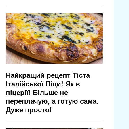
Найкращий рецепт Тіста
Італійської Піци! Як в
піцерії! Більше не
переплачую, а готую сама.
Дуже просто!