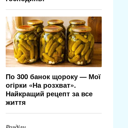
По 300 банок щороку — Мої
огірки «На розхват».
Найкращий рецепт за все
життя
Розділи