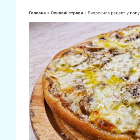
Головна
»
Основні страви
»
Випросила рецепт у попул