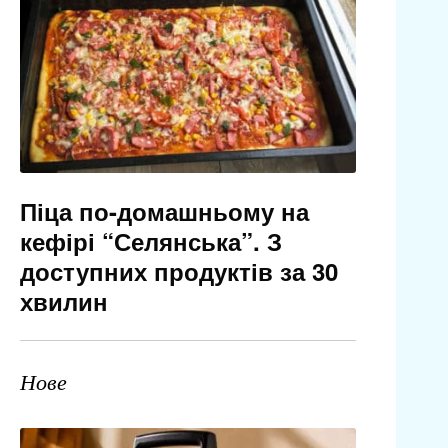
Піца по-домашньому на
кефірі “Селянська”. З
доступних продуктів за 30
хвилин
Нове