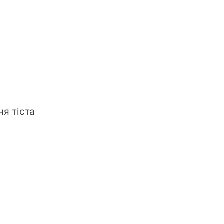
я тіста