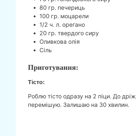
80 гр. печериць
100 гр. моцарели
1/2 ч. л. орегано
20 гр. твердого сиру
Оливкова олія
Сіль
Приготування:
Тісто:
Роблю тісто одразу на 2 піци. До др
перемішую. Залишаю на 30 хвилин.