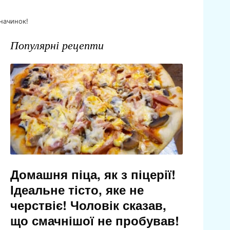
 начинок!
Популярні рецепти
Домашня піца, як з піцерії!
Ідеальне тісто, яке не
черствіє! Чоловік сказав,
що смачнішої не пробував!