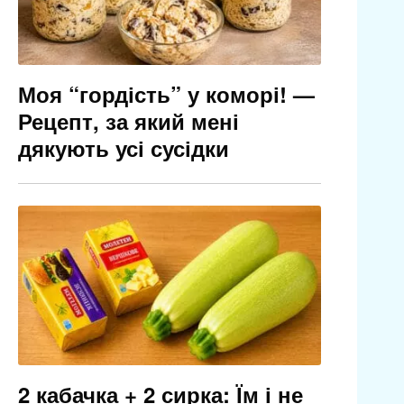
Моя “гордість” у коморі! —
Рецепт, за який мені
дякують усі сусідки
2 кабачка + 2 сирка: Їм і не