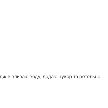
іжджів вливаю воду, додаю цукор та ретельно