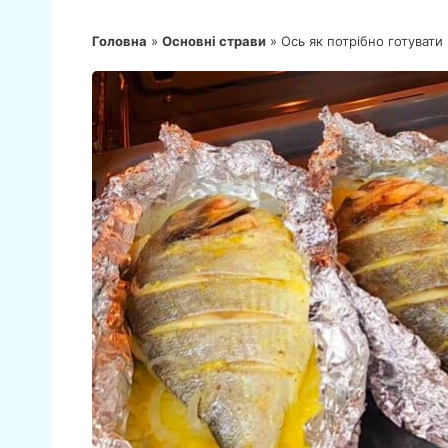
Головна
»
Основні страви
»
Ось як потрібно готувати 