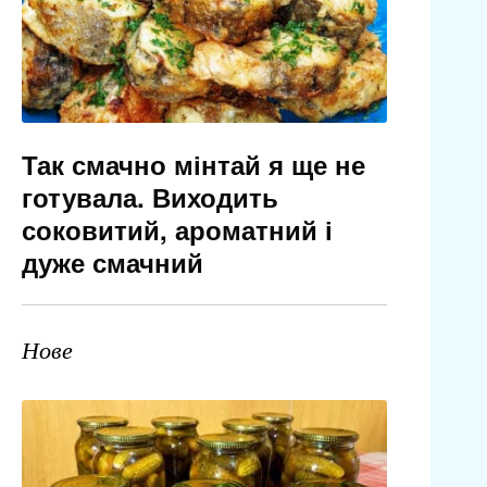
Так смачно мінтай я ще не
готувала. Виходить
соковитий, ароматний і
дуже смачний
Нове