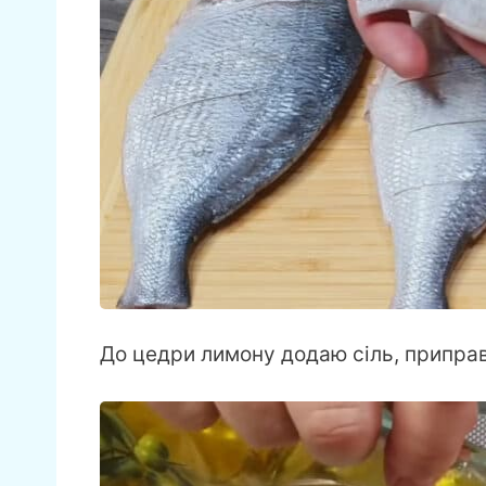
До цедри лимону додаю сіль, приправ