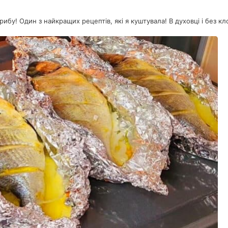
рибу! Один з найкращих рецептів, які я куштувала! В духовці і без кл