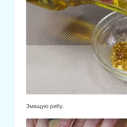
Змащую рибу.