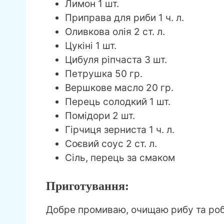
Лимон 1 шт.
Приправа для риби 1 ч. л.
Оливкова олія 2 ст. л.
Цукіні 1 шт.
Цибуля ріпчаста 3 шт.
Петрушка 50 гр.
Вершкове масло 20 гр.
Перець солодкий 1 шт.
Помідори 2 шт.
Гірчиця зерниста 1 ч. л.
Соєвий соус 2 ст. л.
Сіль, перець за смаком
Приготування:
Добре промиваю, очищаю рибу та роб