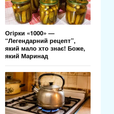
Огірки «1000» —
“Легендарний рецепт”,
який мало хто знає! Боже,
який Маринад