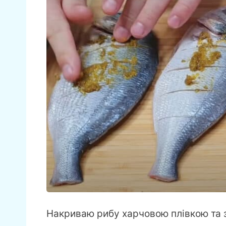
Накриваю рибу харчовою плівкою та 