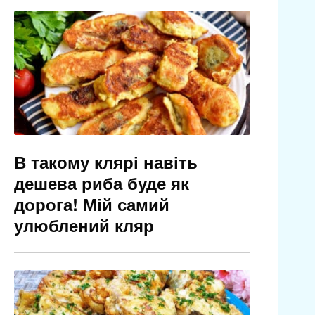
В такому клярі навіть
дешева риба буде як
дорога! Мій самий
улюблений кляр