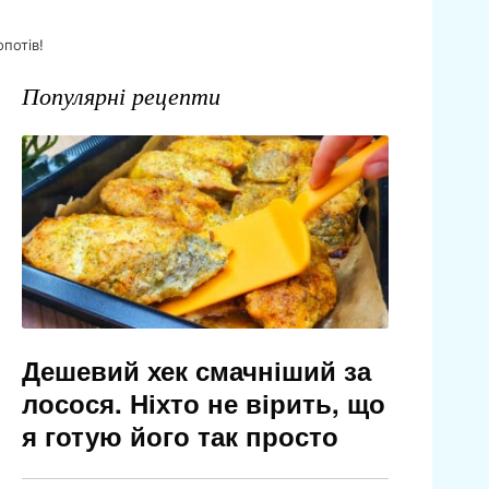
опотів!
Популярні рецепти
Дешевий хек смачніший за
лосося. Ніхто не вірить, що
я готую його так просто