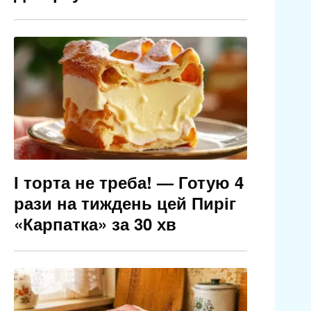
І торта не треба! — Готую 4
рази на тиждень цей Пиріг
«Карпатка» за 30 хв