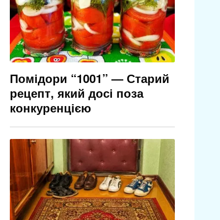
Помідори “1001” — Старий
рецепт, який досі поза
конкуренцією