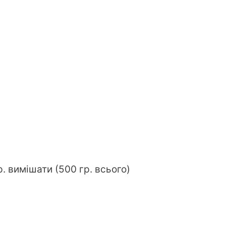
. вимішати (500 гр. всього)