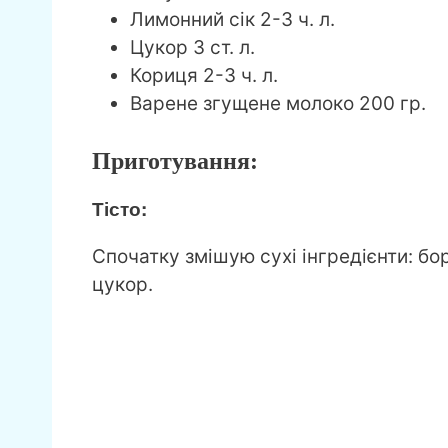
Лимонний сік 2-3 ч. л.
Цукор 3 ст. л.
Кориця 2-3 ч. л.
Варене згущене молоко 200 гр.
Приготування:
Тісто:
Спочатку змішую сухі інгредієнти: бор
цукор.