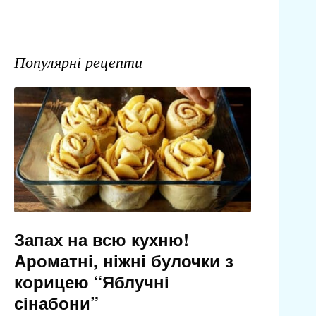
Популярні рецепти
Запах на всю кухню!
Ароматні, ніжні булочки з
корицею “Яблучні
сінабони”