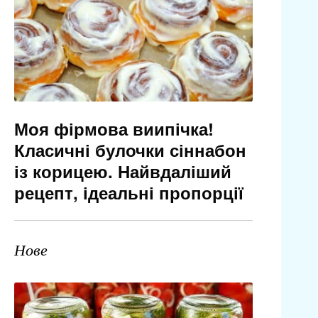
Моя фірмова виипічка!
Класичні булочки сіннабон
із корицею. Найвдаліший
рецепт, ідеальні пропорції
Нове