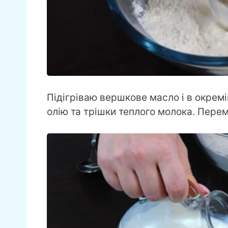
Підігріваю вершкове масло і в окремі
олію та трішки теплого молока. Пере