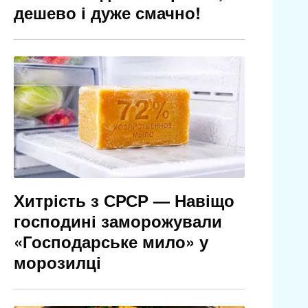
дешево і дуже смачно!
Хитрість з СРСР — Навіщо
господині заморожували
«Господарське мило» у
морозилці