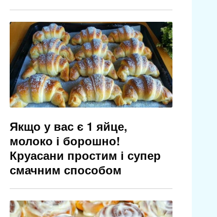
Якщо у вас є 1 яйце,
молоко і борошно!
Круасани простим і супер
смачним способом