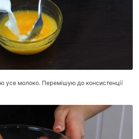
ю усе молоко. Перемішую до консистенції