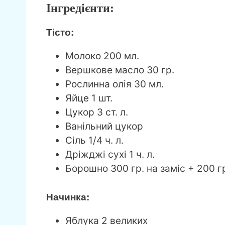
Інгредієнти:
Тісто:
Молоко 200 мл.
Вершкове масло 30 гр.
Рослинна олія 30 мл.
Яйце 1 шт.
Цукор 3 ст. л.
Ванільний цукор
Сіль 1/4 ч. л.
Дріжджі сухі 1 ч. л.
Борошно 300 гр. на заміс + 200 гр
Начинка:
Яблука 2 великих