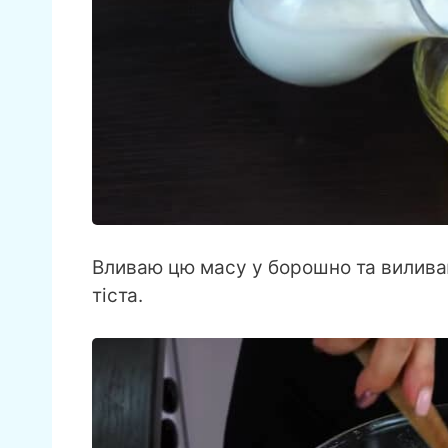
Вливаю цю масу у борошно та вилива
тіста.