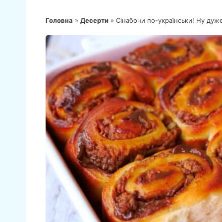
Головна
»
Десерти
»
Сінабони по-українськи! Ну дуже