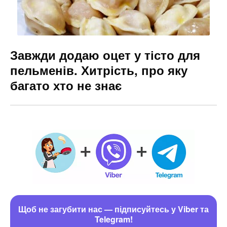
Завжди додаю оцет у тісто для
пельменів. Хитрість, про яку
багато хто не знає
Щоб не загубити нас — підписуйтесь у Viber та
Telegram!