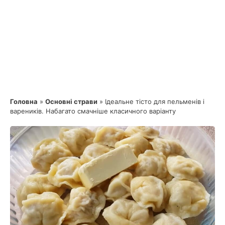
Головна
»
Основні страви
»
Ідеальне тісто для пельменів і
вареників. Набагато смачніше класичного варіанту