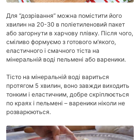
Для “дозрівання” можна помістити його
хвилин на 20-30 в поліетиленовий пакет
або загорнути в харчову плівку. Після чого,
сміливо формуємо з готового м’якого,
еластичного і смачного тіста на
мінеральній воді пельмені або вареники.
Тісто на мінеральній воді вариться
протягом 5 хвилин, воно завжди виходить
тонким і еластичним, добре скріплюється
по краях і пельмені – вареники ніколи не
розварюються.