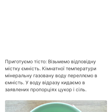
Приготуємо тісто: Візьмемо відповідну
містку ємність. Кімнатної температури
мінеральну газовану воду переллємо в
ємність. У воду відразу кидаємо в
заявлених пропорціях цукор і сіль.