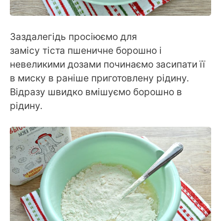
Заздалегідь просіюємо для
замісу тіста пшеничне борошно і
невеликими дозами починаємо засипати її
в миску в раніше приготовлену рідину.
Відразу швидко вмішуємо борошно в
рідину.