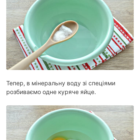
Тепер, в мінеральну воду зі спеціями
розбиваємо одне куряче яйце.