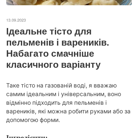
13.09.2023
Ідеальне тісто для
пельменів і вареників.
Набагато смачніше
класичного варіанту
Таке тісто на газованій воді, я вважаю
самим ідеальним і універсальним, воно
відмінно підходить для пельменів і
вареників, які можна робити руками або за
допомогою форми.
Інгредієнти: