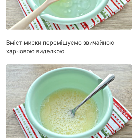
Вміст миски перемішуємо звичайною
харчовою виделкою.