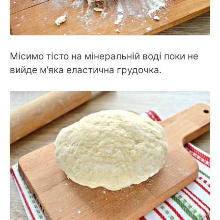
Місимо тісто на мінеральній воді поки не
вийде м’яка еластична грудочка.