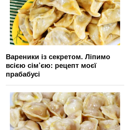
Вареники із секретом. Ліпимо
всією сім’єю: рецепт моєї
прабабусі