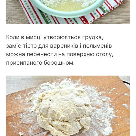
Коли в мисці утворюється грудка,
заміс тісто для вареників і пельменів
можна перенести на поверхню столу,
присипаного борошном.