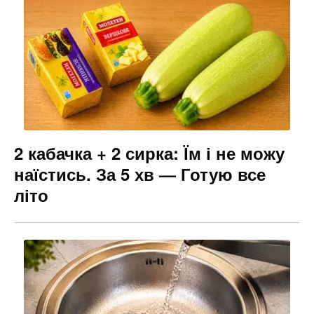
2 кабачка + 2 сирка: Їм і не можу
наїстись. За 5 хв — Готую все
літо