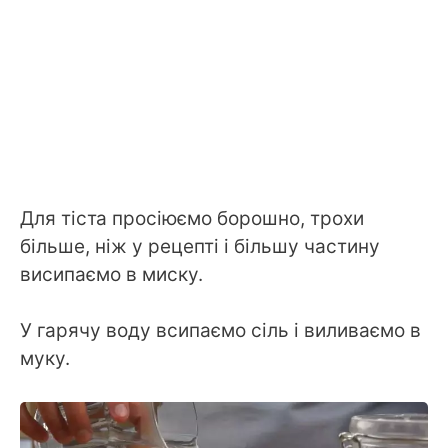
Для тіста просіюємо борошно, трохи
більше, ніж у рецепті і більшу частину
висипаємо в миску.
У гарячу воду всипаємо сіль і виливаємо в
муку.