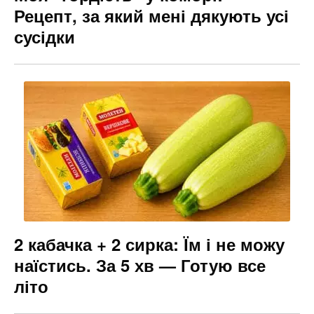
Рецепт, за який мені дякують усі
сусідки
2 кабачка + 2 сирка: Їм і не можу
наїстись. За 5 хв — Готую все
літо