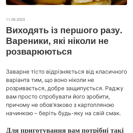
11.06.2023
Виходять із першого разу.
Вареники, які ніколи не
розварюються
Заварне тісто відрізняється від класичного
варіанта тим, що воно ніколи не
розривається, добре защипується. Раджу
вам просто спробувати його зробити,
причому не обов’язково з картопляною
начинкою – беріть будь-яку на свій смак.
Для приготування вам потрібні такі