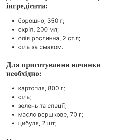
інгредієнти:
борошно, 350 г;
окріп, 200 мл;
олія рослинна, 2 ст.л;
сіль за смаком.
Для приготування начинки
необхідно:
картопля, 800 г;
сіль;
зелень та спеції;
масло вершкове, 70 г;
цибуля, 2 шт;