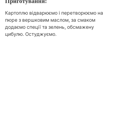
Приготування:
Картоплю відварюємо і перетворюємо на
пюре з вершковим маслом, за смаком
додаємо спеції та зелень, обсмажену
цибулю. Остуджуємо.