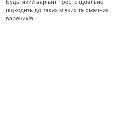
Будь-який варіант просто ідеально
підходить до таких м’яких та смачних
вареників.