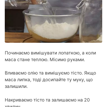
Починаємо вимішувати лопаткою, а коли
маса стане теплою. Місимо руками.
Вливаємо олію та вимішуємо тісто. Якщо
маса липка, тоді досипайте ту муку, що
залишили.
Накриваємо тісто та залишаємо на 20
хвилин.