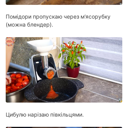
Помідори пропускаю через м’ясорубку
(можна блендер).
Цибулю нарізаю півкільцями.