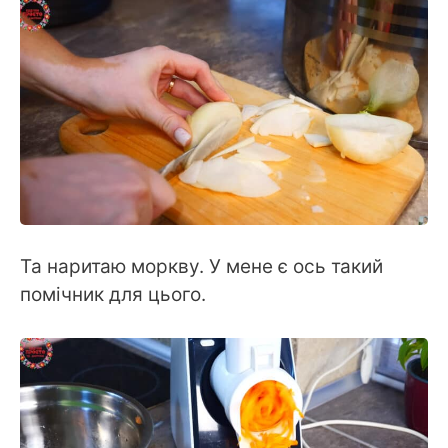
Та наритаю моркву. У мене є ось такий
помічник для цього.