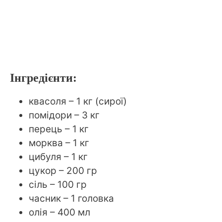
Інгредієнти:
квасоля – 1 кг (сирої)
помідори – 3 кг
перець – 1 кг
морква – 1 кг
цибуля – 1 кг
цукор – 200 гр
сіль – 100 гр
часник – 1 головка
олія – 400 мл