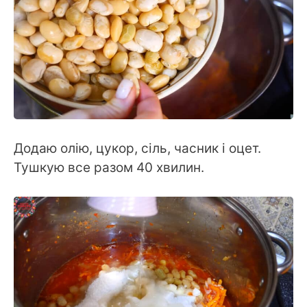
Додаю олію, цукор, сіль, часник і оцет.
Тушкую все разом 40 хвилин.