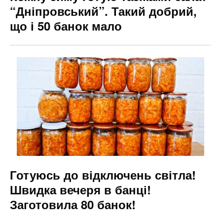
“Дніпровський”. Такий добрий,
що і 50 банок мало
Готуюсь до відключень світла!
Швидка вечеря в банці!
Заготовила 80 банок!