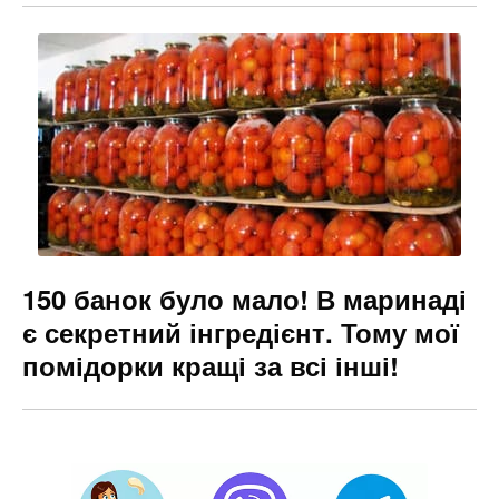
150 банок було мало! В маринаді
є секретний інгредієнт. Тому мої
помідорки кращі за всі інші!