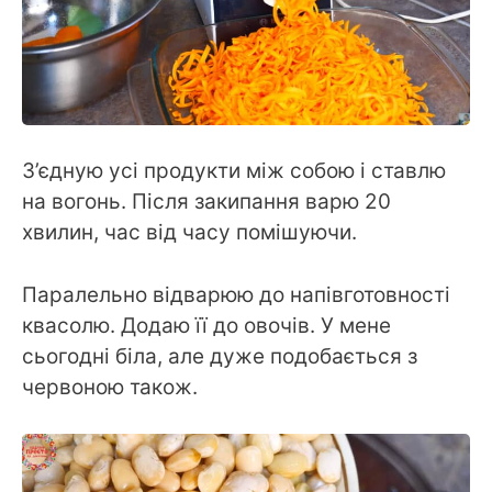
З’єдную усі продукти між собою і ставлю
на вогонь. Після закипання варю 20
хвилин, час від часу помішуючи.
Паралельно відварюю до напівготовності
квасолю. Додаю її до овочів. У мене
сьогодні біла, але дуже подобається з
червоною також.