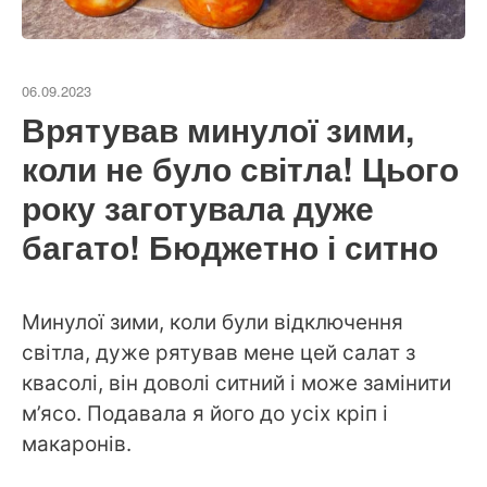
06.09.2023
Врятував минулої зими,
коли не було світла! Цього
року заготувала дуже
багато! Бюджетно і ситно
Минулої зими, коли були відключення
світла, дуже рятував мене цей салат з
квасолі, він доволі ситний і може замінити
м’ясо. Подавала я його до усіх кріп і
макаронів.