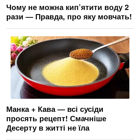
Чому не можна кип’ятити воду 2
рази — Правда, про яку мовчать!
Манка + Кава — всі сусіди
просять рецепт! Смачніше
Десерту в житті не їла