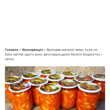
Головна
»
Консервація
»
Врятував минулої зими, коли не
було світла! Цього року заготувала дуже багато! Бюджетно і
ситно