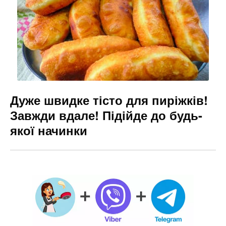
Дуже швидке тісто для пиріжків!
Завжди вдале! Підійде до будь-
якої начинки