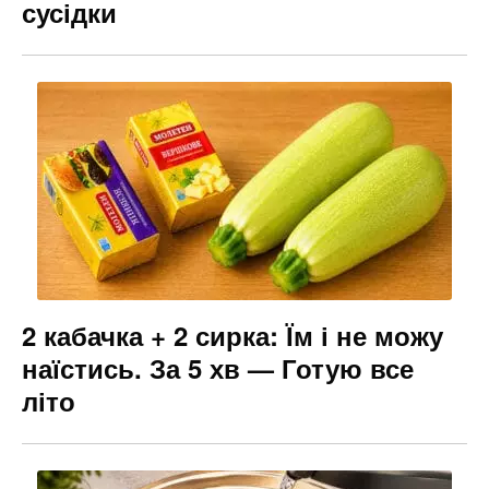
сусідки
2 кабачка + 2 сирка: Їм і не можу
наїстись. За 5 хв — Готую все
літо