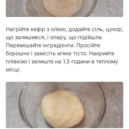
Нагрійте кефір з олією, додайте сіль, цукор,
що залишився, і опару, що підійшла.
Перемішайте інгредієнти. Просійте
борошно і замісіть м’яке тісто. Накрийте
плівкою і залиште на 1,5 години в теплому
місці.