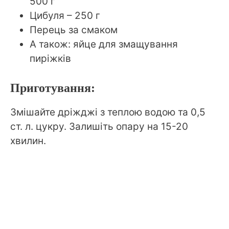
500 г
Цибуля – 250 г
Перець за смаком
А також: яйце для змащування
пиріжків
Приготування:
Змішайте дріжджі з теплою водою та 0,5
ст. л. цукру. Залишіть опару на 15-20
хвилин.