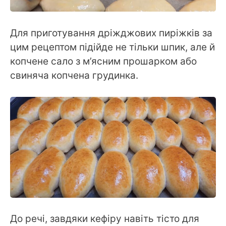
Для приготування дріжджових пиріжків за
цим рецептом підійде не тільки шпик, але й
копчене сало з м’ясним прошарком або
свиняча копчена грудинка.
До речі, завдяки кефіру навіть тісто для