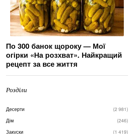
По 300 банок щороку — Мої
огірки «На розхват». Найкращий
рецепт за все життя
Розділи
Десерти
(2 981)
Дім
(246)
Закуски
(1 419)