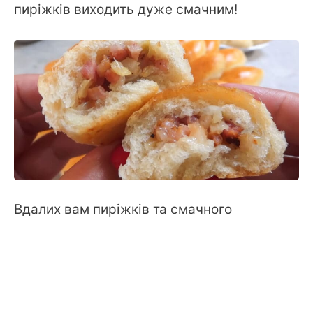
пиріжків виходить дуже смачним!
Вдалих вам пиріжків та смачного