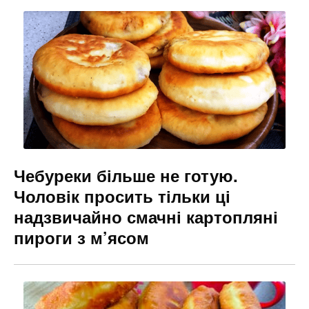
Чебуреки більше не готую.
Чоловік просить тільки ці
надзвичайно смачні картопляні
пироги з м’ясом