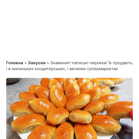
Головна
»
Закуски
»
Знамениті латиські пиріжки! Їх продають
і в маленьких кондитерських, і великих супермаркетах