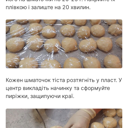
плівкою і залиште на 20 хвилин.
Кожен шматочок тіста розтягніть у пласт. У
центр викладіть начинку та сформуйте
пиріжки, защипуючи краї.