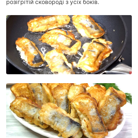
розігрітій сковороді з усіх боків.