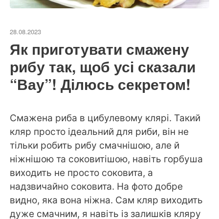
28.08.2023
Як приготувати смажену
рибу так, щоб усі сказали
“Вау”! Ділюсь секретом!
Смажена риба в цибулевому клярі. Такий
кляр просто ідеальний для риби, він не
тільки робить рибу смачнішою, але й
ніжнішою та соковитішою, навіть горбуша
виходить не просто соковита, а
надзвичайно соковита. На фото добре
видно, яка вона ніжна. Сам кляр виходить
дуже смачним, я навіть із залишків кляру