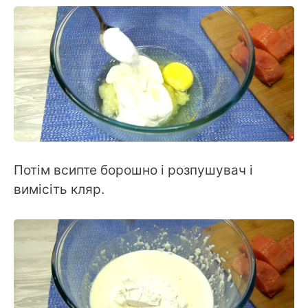
Потім всипте борошно і розпушувач і
вимісіть кляр.