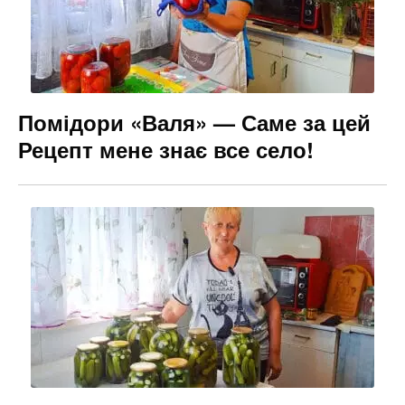
Помідори «Валя» — Саме за цей
Рецепт мене знає все село!