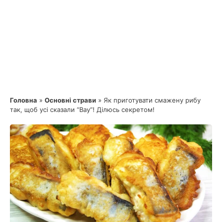
Головна
»
Основні страви
»
Як приготувати смажену рибу
так, щоб усі сказали “Вау”! Ділюсь секретом!