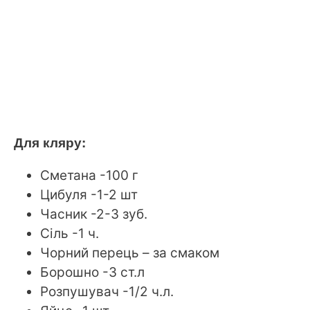
Для кляру:
Сметана -100 г
Цибуля -1-2 шт
Часник -2-3 зуб.
Сіль -1 ч.
Чорний перець – за смаком
Борошно -3 ст.л
Розпушувач -1/2 ч.л.