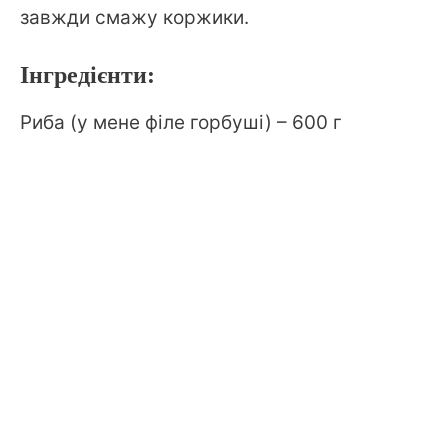
завжди смажу коржики.
Інгредієнти:
Риба (у мене філе горбуші) – 600 г