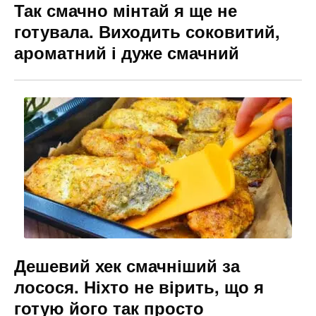
Так смачно мінтай я ще не
готувала. Виходить соковитий,
ароматний і дуже смачний
Дешевий хек смачніший за
лосося. Ніхто не вірить, що я
готую його так просто