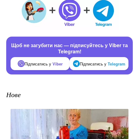
Щоб не загубити нас — підписуйтесь у Viber та
Telegram!
Підписатись у
Viber
Підписатись у
Telegram
Нове