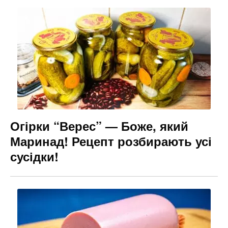
Огірки “Верес” — Боже, який
Маринад! Рецепт розбирають усі
сусідки!