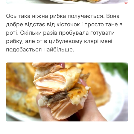
Ось така ніжна рибка получається. Вона
добре відстає від кісточок і просто тане в
роті. Скільки разів пробувала готувати
рибку, але от в цибулевому клярі мені
подобається найбільше.