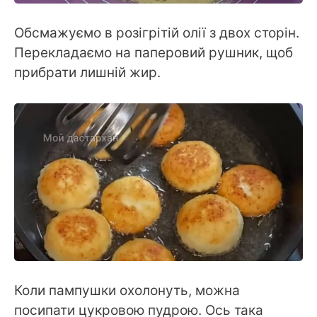
Обсмажуємо в розігрітій олії з двох сторін.
Перекладаємо на паперовий рушник, щоб
прибрати лишній жир.
Коли пампушки охолонуть, можна
посипати цукровою пудрою. Ось така