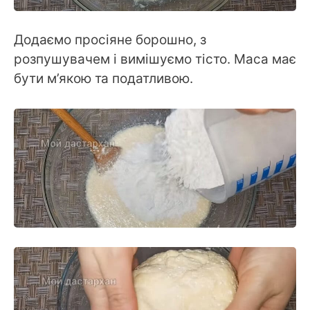
Додаємо просіяне борошно, з
розпушувачем і вимішуємо тісто. Маса має
бути м’якою та податливою.