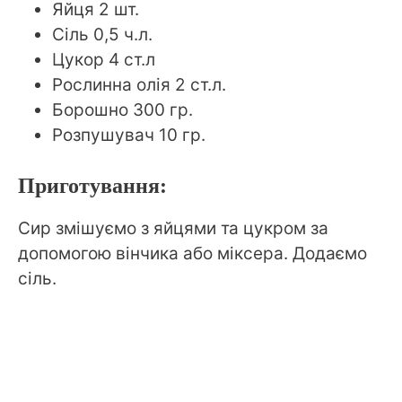
Яйця 2 шт.
Сіль 0,5 ч.л.
Цукор 4 ст.л
Рослинна олія 2 ст.л.
Борошно 300 гр.
Розпушувач 10 гр.
Приготування:
Сир змішуємо з яйцями та цукром за
допомогою вінчика або міксера. Додаємо
сіль.