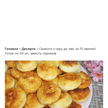
Головна
»
Десерти
»
Смакота з сиру до чаю за 15 хвилин!
Готую по 50 шт, замість сирників