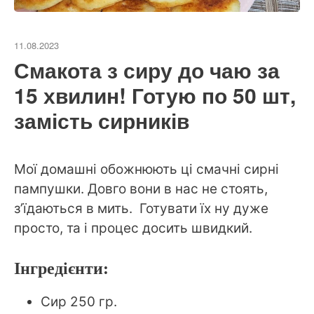
11.08.2023
Смакота з сиру до чаю за
15 хвилин! Готую по 50 шт,
замість сирників
Мої домашні обожнюють ці смачні сирні
пампушки. Довго вони в нас не стоять,
з’їдаються в мить. Готувати їх ну дуже
просто, та і процес досить швидкий.
Інгредієнти:
Сир 250 гр.