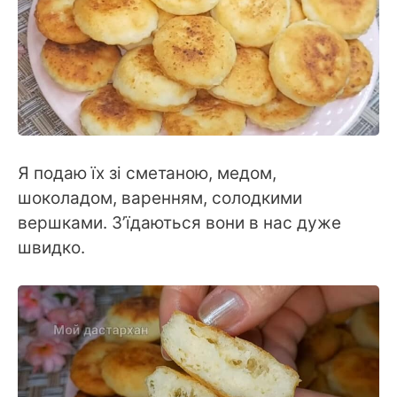
Я подаю їх зі сметаною, медом,
шоколадом, варенням, солодкими
вершками. З’їдаються вони в нас дуже
швидко.