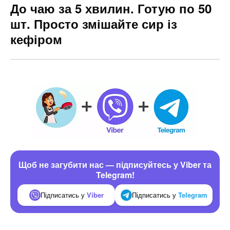
До чаю за 5 хвилин. Готую по 50
шт. Просто змішайте сир із
кефіром
Щоб не загубити нас — підписуйтесь у Viber та
Telegram!
Підписатись у
Viber
Підписатись у
Telegram