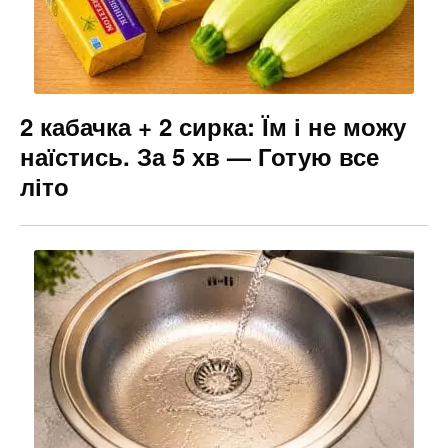
2 кабачка + 2 сирка: Їм і не можу
наїстись. За 5 хв — Готую все
літо