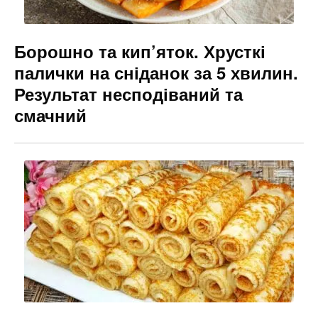
Борошно та кип’яток. Хрусткі
палички на сніданок за 5 хвилин.
Результат несподіваний та
смачний