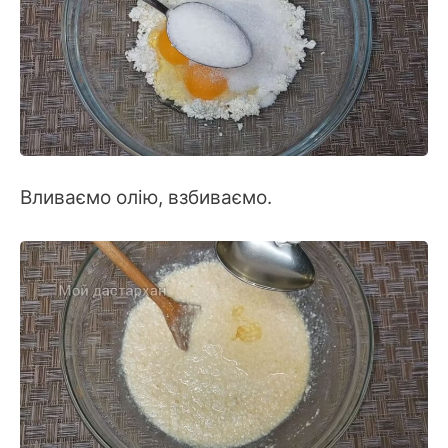
Вливаємо олію, взбиваємо.