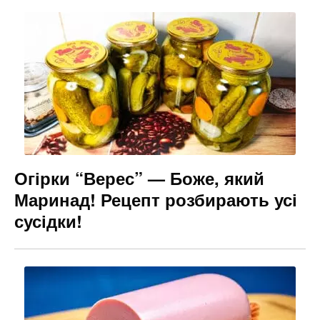
Огірки “Верес” — Боже, який
Маринад! Рецепт розбирають усі
сусідки!