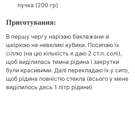
пучка (200 гр)
Приготування:
В першу чергу нарізаю баклажани зі
шкіркою на невеликі кубики. Посипаю їх
сіллю (на цю кількість я даю 2 ст.л. солі),
щоб виділилась темна рідина і закрутки
були красивими. Далі перекладаю їх у сито,
щоб рідина повністю стекла (всього у мене
виділилось десь 1 літр рідини)