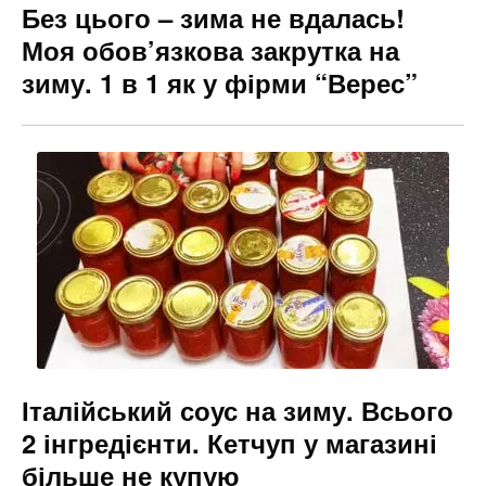
Без цього – зима не вдалась!
Моя обов’язкова закрутка на
зиму. 1 в 1 як у фірми “Верес”
Італійський соус на зиму. Всього
2 інгредієнти. Кетчуп у магазині
більше не купую