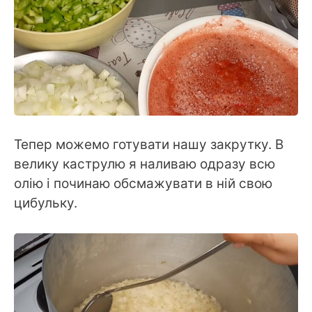
Тепер можемо готувати нашу закрутку. В
велику каструлю я наливаю одразу всю
олію і починаю обсмажувати в ній свою
цибульку.