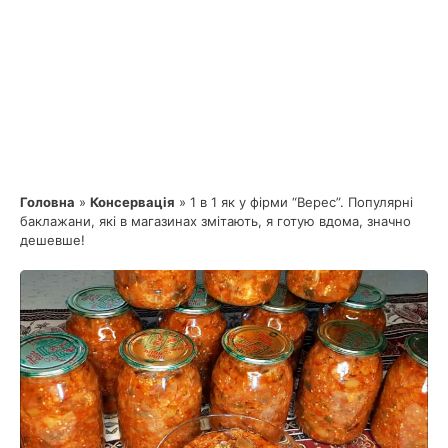
Головна
»
Консервація
»
1 в 1 як у фірми “Верес”. Популярні
баклажани, які в магазинах змітають, я готую вдома, значно
дешевше!