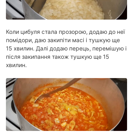
Коли цибуля стала прозорою, додаю до неї
помідори, даю закипіти масі і тушкую ще
15 хвилин. Далі додаю перець, перемішую і
після закипання також тушкую ще 15
хвилин.