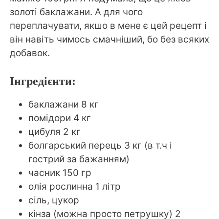
золоті баклажани. А для чого
переплачувати, якшо в мене є цей рецепт і
він навіть чимось смачніший, бо без всяких
добавок.
Інгредієнти:
баклажани 8 кг
помідори 4 кг
цибуля 2 кг
болгарський перець 3 кг (в т.ч і
гострий за бажанням)
часник 150 гр
олія рослинна 1 літр
сіль, цукор
кінза (можна просто петрушку) 2