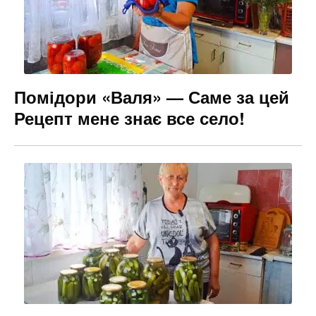
Помідори «Валя» — Саме за цей
Рецепт мене знає все село!