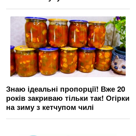
Знаю ідеальні пропорції! Вже 20
років закриваю тільки так! Огірки
на зиму з кетчупом чилі