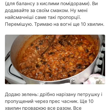
(для балансу з кислими помідорами). Ви
додавайте за своїм смаком. Ну мені
найсмачніші саме такі пропорції.
Перемішую. Тримаю на вогні ще 10 хвилин.
Додаю зелень: дрібно нарізану петрушку і
пропущений через прес часник. Ще 10
хвилин проварюю все разом. Все