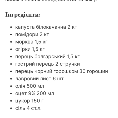
Інгредієнти:
капуста білокачанна 2 кг
помідори 2 кг
морква 1,5 кг
огірки 1,5 кг
перець болгарський 1,5 кг
гострий перець 2 стручки
перець чорний горошком 30 горошин
лавровий лист 6 шт
олія 500 мл
оцет 9% 200 мл
цукор 150 г
сіль 4 ст.л.