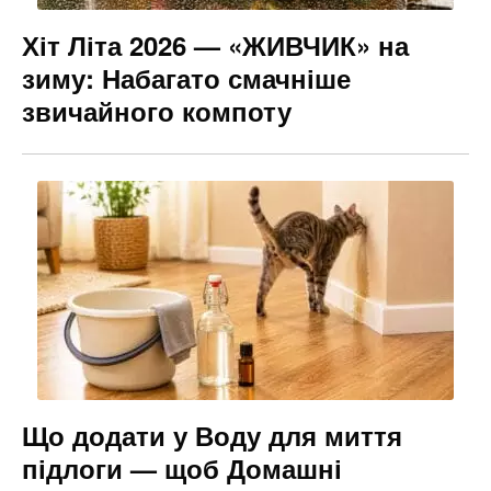
Хіт Літа 2026 — «ЖИВЧИК» на
зиму: Набагато смачніше
звичайного компоту
Що додати у Воду для миття
підлоги — щоб Домашні