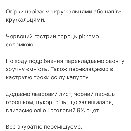
Огірки нарізаємо кружальцями або напів-
кружальцями.
Червоний гострий перець ріжемо
соломкою.
По ходу подрібнення перекладаємо овочі у
зручну ємність. Також перекладаємо в
каструлю трохи осілу капусту.
Додаємо лавровий лист, чорний перець
горошком, цукор, сіль, що залишилася,
вливаємо олію і столовий 9% оцет.
Все акуратно перемішуємо.