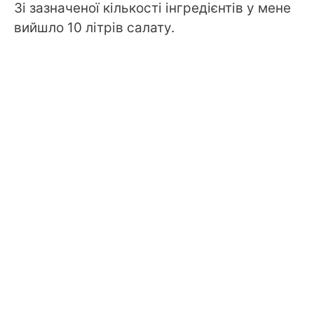
Зі зазначеної кількості інгредієнтів у мене
вийшло 10 літрів салату.