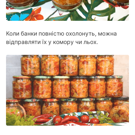
Коли банки повністю охолонуть, можна
відправляти їх у комору чи льох.