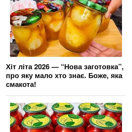
Хіт літа 2026 — “Нова заготовка”,
про яку мало хто знає. Боже, яка
смакота!