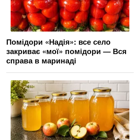
Помідори «Надія»: все село
закриває «мої» помідори — Вся
справа в маринаді