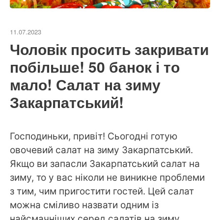
11.07.2023
Чоловік просить закривати
побільше! 50 банок і то
мало! Салат на зиму
Закарпатський!
Господиньки, привіт! Сьогодні готую
овочевий салат на зиму Закарпатський.
Якщо ви запасли Закарпатський салат на
зиму, то у вас ніколи не виникне проблеми
з тим, чим пригостити гостей. Цей салат
можна сміливо назвати одним із
найсмачніших серед салатів на зиму.