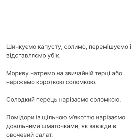
Шинкуємо капусту, солимо, перемішуємо і
відставляємо убік.
Моркву натремо на звичайній терці або
наріжемо короткою соломкою.
Солодкий перець нарізаємо соломкою.
Помідори із щільною м’якоттю нарізаємо
довільними шматочками, як завжди в
овочевий салат.