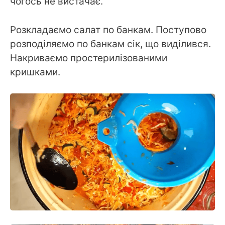
чогось не вистачає.
Розкладаємо салат по банкам. Поступово
розподіляємо по банкам сік, що виділився.
Накриваємо простерилізованими
кришками.