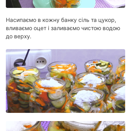
Насипаємо в кожну банку сіль та цукор,
вливаємо оцет і заливаємо чистою водою
до верху.