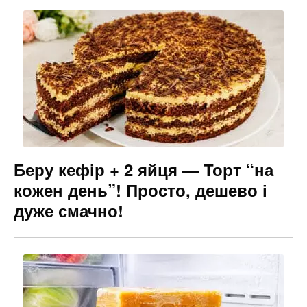
Беру кефір + 2 яйця — Торт “на
кожен день”! Просто, дешево і
дуже смачно!