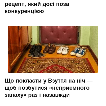
рецепт, який досі поза
конкуренцією
Що покласти у Взуття на ніч —
щоб позбутися «неприємного
запаху» раз і назавжди