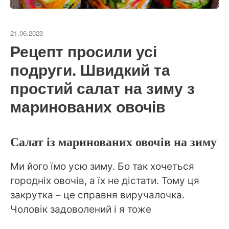
21.06.2023
Рецепт просили усі
подруги. Швидкий та
простий салат на зиму з
маринованих овочів
Салат із маринованих овочів на зиму
Ми його їмо усю зиму. Бо так хочеться
городніх овочів, а їх не дістати. Тому ця
закрутка – це справня виручалочка.
Чоловік задоволений і я тоже