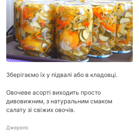
Зберігаємо їх у підвалі або в кладовці.
Овочеве асорті виходить просто
дивовижним, з натуральним смаком
салату зі свіжих овочів.
Джерело