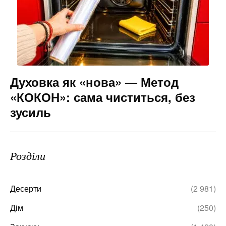
Духовка як «нова» — Метод
«КОКОН»: сама чиститься, без
зусиль
Розділи
Десерти
(2 981)
Дім
(250)