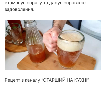
втамовує спрагу та дарує справжнє
задоволення.
Рецепт з каналу “СТАРШИЙ НА КУХНІ”