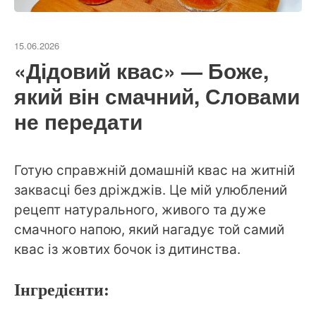
15.06.2026
«Дідовий квас» — Боже,
який він смачний, Словами
не передати
Готую справжній домашній квас на житній
заквасці без дріжджів. Це мій улюблений
рецепт натурального, живого та дуже
смачного напою, який нагадує той самий
квас із жовтих бочок із дитинства.
Інгредієнти: