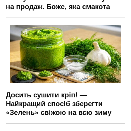
на продаж. Боже, яка смакота
Досить сушити кріп! —
Найкращий спосіб зберегти
«Зелень» свіжою на всю зиму