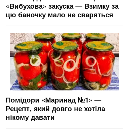
«Вибухова» закуска — Взимку за
цю баночку мало не сваряться
Помідори «Маринад №1» —
Рецепт, який довго не хотіла
нікому давати