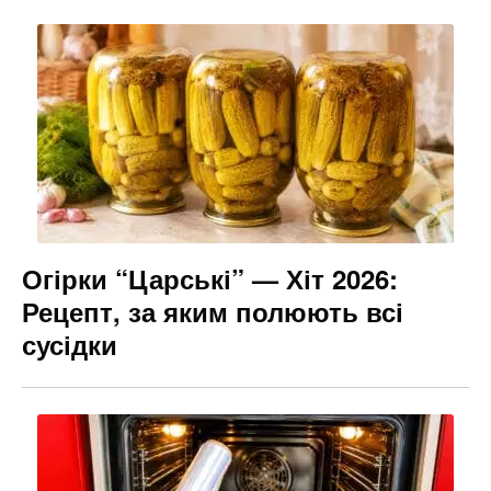
Огірки “Царські” — Хіт 2026:
Рецепт, за яким полюють всі
сусідки