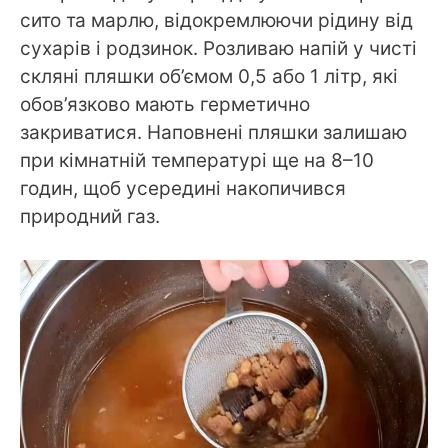
сито та марлю, відокремлюючи рідину від
сухарів і родзинок. Розливаю напій у чисті
скляні пляшки об’ємом 0,5 або 1 літр, які
обов’язково мають герметично
закриватися. Наповнені пляшки залишаю
при кімнатній температурі ще на 8–10
годин, щоб усередині накопичився
природний газ.