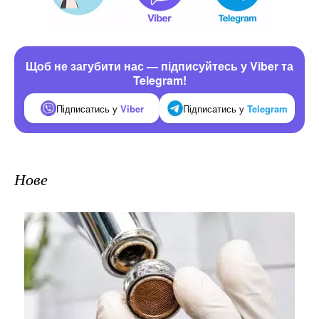
Щоб не загубити нас — підписуйтесь у Viber та
Telegram!
Підписатись у
Viber
Підписатись у
Telegram
Нове