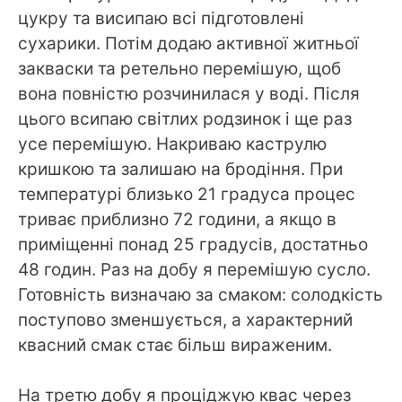
цукру та висипаю всі підготовлені
сухарики. Потім додаю активної житньої
закваски та ретельно перемішую, щоб
вона повністю розчинилася у воді. Після
цього всипаю світлих родзинок і ще раз
усе перемішую. Накриваю каструлю
кришкою та залишаю на бродіння. При
температурі близько 21 градуса процес
триває приблизно 72 години, а якщо в
приміщенні понад 25 градусів, достатньо
48 годин. Раз на добу я перемішую сусло.
Готовність визначаю за смаком: солодкість
поступово зменшується, а характерний
квасний смак стає більш вираженим.
На третю добу я проціджую квас через