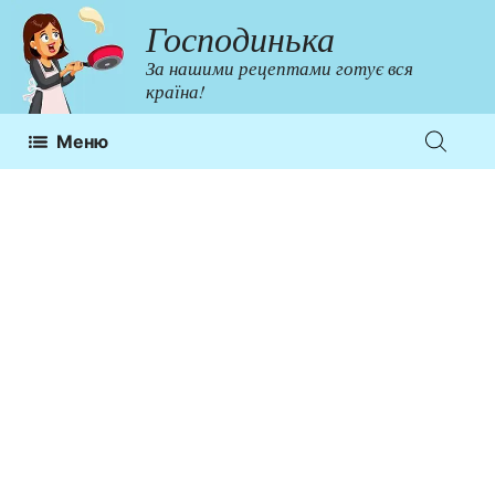
Перейти
Господинька
до
За нашими рецептами готує вся
контенту
країна!
Меню