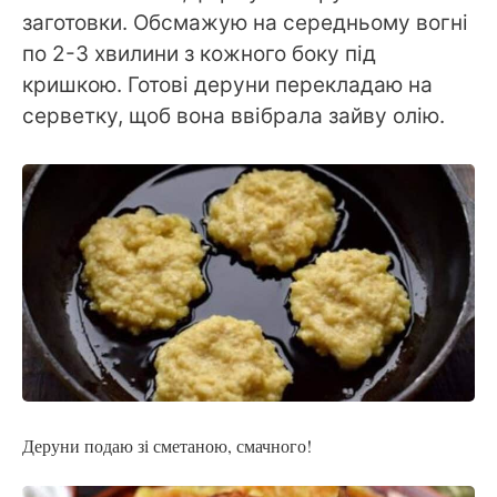
заготовки. Обсмажую на середньому вогні
по 2-3 хвилини з кожного боку під
кришкою. Готові деруни перекладаю на
серветку, щоб вона ввібрала зайву олію.
Деруни подаю зі сметаною, смачного!