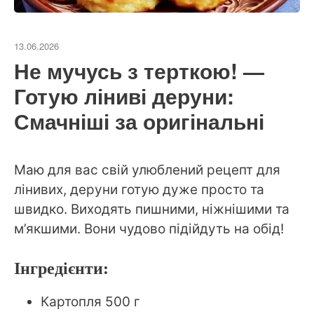
13.06.2026
Не мучусь з терткою! —
Готую ліниві деруни:
Смачніші за оригінальні
Маю для вас свій улюблений рецепт для
лінивих, деруни готую дуже просто та
швидко. Виходять пишними, ніжнішими та
м’якшими. Вони чудово підійдуть на обід!
Інгредієнти:
Картопля 500 г