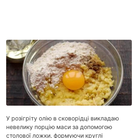
У розігріту олію в сковорідці викладаю
невелику порцію маси за допомогою
столової ложки, формуючи круглі