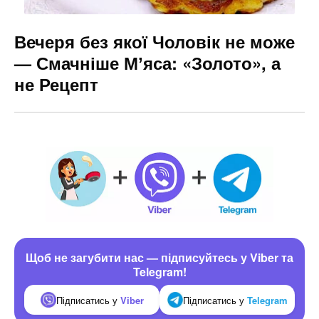
Вечеря без якої Чоловік не може
— Смачніше Мʼяса: «Золото», а
не Рецепт
Щоб не загубити нас — підписуйтесь у Viber та
Telegram!
Підписатись у
Viber
Підписатись у
Telegram