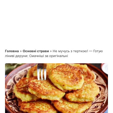
Головна
»
Основні страви
»
Не мучусь з терткою! — Готую
ліниві деруни: Смачніші за оригінальні