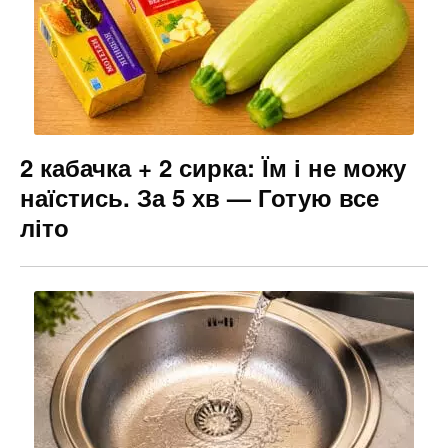
2 кабачка + 2 сирка: Їм і не можу
наїстись. За 5 хв — Готую все
літо