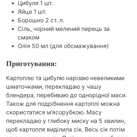
Цибуля 1 шт.
Яйце 1 шт.
Борошно 2 ст. л.
Сіль, чорний мелений перець за
смаком
Олія 50 мл (для обсмажування)
Приготування:
Картоплю та цибулю нарізаю невеликими
шматочками, перекладаю у чашу
блендера, перебиваю до однорідної маси.
Також для подрібнення картоплі можна
скористатися м’ясорубкою. Масу
перекладаю у глибоку миску на 5 хвилин,
щоб картопля виділила сік. Весь сік потім