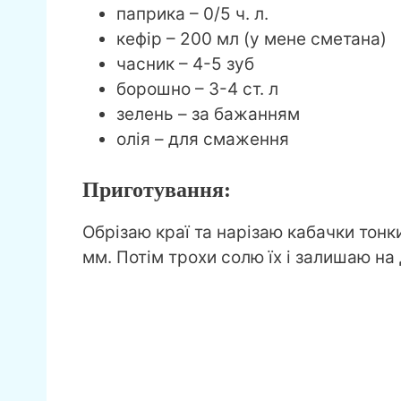
паприка – 0/5 ч. л.
кефір – 200 мл (у мене сметана)
часник – 4-5 зуб
борошно – 3-4 ст. л
зелень – за бажанням
олія – для смаження
Приготування:
Обрізаю краї та нарізаю кабачки то
мм. Потім трохи солю їх і залишаю на 