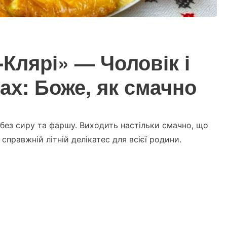
Клярі» — Чоловік і
пах: Боже, як смачно
 без сиру та фаршу. Виходить настільки смачно, що
справжній літній делікатес для всієї родини.