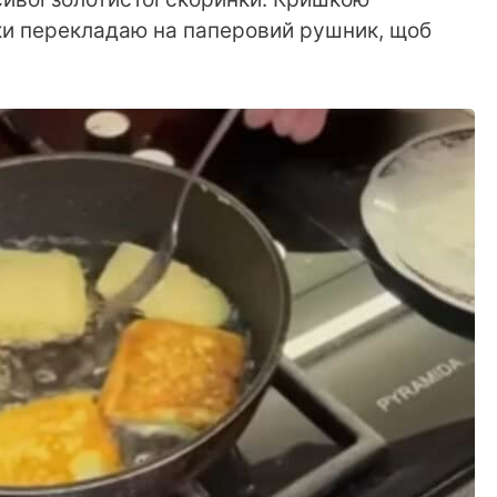
чки перекладаю на паперовий рушник, щоб