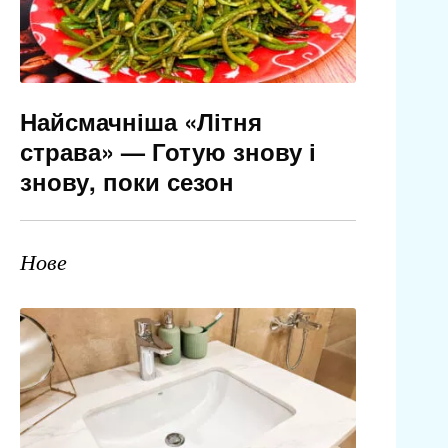
Найсмачніша «Літня
страва» — Готую знову і
знову, поки сезон
Нове