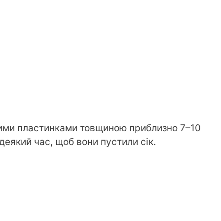
нкими пластинками товщиною приблизно 7–10
деякий час, щоб вони пустили сік.