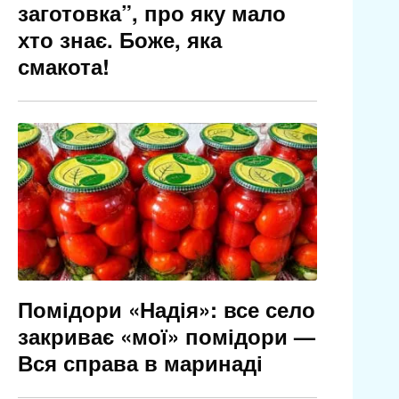
заготовка”, про яку мало
хто знає. Боже, яка
смакота!
Помідори «Надія»: все село
закриває «мої» помідори —
Вся справа в маринаді