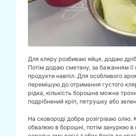
Для кляру розбиваю яйця, додаю дріб
Потім додаю сметану, за бажанням її
продукти навпіл. Для особливого аро
перемішую до отримання густого кляр
рідка, кількість борошна можна трох
подрібнений кріп, петрушку або зеле
На сковороді добре розігріваю олію.
обвалюю в борошні, потім занурюю в 
середньому вогні з обох боків до кра