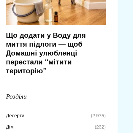
Що додати у Воду для
миття підлоги — щоб
Домашні улюбленці
перестали “мітити
територію”
Розділи
Десерти
(2 975)
Дім
(232)