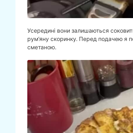
Усередині вони залишаються соковити
рум’яну скоринку. Перед подачею я п
сметаною.