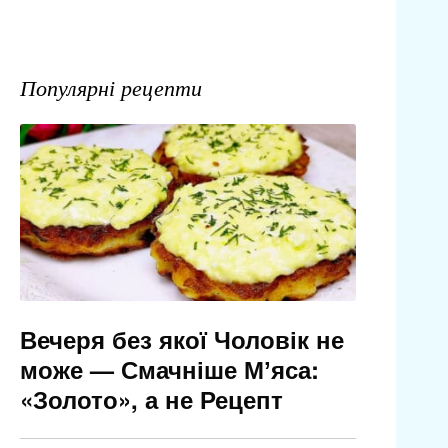
Популярні рецепти
Вечеря без якої Чоловік не
може — Смачніше Мʼяса:
«Золото», а не Рецепт