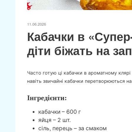
11.06.2026
Кабачки в «Супер-
діти біжать на за
Часто готую ці кабачки в ароматному клярі
навіть звичайні кабачки перетворюються на 
Інгредієнти:
кабачки – 600 г
яйця – 2 шт.
сіль, перець – за смаком