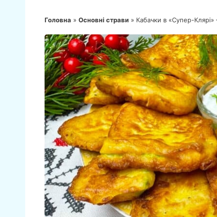
Головна
»
Основні страви
»
Кабачки в «Супер-Клярі» 