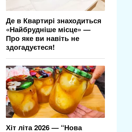
Де в Квартирі знаходиться
«Найбрудніше місце» —
Про яке ви навіть не
здогадуєтеся!
Хіт літа 2026 — “Нова