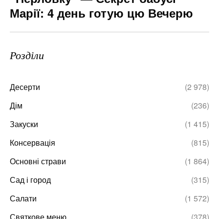
Марії: 4 день готую цю Вечерю
Розділи
Десерти
(2 978)
Дім
(236)
Закуски
(1 415)
Консервація
(815)
Основні страви
(1 864)
Сад і город
(315)
Салати
(1 572)
Святкове меню
(378)