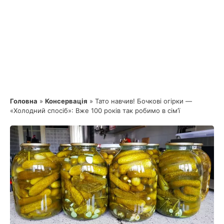
Головна
»
Консервація
»
Тато навчив! Бочкові огірки —
«Холодний спосіб»: Вже 100 років так робимо в сім’ї