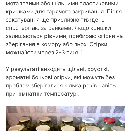
металевими або щільними пластиковими
кришками для гарячого закривання. Після
закатування ще приблизно тиждень
спостерігаю за банками. Якщо кришки
залишаються рівними, прибираю огірки на
зберігання в комору або льох. Огірки
можна їсти через 2-3 тижні.
У результаті виходять щільні, хрусткі,
ароматні бочкові огірки, які можуть без
проблем зберігатися кілька років навіть
при кімнатній температурі.