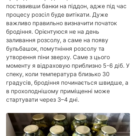
поставивши банки на піддон, адже під час
процесу розсіл буде витікати. Дуже
важливо правильно визначити початок
бродіння. Орієнтуюся не на день
заливання розсолу, а саме на появу
бульбашок, помутніння розсолу та
утворення піни зверху. Саме з цього
моменту я відраховую приблизно 5-6 діб. У
спеку, коли температура близько 30
градусів, бродіння починається швидше, а
в прохолоднішому приміщенні може
стартувати через 3–4 дні.