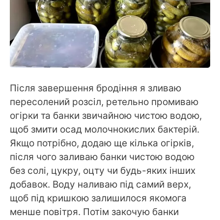
Після завершення бродіння я зливаю
пересолений розсіл, ретельно промиваю
огірки та банки звичайною чистою водою,
щоб змити осад молочнокислих бактерій.
Якщо потрібно, додаю ще кілька огірків,
після чого заливаю банки чистою водою
без солі, цукру, оцту чи будь-яких інших
добавок. Воду наливаю під самий верх,
щоб під кришкою залишилося якомога
менше повітря. Потім закочую банки