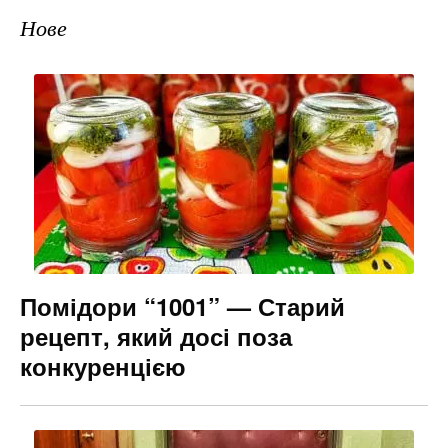
Нове
Помідори “1001” — Старий
рецепт, який досі поза
конкуренцією