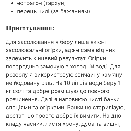
естрагон (тархун)
перець чилі (за бажанням)
Приготування:
Для засолювання я беру лише якісні
засолювальні огірки, адже саме від них
залежить кінцевий результат. Огірки
попередньо замочую в холодній воді. Для
розсолу я використовую звичайну кам’яну
не йодовану сіль. На 10 літрів води беру 1
кг солі та добре розмішую до повного
розчинення. Далі я наповнюю чисті банки
спеціями та огірками. Банки не стерилізую,
достатньо просто добре їх вимити. На дно
кладу часник, листя хрону, дуба та вишні,