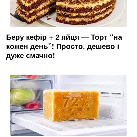
Беру кефір + 2 яйця — Торт “на
кожен день”! Просто, дешево і
дуже смачно!