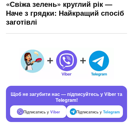
«Свіжа зелень» круглий рік —
Наче з грядки: Найкращий спосіб
заготівлі
Щоб не загубити нас — підписуйтесь у Viber та
Telegram!
Підписатись у
Viber
Підписатись у
Telegram