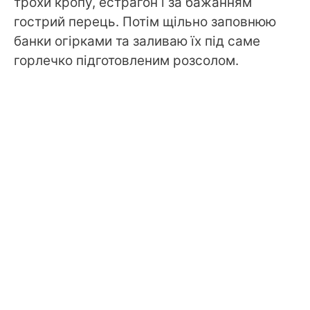
трохи кропу, естрагон і за бажанням
гострий перець. Потім щільно заповнюю
банки огірками та заливаю їх під саме
горлечко підготовленим розсолом.