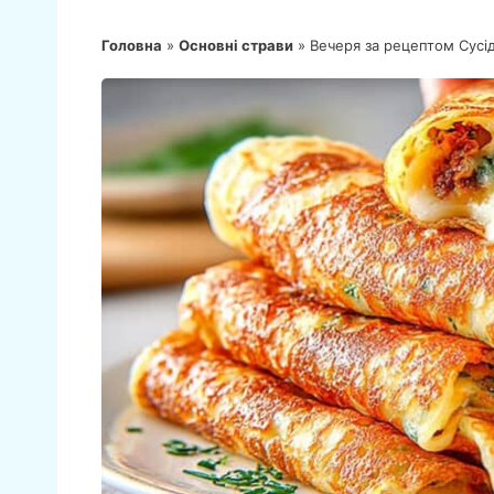
Головна
»
Основні страви
»
Вечеря за рецептом Сусід