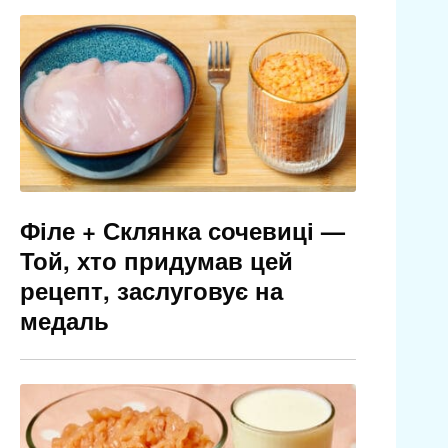
Філе + Склянка сочевиці —
Той, хто придумав цей
рецепт, заслуговує на
медаль