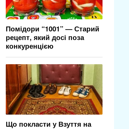
Помідори “1001” — Старий
рецепт, який досі поза
конкуренцією
Що покласти у Взуття на