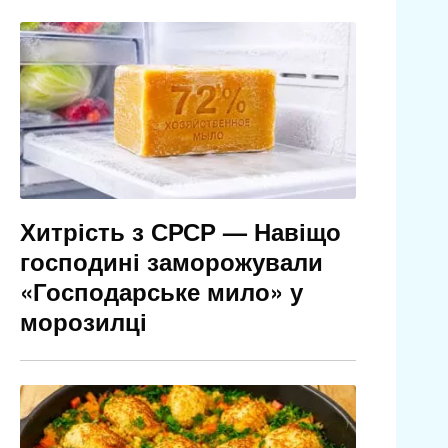
Хитрість з СРСР — Навіщо
господині заморожували
«Господарське мило» у
морозилці