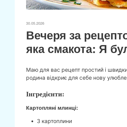
30.05.2026
Вечеря за рецепт
яка смакота: Я бу
Маю для вас рецепт простий і швидкий
родина відкриє для себе нову улюбле
Інгредієнти:
Картопляні млинці:
3 картоплини