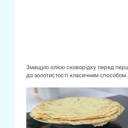
Змащую олією сковорідку перед перш
до золотистості класичним способом.