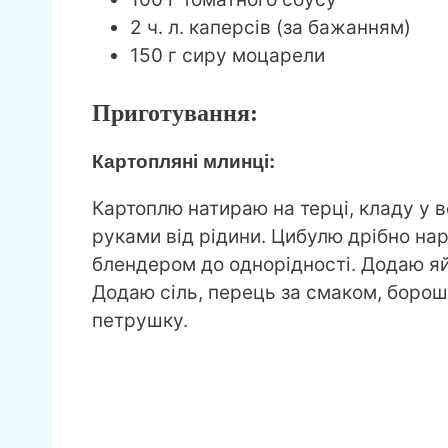
2 ч. л. каперсів (за бажанням)
150 г сиру моцарели
Приготування:
Картопляні млинці:
Картоплю натираю на терці, кладу у в
руками від рідини. Цибулю дрібно нар
блендером до однорідності. Додаю я
Додаю сіль, перець за смаком, борош
петрушку.