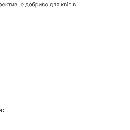
ективне добриво для квітів.
а: