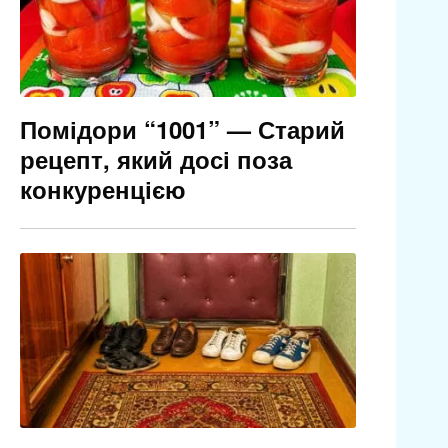
Помідори “1001” — Старий
рецепт, який досі поза
конкуренцією