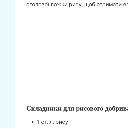
столової ложки рису, щоб отримати еф
Складники для рисового добрив
1 ст. л. рису