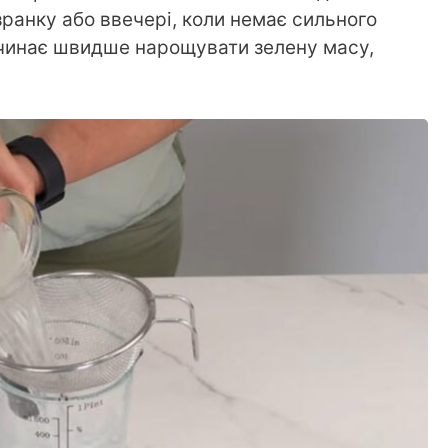
зранку або ввечері, коли немає сильного
очинає швидше нарощувати зелену масу,