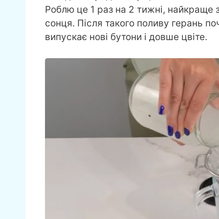
Роблю це 1 раз на 2 тижні, найкраще 
сонця. Після такого поливу герань п
випускає нові бутони і довше цвіте.