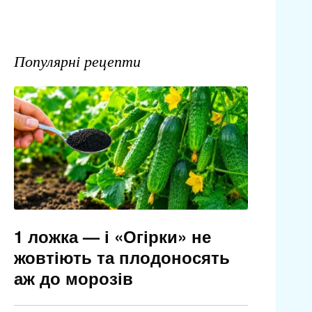
Популярні рецепти
1 ложка — і «Огірки» не
жовтіють та плодоносять
аж до морозів