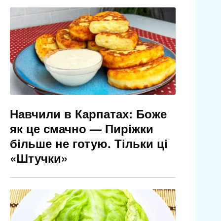
Навчили в Карпатах: Боже
як це смачно — Пиріжки
більше не готую. Тільки ці
«Штучки»