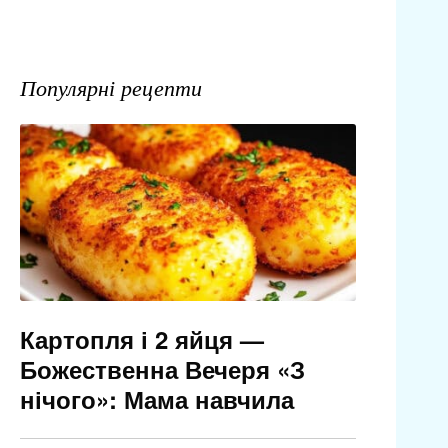
Популярні рецепти
Картопля і 2 яйця —
Божественна Вечеря «З
нічого»: Мама навчила