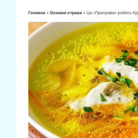
Головна
»
Основні страви
»
Ця «Приправа» робить Ку