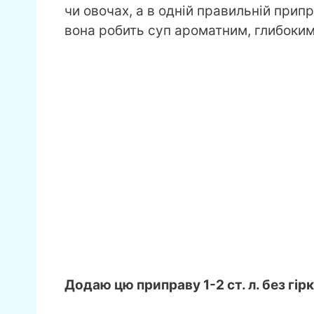
чи овочах, а в одній правильній прип
вона робить суп ароматним, глибоки
Додаю цю приправу 1-2 ст. л. без гір