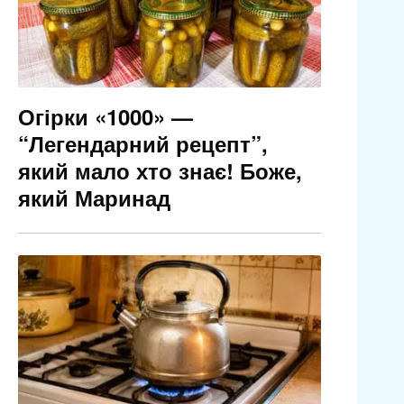
Огірки «1000» —
“Легендарний рецепт”,
який мало хто знає! Боже,
який Маринад