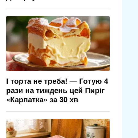
І торта не треба! — Готую 4
рази на тиждень цей Пиріг
«Карпатка» за 30 хв