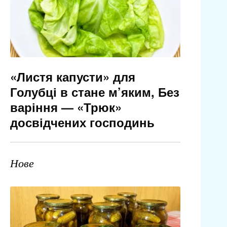
«Листя капусти» для
Голубці в стане м’яким, Без
варіння — «Трюк»
досвідчених господинь
Нове