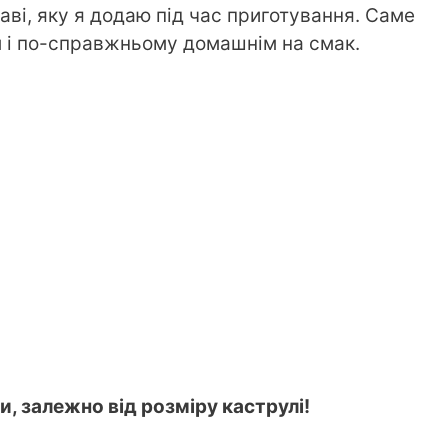
раві, яку я додаю під час приготування. Саме
м і по-справжньому домашнім на смак.
ки, залежно від розміру каструлі!