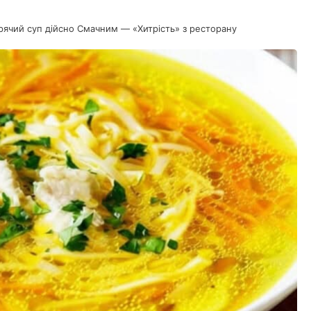
рячий суп дійсно Смачним — «Хитрість» з ресторану