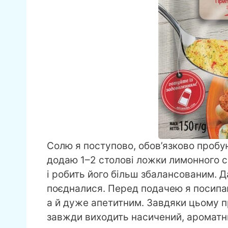
Солю я поступово, обов’язково пробу
додаю 1–2 столові ложки лимонного с
і робить його більш збалансованим. 
поєдналися. Перед подачею я посипаю
а й дуже апетитним. Завдяки цьому п
завжди виходить насичений, ароматний