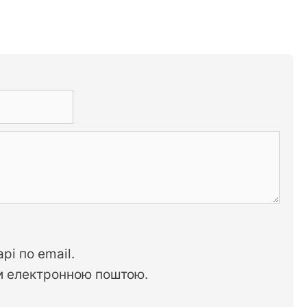
рі по email.
си електронною поштою.