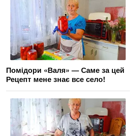
Помідори «Валя» — Саме за цей
Рецепт мене знає все село!