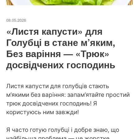
08.05.2026
«Листя капусти» для
Голубці в стане м’яким,
Без варіння — «Трюк»
досвідчених господинь
Листя капусти для голубців стають
м’якими без варіння: запам’ятайте простий
трюк досвідчених господинь! Я
користуюсь ним завжди!
Я часто готую голубці і добре знаю, що
найбільша проблема — це жорстке