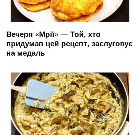
Вечеря «Мрії» — Той, хто
придумав цей рецепт, заслуговує
на медаль