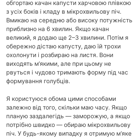
обгортаю качан капусти харчовою плівкою
з усіх боків і кладу в мікрохвильову піч.
Вмикаю на середню або високу потужність
приблизно на 6 хвилин. Якщо качан
великий, я додаю ще 2–3 хвилини. Потім я
обережно дістаю капусту, даю їй трохи
охолонути і розбираю на листя. Вони
виходять м’якими, але при цьому не
рвуться і чудово тримають форму під час
формування голубців.
Я користуюся обома цими способами
залежно від того, скільки маю часу. Якщо
планую заздалегідь — заморожую, а якщо
потрібно швидко — обираю мікрохвильову
піч. У будь-якому випадку я отримую м’яке