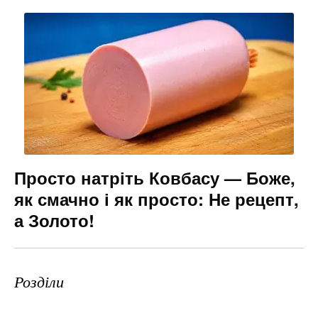
Просто натріть Ковбасу — Боже,
як смачно і як просто: Не рецепт,
а Золото!
Розділи