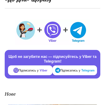
Щоб не загубити нас — підписуйтесь у Viber та
Telegram!
Підписатись у
Viber
Підписатись у
Telegram
Нове