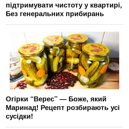
підтримувати чистоту у квартирі,
Без генеральних прибирань
Огірки “Верес” — Боже, який
Маринад! Рецепт розбирають усі
сусідки!