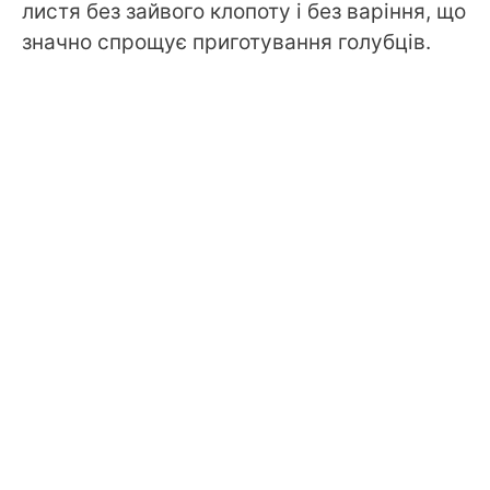
листя без зайвого клопоту і без варіння, що
значно спрощує приготування голубців.