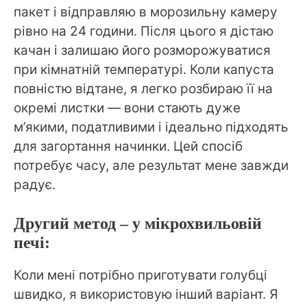
пакет і відправляю в морозильну камеру
рівно на 24 години. Після цього я дістаю
качан і залишаю його розморожуватися
при кімнатній температурі. Коли капуста
повністю відтане, я легко розбираю її на
окремі листки — вони стають дуже
м’якими, податливими і ідеально підходять
для загортання начинки. Цей спосіб
потребує часу, але результат мене завжди
радує.
Другий метод – у мікрохвильовій
печі:
Коли мені потрібно приготувати голубці
швидко, я використовую інший варіант. Я