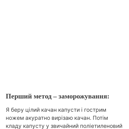
Перший метод – заморожування:
Я беру цілий качан капусти і гострим
ножем акуратно вирізаю качан. Потім
кладу капусту у звичайний поліетиленовий