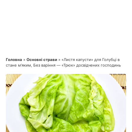
Головна
»
Основні страви
»
«Листя капусти» для Голубці в
стане м’яким, Без варіння — «Трюк» досвідчених господинь