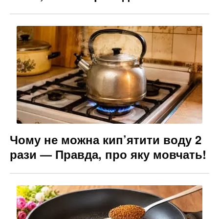
Чому не можна кип’ятити воду 2
рази — Правда, про яку мовчать!