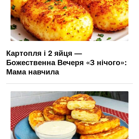
Картопля і 2 яйця —
Божественна Вечеря «З нічого»:
Мама навчила