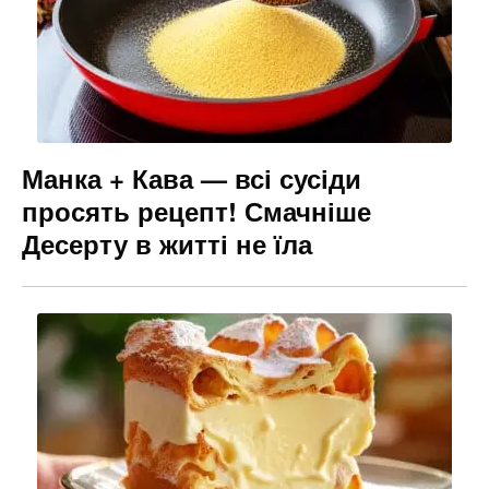
Манка + Кава — всі сусіди
просять рецепт! Смачніше
Десерту в житті не їла