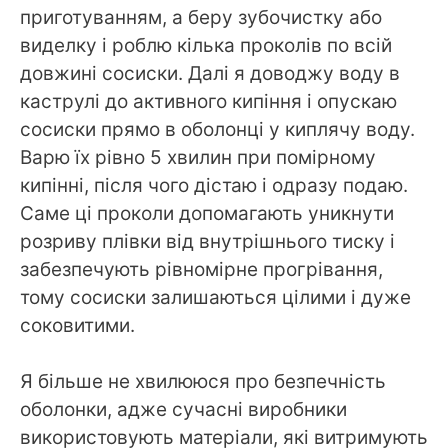
приготуванням, а беру зубочистку або
виделку і роблю кілька проколів по всій
довжині сосиски. Далі я доводжу воду в
каструлі до активного кипіння і опускаю
сосиски прямо в оболонці у киплячу воду.
Варю їх рівно 5 хвилин при помірному
кипінні, після чого дістаю і одразу подаю.
Саме ці проколи допомагають уникнути
розриву плівки від внутрішнього тиску і
забезпечують рівномірне прогрівання,
тому сосиски залишаються цілими і дуже
соковитими.
Я більше не хвилююся про безпечність
оболонки, адже сучасні виробники
використовують матеріали, які витримують