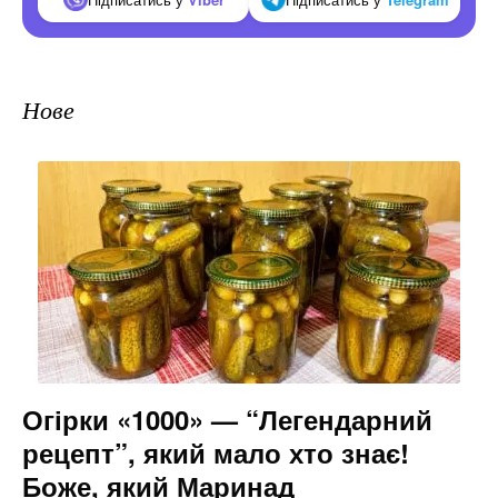
Нове
Огірки «1000» — “Легендарний
рецепт”, який мало хто знає!
Боже, який Маринад