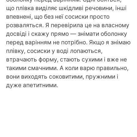
що плівка виділяє шкідливі речовини, інші
впевнені, що без неї сосиски просто
розваляться. Я перевірила це на власному
досвіді і скажу прямо — знімати оболонку
перед варінням не потрібно. Якщо я знімаю
плівку, сосиски у воді лопаються,
втрачають форму, стають сухими і вже не
такими смачними. А коли варю правильно,
вони виходять соковитими, пружними і
дуже апетитними.