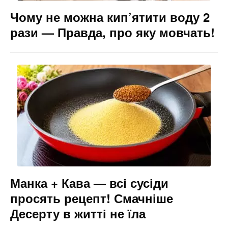
Чому не можна кип’ятити воду 2
рази — Правда, про яку мовчать!
Манка + Кава — всі сусіди
просять рецепт! Смачніше
Десерту в житті не їла