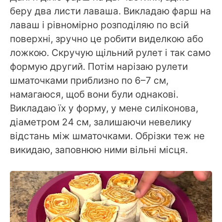
беру два листи лаваша. Викладаю фарш на
лаваш і рівномірно розподіляю по всій
поверхні, зручно це робити виделкою або
ложкою. Скручую щільний рулет і так само
формую другий. Потім нарізаю рулети
шматочками приблизно по 6–7 см,
намагаюся, щоб вони були однакові.
Викладаю їх у форму, у мене силіконова,
діаметром 24 см, залишаючи невелику
відстань між шматочками. Обрізки теж не
викидаю, заповнюю ними вільні місця.