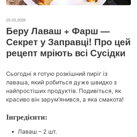
25.03.2026
Беру Лаваш + Фарш —
Секрет у Заправці! Про цей
рецепт мріють всі Сусідки
Сьогодні я готую розкішний пиріг із
лаваша, який робиться дуже швидко з
найпростіших продуктів. Подивіться, як
красиво він зарум’янився, а яка смакота!
Інгредієнти:
Лаваш – 2 шт.