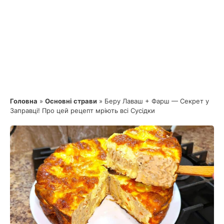
Головна
»
Основні страви
»
Беру Лаваш + Фарш — Секрет у
Заправці! Про цей рецепт мріють всі Сусідки