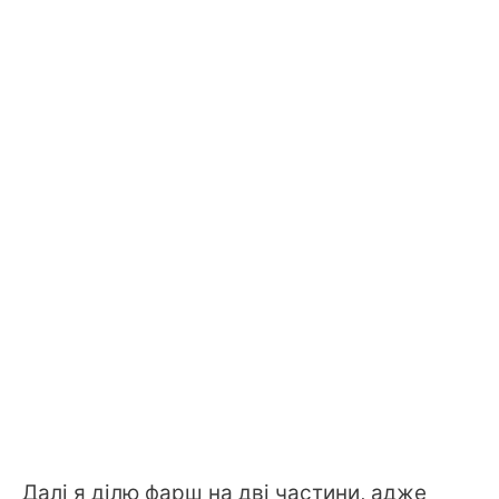
Далі я ділю фарш на дві частини, адже