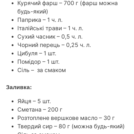
Курячий фарш – 700 г (фарш можна
будь-який)
Паприка – 1 ч. л.
Італійські трави – 1 ч. л.
Сухий часник – 0,5 ч. л.
Чорний перець – 0,25 ч. л.
Цибуля – 1 шт.
Помідор – 1 шт.
Сіль – за смаком
Заливка:
Яйця – 5 шт.
Сметана – 200 г
Розтоплене вершкове масло – 30 г
Твердий сир – 80 г (можна будь-який)