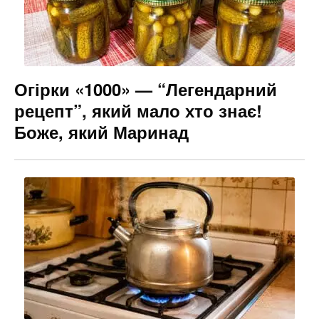
Огірки «1000» — “Легендарний
рецепт”, який мало хто знає!
Боже, який Маринад