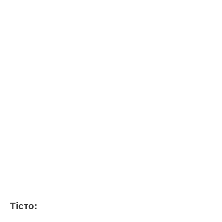
Тісто: