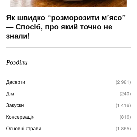
Як швидко “розморозити м’ясо”
— Спосіб, про який точно не
знали!
Розділи
Десерти
(2 981)
Дім
(240)
Закуски
(1 416)
Консервація
(816)
Основні страви
(1 865)