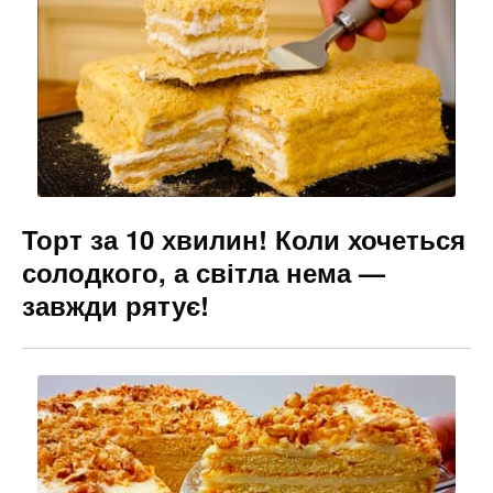
Торт за 10 хвилин! Коли хочеться
солодкого, а світла нема —
завжди рятує!