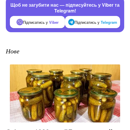
Щоб не загубити нас — підписуйтесь у Viber та
Telegram!
Підписатись у
Viber
Підписатись у
Telegram
Нове