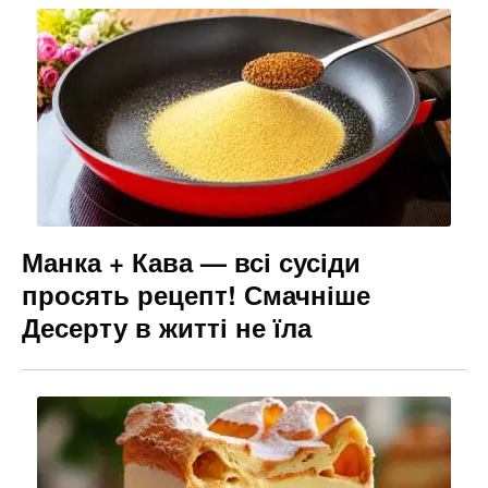
Манка + Кава — всі сусіди
просять рецепт! Смачніше
Десерту в житті не їла