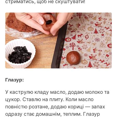
стриматись, щоб не скуштувати!
Глазур:
У каструлю кладу масло, додаю молоко та
цукор. Ставлю на плиту. Коли масло
повністю розтане, додаю кориці — запах
одразу стає домашнім, теплим. Глазур