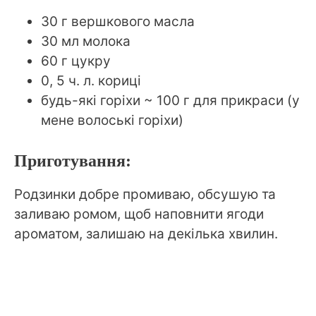
30 г вершкового масла
30 мл молока
60 г цукру
0, 5 ч. л. кориці
будь-які горіхи ~ 100 г для прикраси (у
мене волоські горіхи)
Приготування:
Родзинки добре промиваю, обсушую та
заливаю ромом, щоб наповнити ягоди
ароматом, залишаю на декілька хвилин.