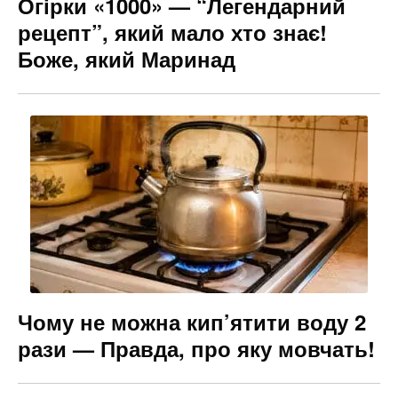
Огірки «1000» — “Легендарний
рецепт”, який мало хто знає!
Боже, який Маринад
Чому не можна кип’ятити воду 2
рази — Правда, про яку мовчать!