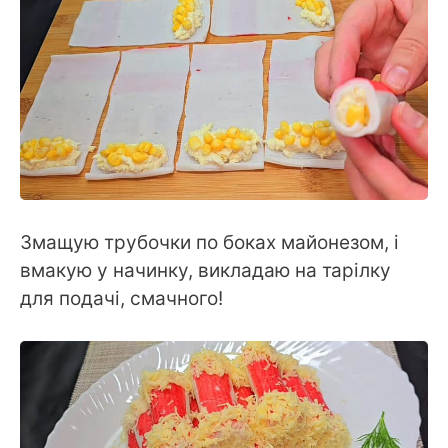
Змащую трубочки по боках майонезом, і
вмакую у начинку, викладаю на тарілку
для подачі, смачного!