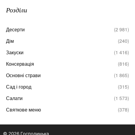
Розділи
Десерти
(2 981)
Дім
(240)
Закуски
(1 416)
Консервація
(816)
Основні страви
(1 865)
Сад і город
(315)
Салати
(1 573)
Святкове меню
(378)
© 2026 Господинька