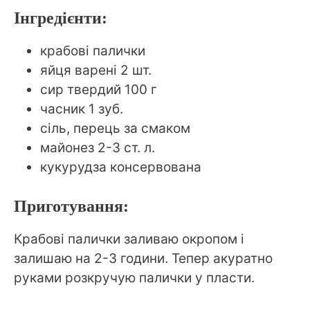
Інгредієнти:
крабові палички
яйця варені 2 шт.
сир твердий 100 г
часник 1 зуб.
сіль, перець за смаком
майонез 2-3 ст. л.
кукурудза консервована
Приготування:
Крабові палички заливаю окропом і
залишаю на 2-3 години. Тепер акуратно
руками розкручую палички у пласти.