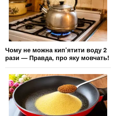
Чому не можна кип’ятити воду 2
рази — Правда, про яку мовчать!