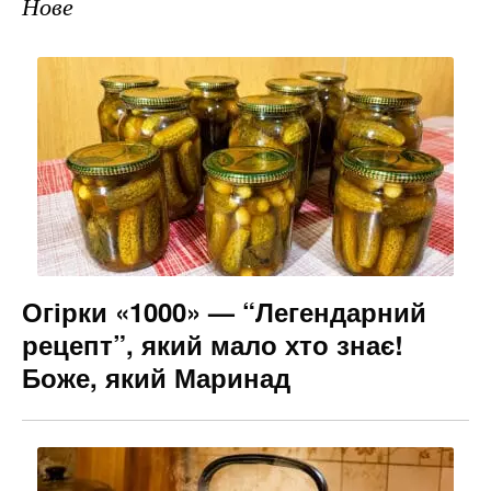
Нове
Огірки «1000» — “Легендарний
рецепт”, який мало хто знає!
Боже, який Маринад