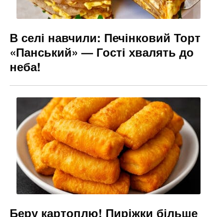
В селі навчили: Печінковий Торт
«Панський» — Гості хвалять до
неба!
Беру картоплю! Пиріжки більше