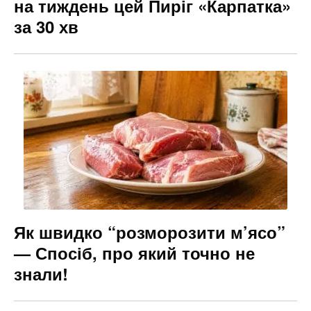
на тиждень цей Пиріг «Карпатка»
за 30 хв
Як швидко “розморозити м’ясо”
— Спосіб, про який точно не
знали!