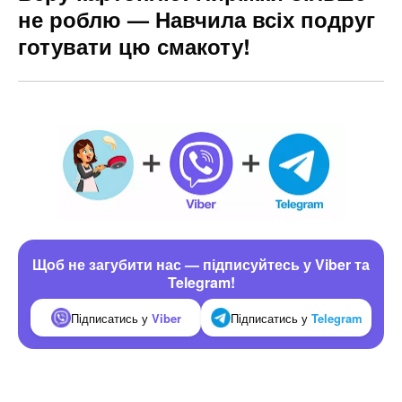
не роблю — Навчила всіх подруг
готувати цю смакоту!
Щоб не загубити нас — підписуйтесь у Viber та
Telegram!
Підписатись у
Viber
Підписатись у
Telegram