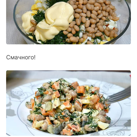
Смачного!