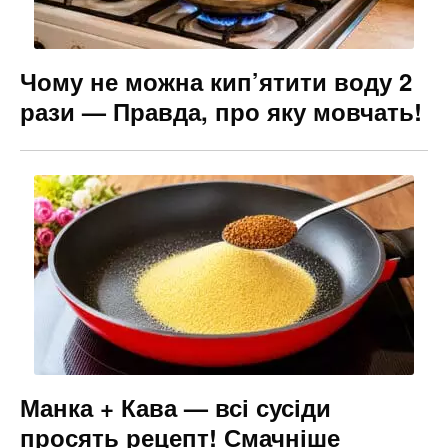
Чому не можна кип’ятити воду 2
рази — Правда, про яку мовчать!
Манка + Кава — всі сусіди
просять рецепт! Смачніше