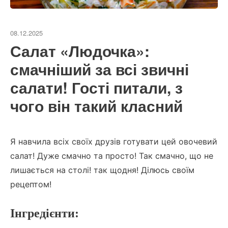
08.12.2025
Салат «Людочка»:
смачніший за всі звичні
салати! Гості питали, з
чого він такий класний
Я навчила всіх своїх друзів готувати цей овочевий
салат! Дуже смачно та просто! Так смачно, що не
лишається на столі! так щодня! Ділюсь своїм
рецептом!
Інгредієнти: