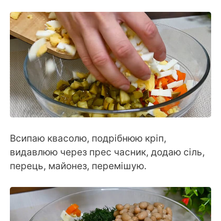
Всипаю квасолю, подрібнюю кріп,
видавлюю через прес часник, додаю сіль,
перець, майонез, перемішую.