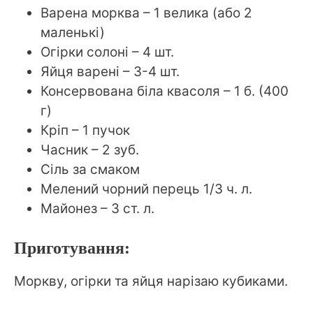
Варена морква – 1 велика (або 2
маленькі)
Огірки солоні – 4 шт.
Яйця варені – 3-4 шт.
Консервована біла квасоля – 1 б. (400
г)
Кріп – 1 пучок
Часник – 2 зуб.
Сіль за смаком
Мелений чорний перець 1/3 ч. л.
Майонез – 3 ст. л.
Приготування:
Моркву, огірки та яйця нарізаю кубиками.