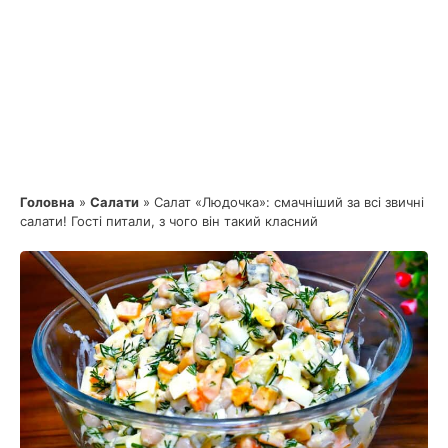
Головна
»
Салати
»
Салат «Людочка»: смачніший за всі звичні
салати! Гості питали, з чого він такий класний