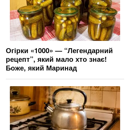
Огірки «1000» — “Легендарний
рецепт”, який мало хто знає!
Боже, який Маринад