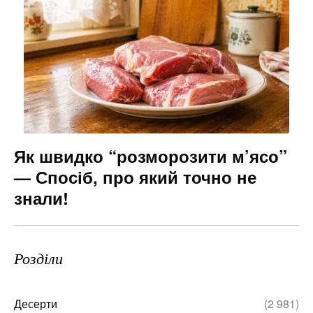
Як швидко “розморозити м’ясо”
— Спосіб, про який точно не
знали!
Розділи
Десерти
(2 981)