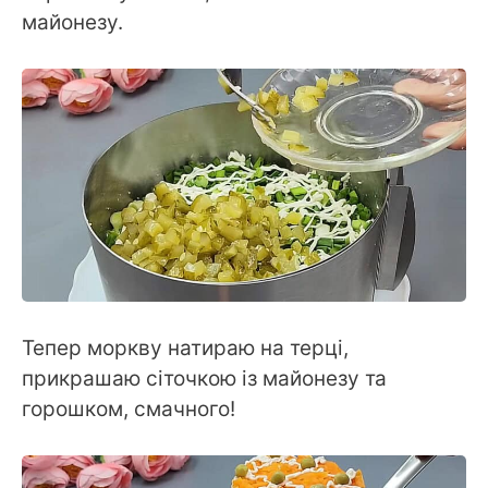
майонезу.
Тепер моркву натираю на терці,
прикрашаю сіточкою із майонезу та
горошком, смачного!