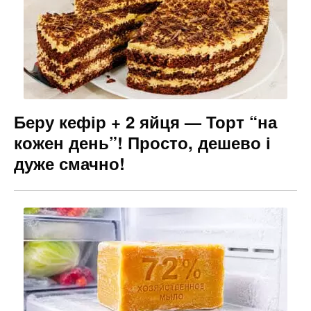
Беру кефір + 2 яйця — Торт “на
кожен день”! Просто, дешево і
дуже смачно!