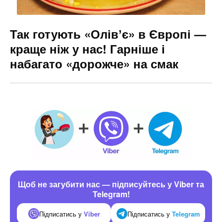
Так готують «Олівʼє» в Європі —
краще ніж у нас! Гарніше і
набагато «дорожче» на смак
Щоб не загубити нас — підписуйтесь у Viber та
Telegram!
Підписатись у
Viber
Підписатись у
Telegram