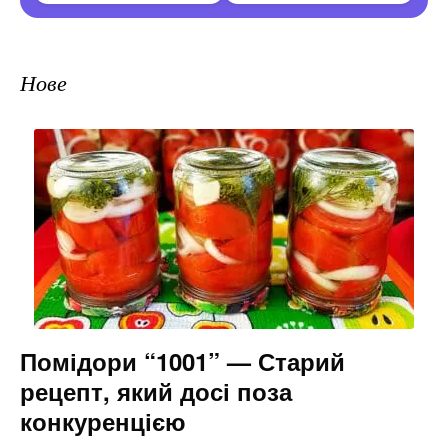
Нове
Помідори “1001” — Старий
рецепт, який досі поза
конкуренцією