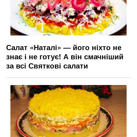
Салат «Наталі» — його ніхто не
знає і не готує! А він смачніший
за всі Святкові салати