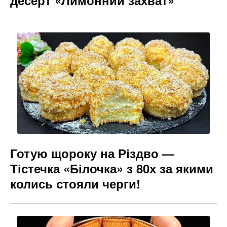
Готую щороку на Різдво —
Тістечка «Білочка» з 80х за якими
колись стояли черги!