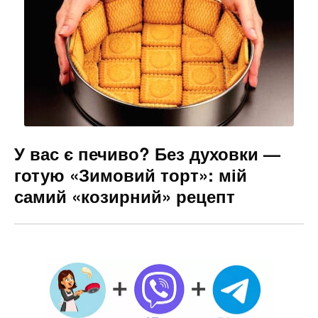
У вас є печиво? Без духовки —
готую «Зимовий торт»: мій
самий «козирний» рецепт