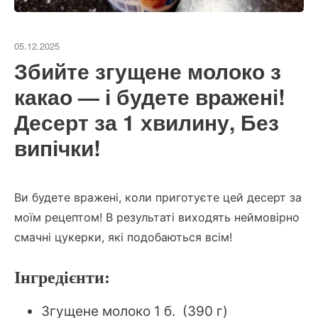
05.12.2025
Збийте згущене молоко з
какао — і будете вражені!
Десерт за 1 хвилину, Без
випічки!
Ви будете вражені, коли приготуєте цей десерт за
моїм рецептом!
В результаті виходять неймовірно
смачні цукерки, які подобаються всім!
Інгредієнти:
Згущене молоко 1 б. (390 г)