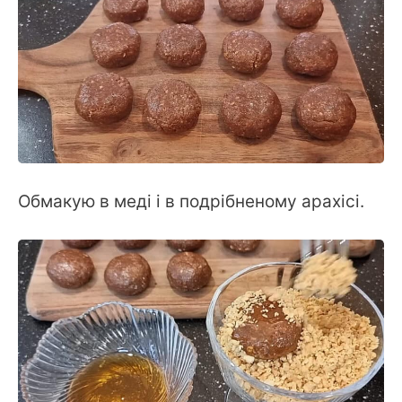
Обмакую в меді і в подрібненому арахісі.