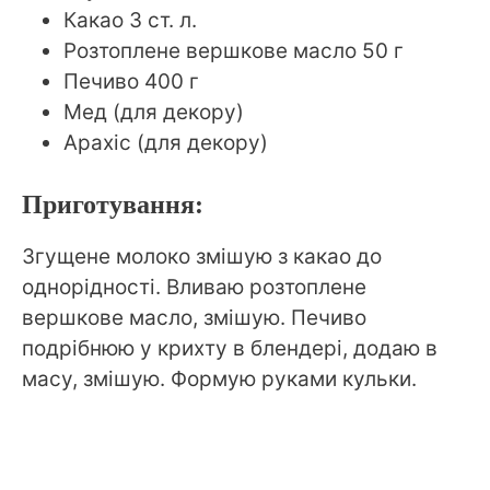
Какао 3 ст. л.
Розтоплене вершкове масло 50 г
Печиво 400 г
Мед (для декору)
Арахіс (для декору)
Приготування:
Згущене молоко змішую з какао до
однорідності. Вливаю розтоплене
вершкове масло, змішую. Печиво
подрібнюю у крихту в блендері, додаю в
масу, змішую. Формую руками кульки.