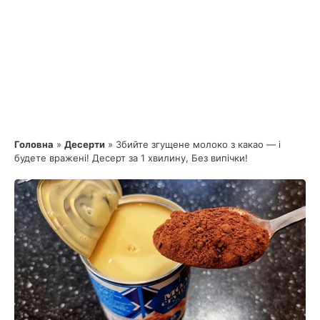
Головна
»
Десерти
»
Збийте згущене молоко з какао — і
будете вражені! Десерт за 1 хвилину, Без випічки!