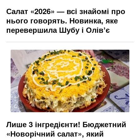
Салат «2026» — всі знайомі про
нього говорять. Новинка, яке
перевершила Шубу і Олівʼє
Лише 3 інгредієнти! Бюджетний
«Новорічний салат», який