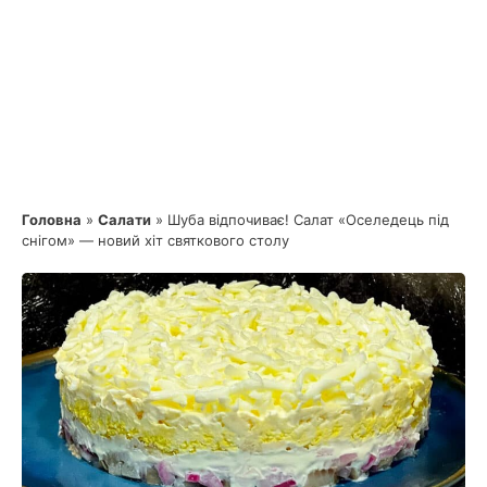
Головна
»
Салати
»
Шуба відпочиває! Салат «Оселедець під
снігом» — новий хіт святкового столу