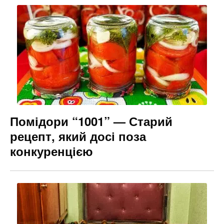
Помідори “1001” — Старий
рецепт, який досі поза
конкуренцією