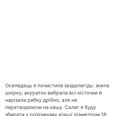
Оселедець я почистила заздалегідь: зняла
шкірку, акуратно вибрала всі кісточки й
нарізала рибку дрібно, але не
перетворюючи на кашу. Салат я буду
збирати у роз’ємному кільці діаметром 18