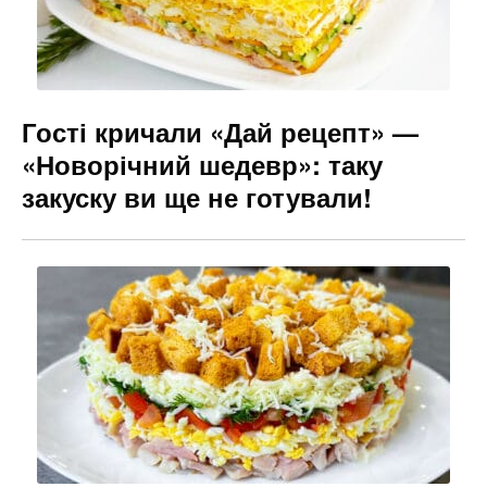
Гості кричали «Дай рецепт» —
«Новорічний шедевр»: таку
закуску ви ще не готували!