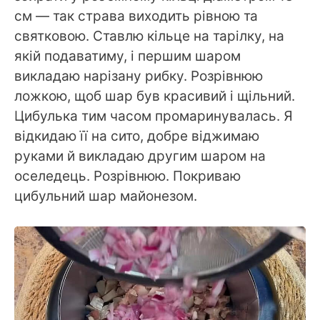
см — так страва виходить рівною та
святковою. Ставлю кільце на тарілку, на
якій подаватиму, і першим шаром
викладаю нарізану рибку. Розрівнюю
ложкою, щоб шар був красивий і щільний.
Цибулька тим часом промаринувалась. Я
відкидаю її на сито, добре віджимаю
руками й викладаю другим шаром на
оселедець. Розрівнюю. Покриваю
цибульний шар майонезом.