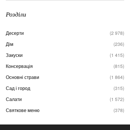
Розділи
Десерти
(2 978)
Дім
(236)
Закуски
(1 415)
Консервація
(815)
Основні страви
(1 864)
Сад і город
(315)
Салати
(1 572)
Святкове меню
(378)