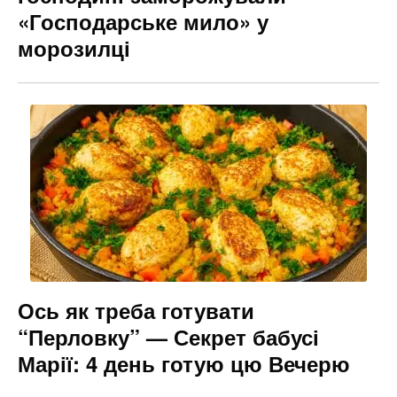
«Господарське мило» у
морозилці
Ось як треба готувати
“Перловку” — Секрет бабусі
Марії: 4 день готую цю Вечерю