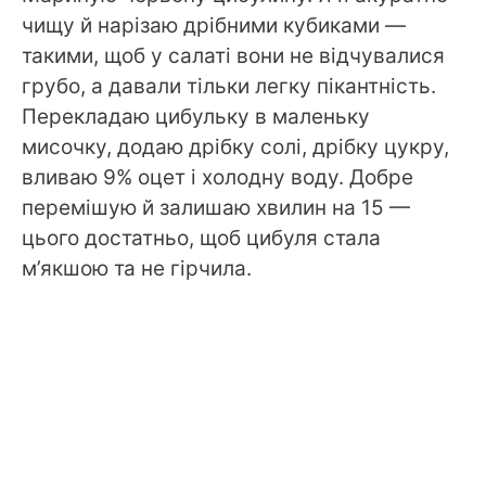
чищу й нарізаю дрібними кубиками —
такими, щоб у салаті вони не відчувалися
грубо, а давали тільки легку пікантність.
Перекладаю цибульку в маленьку
мисочку, додаю дрібку солі, дрібку цукру,
вливаю 9% оцет і холодну воду. Добре
перемішую й залишаю хвилин на 15 —
цього достатньо, щоб цибуля стала
м’якшою та не гірчила.