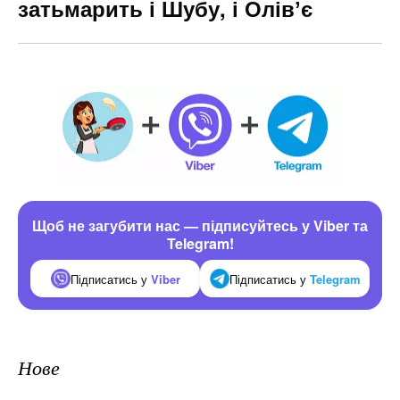
затьмарить і Шубу, і Олівʼє
Щоб не загубити нас — підписуйтесь у Viber та
Telegram!
Підписатись у
Viber
Підписатись у
Telegram
Нове