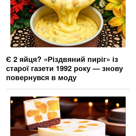
Є 2 яйця? «Різдвяний пиріг» із
старої газети 1992 року — знову
повернувся в моду