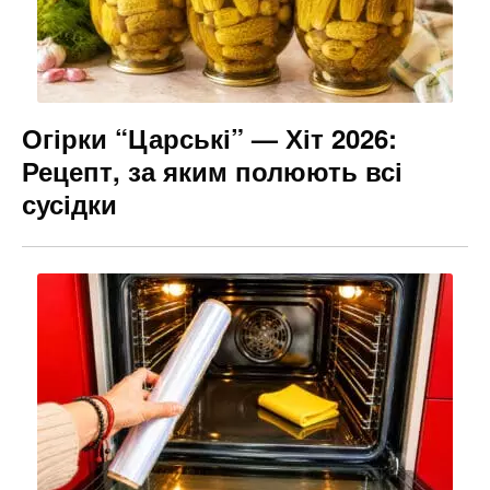
Огірки “Царські” — Хіт 2026:
Рецепт, за яким полюють всі
сусідки