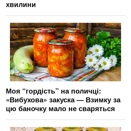
хвилини
Моя “гордість” на поличці:
«Вибухова» закуска — Взимку за
цю баночку мало не сваряться