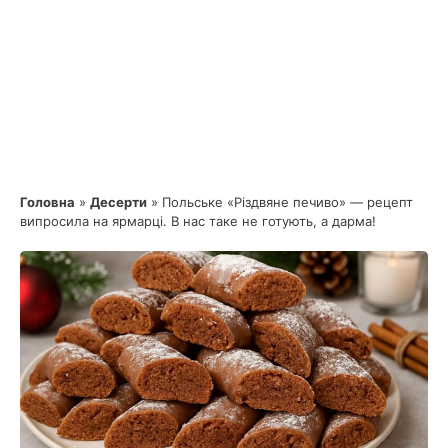
Головна
»
Десерти
»
Польське «Різдвяне печиво» — рецепт
випросила на ярмарці. В нас таке не готують, а дарма!