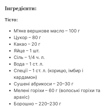
Інгредієнти:
Тісто:
М’яке вершкове масло – 100 г
Цукор – 80 г
Какао – 20 г
Яйце – 1 шт.
Сіль – 1/4 ч. л.
Вода – 1 ст. л.
Спеції – 1 ст. л. (корицю, імбир і
кардамон)
Сушені абрикоси – 20–30 г
Мелені горіхи – 60 г (волоські горіхи та
арахіс)
Борошно – ​​220–230 г