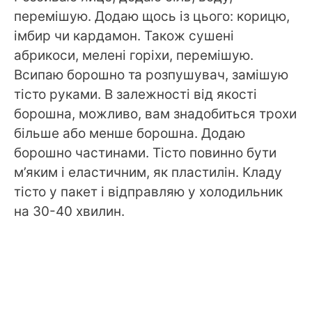
перемішую. Додаю щось із цього: корицю,
імбир чи кардамон. Також сушені
абрикоси, мелені горіхи, перемішую.
Всипаю борошно та розпушувач, замішую
тісто руками. В залежності від якості
борошна, можливо, вам знадобиться трохи
більше або менше борошна. Додаю
борошно частинами. Тісто повинно бути
м’яким і еластичним, як пластилін. Кладу
тісто у пакет і відправляю у холодильник
на 30-40 хвилин.