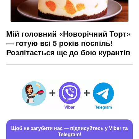
Мій головний «Новорічний Торт»
— готую всі 5 років поспіль!
Розлітається ще до бою курантів
Щоб не загубити нас — підписуйтесь у Viber та
Telegram!