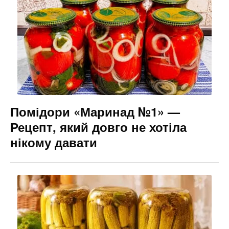
Помідори «Маринад №1» —
Рецепт, який довго не хотіла
нікому давати