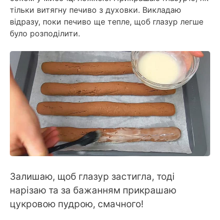
тільки витягну печиво з духовки. Викладаю
відразу, поки печиво ще тепле, щоб глазур легше
було розподілити.
Залишаю, щоб глазур застигла, тоді
нарізаю та за бажанням прикрашаю
цукровою пудрою, смачного!