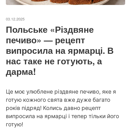
03.12.2025
Польське «Різдвяне
печиво» — рецепт
випросила на ярмарці. В
нас таке не готують, а
дарма!
Це моє улюблене різдвяне печиво, яке я
готую кожного свята вже дуже багато
років підряд! Колись давно рецепт
випросила на ярмарці і тепер тільки його
готую!