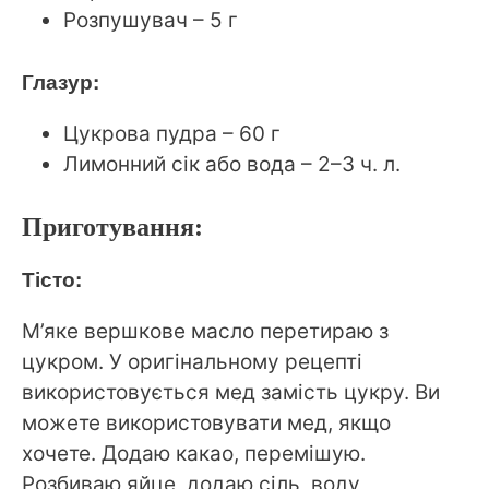
Розпушувач – 5 г
Глазур:
Цукрова пудра – 60 г
Лимонний сік або вода – 2–3 ч. л.
Приготування:
Тісто:
М’яке вершкове масло перетираю з
цукром. У оригінальному рецепті
використовується мед замість цукру. Ви
можете використовувати мед, якщо
хочете. Додаю какао, перемішую.
Розбиваю яйце, додаю сіль, воду,