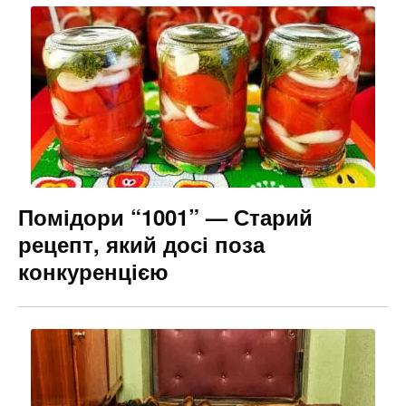
Помідори “1001” — Старий
рецепт, який досі поза
конкуренцією