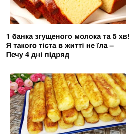
1 банка згущеного молока та 5 хв!
Я такого тіста в житті не їла –
Печу 4 дні підряд