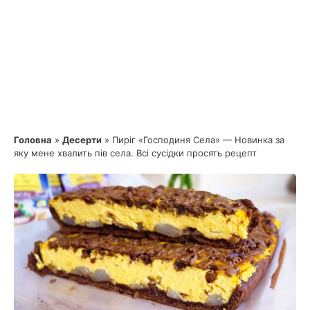
Головна
»
Десерти
»
Пиріг «Господиня Села» — Новинка за
яку мене хвалить пів села. Всі сусідки просять рецепт