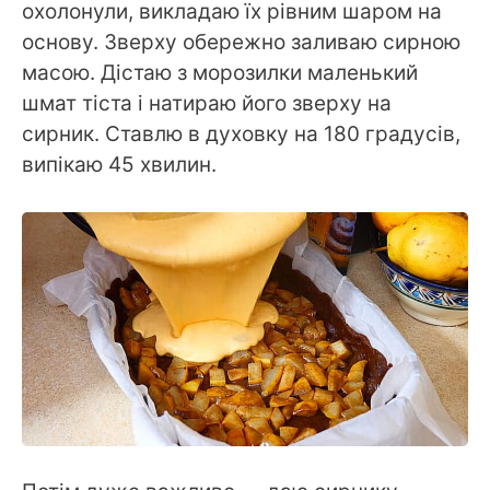
охолонули, викладаю їх рівним шаром на
основу. Зверху обережно заливаю сирною
масою. Дістаю з морозилки маленький
шмат тіста і натираю його зверху на
сирник. Ставлю в духовку на 180 градусів,
випікаю 45 хвилин.