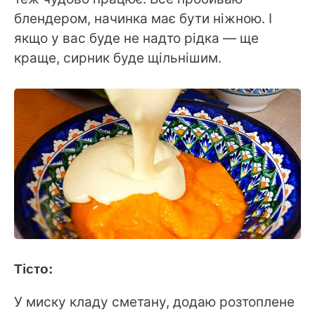
блендером, начинка має бути ніжною. І
якщо у вас буде не надто рідка — ще
краще, сирник буде щільнішим.
Тісто:
У миску кладу сметану, додаю розтоплене