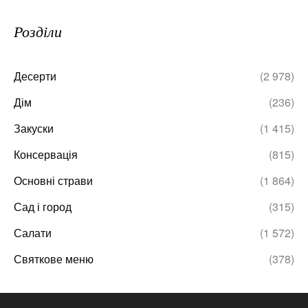
Розділи
Десерти
(2 978)
Дім
(236)
Закуски
(1 415)
Консервація
(815)
Основні страви
(1 864)
Сад і город
(315)
Салати
(1 572)
Святкове меню
(378)