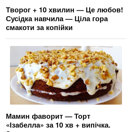
Творог + 10 хвилин — Це любов!
Сусідка навчила — Ціла гора
смакоти за копійки
Мамин фаворит — Торт
«Ізабелла» за 10 хв + випічка.