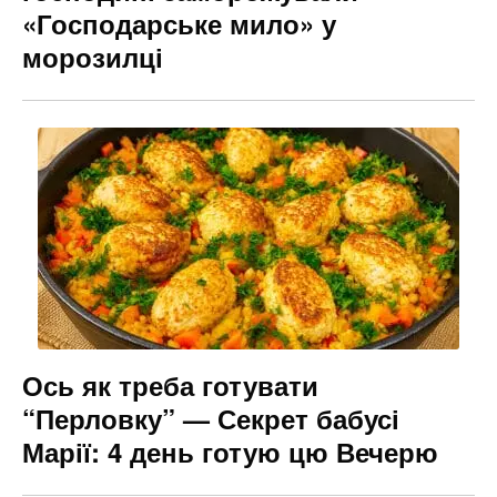
«Господарське мило» у
морозилці
Ось як треба готувати
“Перловку” — Секрет бабусі
Марії: 4 день готую цю Вечерю