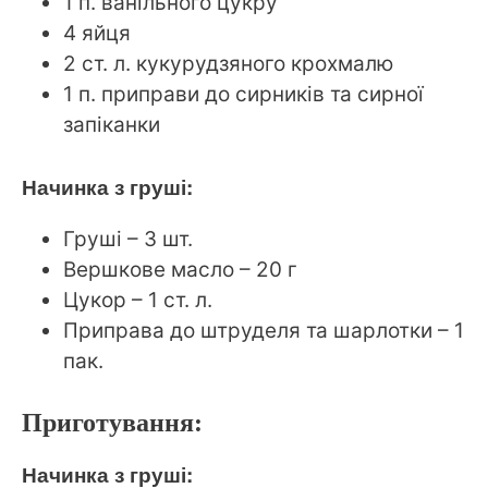
1 п. ванільного цукру
4 яйця
2 ст. л. кукурудзяного крохмалю
1 п. приправи до сирників та сирної
запіканки
Начинка з груші:
Груші – 3 шт.
Вершкове масло – 20 г
Цукор – 1 ст. л.
Приправа до штруделя та шарлотки – 1
пак.
Приготування:
Начинка з груші: