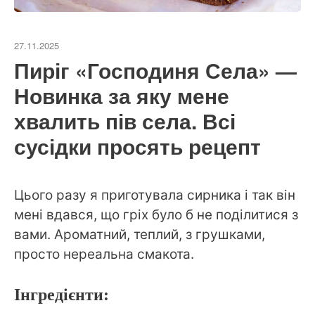
27.11.2025
Пиріг «Господиня Села» —
Новинка за яку мене
хвалить пів села. Всі
сусідки просять рецепт
Цього разу я приготувала сирника і так він
мені вдався, що гріх було б не поділитися з
вами. Ароматний, теплий, з грушками,
просто нереальна смакота.
Інгредієнти: