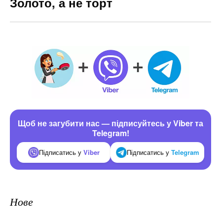
Золото, а не торт
Щоб не загубити нас — підписуйтесь у Viber та
Telegram!
Підписатись у
Viber
Підписатись у
Telegram
Нове