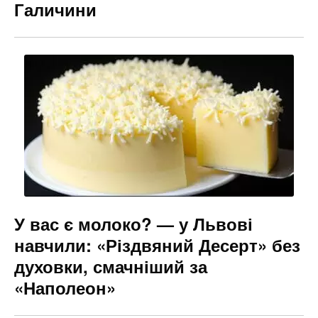
Галичини
У вас є молоко? — у Львові
навчили: «Різдвяний Десерт» без
духовки, смачніший за
«Наполеон»