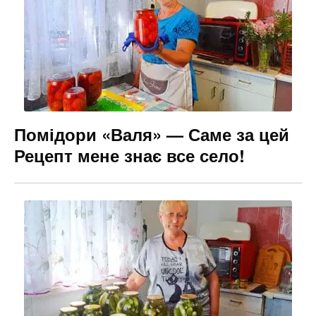
Помідори «Валя» — Саме за цей
Рецепт мене знає все село!