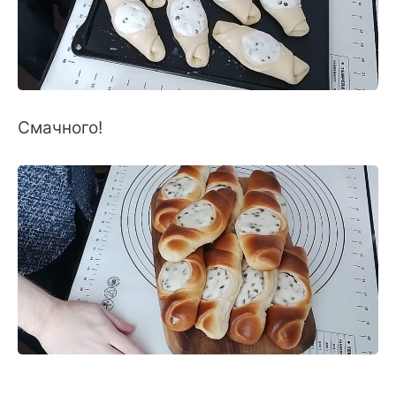
Смачного!