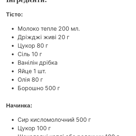
Тісто:
Молоко тепле 200 мл.
Дріжджі живі 20 г
Цукор 80 г
Сіль 10 г
Ванілін дрібка
Яйце 1 шт.
Олія 80 г
Борошно 500 г
Начинка:
Сир кисломолочний 500 г
Цукор 100 г