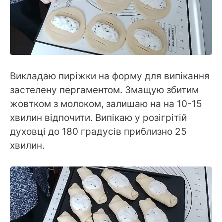
Викладаю пиріжки на форму для випікання
застелену пергаментом. Змащую збитим
жовтком з молоком, залишаю на на 10-15
хвилин відпочити. Випікаю у розігрітій
духовці до 180 градусів приблизно 25
хвилин.