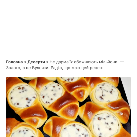
Головна
»
Десерти
»
Не дарма їх обожнюють мільйони! —
Золото, а не Булочки. Радію, що маю цей рецепт