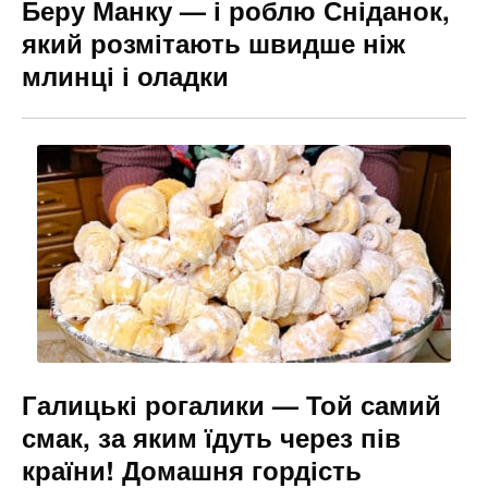
Беру Манку — і роблю Сніданок,
який розмітають швидше ніж
млинці і оладки
Галицькі рогалики — Той самий
смак, за яким їдуть через пів
країни! Домашня гордість