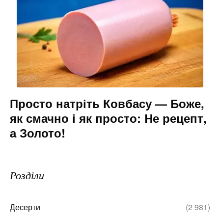
Просто натріть Ковбасу — Боже,
як смачно і як просто: Не рецепт,
а Золото!
Розділи
Десерти
(2 981)