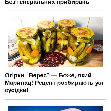
Без генеральних прибирань
Огірки “Верес” — Боже, який
Маринад! Рецепт розбирають усі
сусідки!