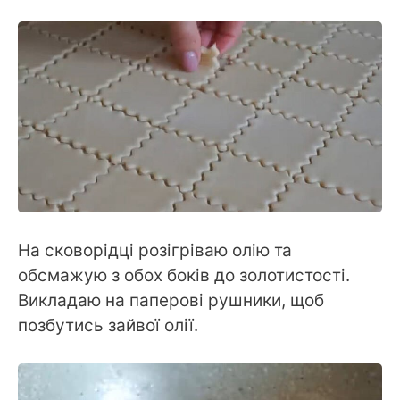
На сковорідці розігріваю олію та
обсмажую з обох боків до золотистості.
Викладаю на паперові рушники, щоб
позбутись зайвої олії.