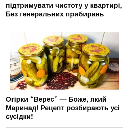
підтримувати чистоту у квартирі,
Без генеральних прибирань
Огірки “Верес” — Боже, який
Маринад! Рецепт розбирають усі
сусідки!