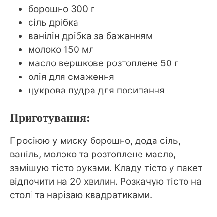
борошно 300 г
сіль дрібка
ванілін дрібка за бажанням
молоко 150 мл
масло вершкове розтоплене 50 г
олія для смаження
цукрова пудра для посипання
Приготування:
Просіюю у миску борошно, дода сіль,
ваніль, молоко та розтоплене масло,
замішую тісто руками. Кладу тісто у пакет
відпочити на 20 хвилин. Розкачую тісто на
столі та нарізаю квадратиками.