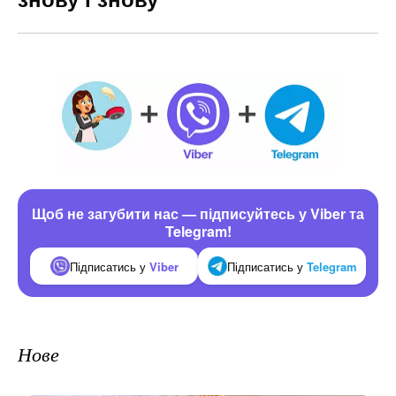
Щоб не загубити нас — підписуйтесь у Viber та
Telegram!
Підписатись у
Viber
Підписатись у
Telegram
Нове