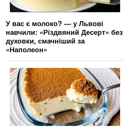
У вас є молоко? — у Львові
навчили: «Різдвяний Десерт» без
духовки, смачніший за
«Наполеон»