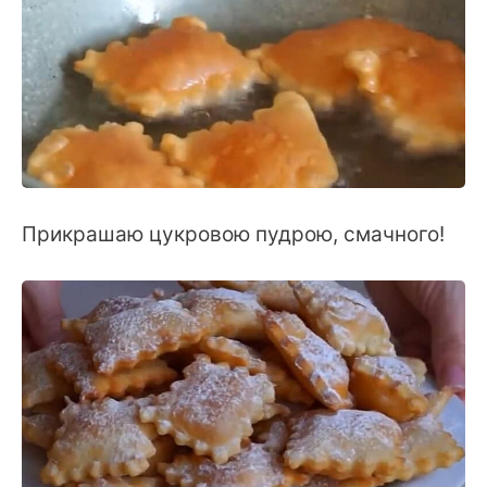
Прикрашаю цукровою пудрою, смачного!