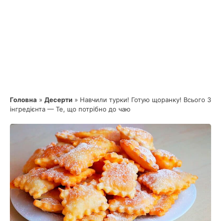
Головна
»
Десерти
»
Навчили турки! Готую щоранку! Всього 3
інгредієнта — Те, що потрібно до чаю