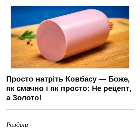
Просто натріть Ковбасу — Боже,
як смачно і як просто: Не рецепт,
а Золото!
Розділи