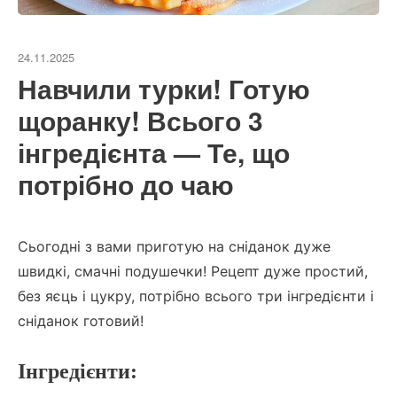
24.11.2025
Навчили турки! Готую
щоранку! Всього 3
інгредієнта — Те, що
потрібно до чаю
Сьогодні з вами приготую на сніданок дуже
швидкі, смачні подушечки! Рецепт дуже простий,
без яєць і цукру, потрібно всього три інгредієнти і
сніданок готовий!
Інгредієнти: