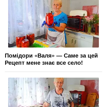
Помідори «Валя» — Саме за цей
Рецепт мене знає все село!