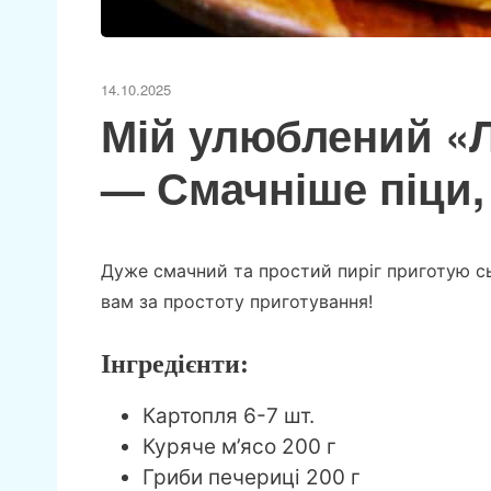
14.10.2025
Мій улюблений «Л
— Смачніше піци,
Дуже смачний та простий пиріг приготую сь
вам за простоту приготування!
Інгредієнти:
Картопля 6-7 шт.
Куряче м’ясо 200 г
Гриби печериці 200 г