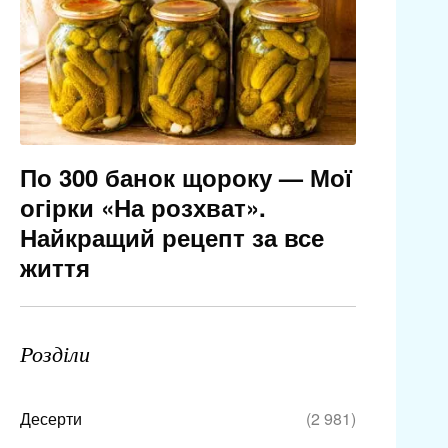
По 300 банок щороку — Мої
огірки «На розхват».
Найкращий рецепт за все
життя
Розділи
Десерти
(2 981)