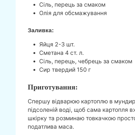
Сіль, перець за смаком
Олія для обсмажування
Заливка:
Яйця 2-3 шт.
Сметана 4 ст. л.
Сіль, перець, чебрець за смаком
Сир твердий 150 г
Приготування:
Спершу відварюю картоплю в мундирах
підсоленій воді, щоб сама картопля 
шкірку та розминаю товкачкою просто 
податлива маса.