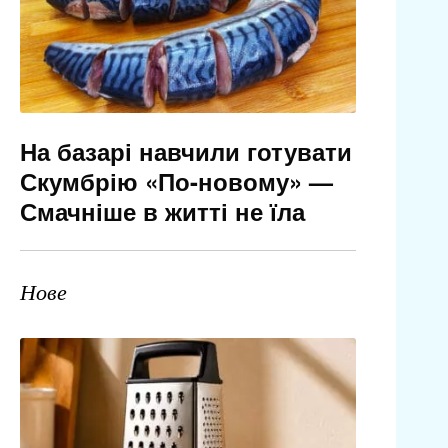
На базарі навчили готувати
Скумбрію «По-новому» —
Смачніше в житті не їла
Нове