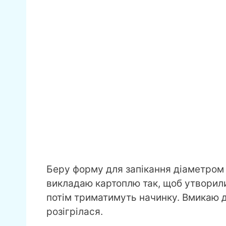
Беру форму для запікання діаметром 
викладаю картоплю так, щоб утворили
потім триматимуть начинку. Вмикаю д
розігрілася.