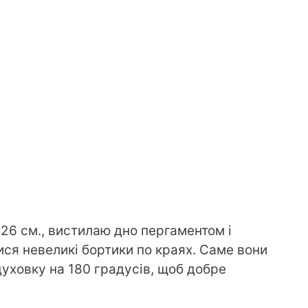
26 см., вистилаю дно пергаментом і
ся невеликі бортики по краях. Саме вони
уховку на 180 градусів, щоб добре