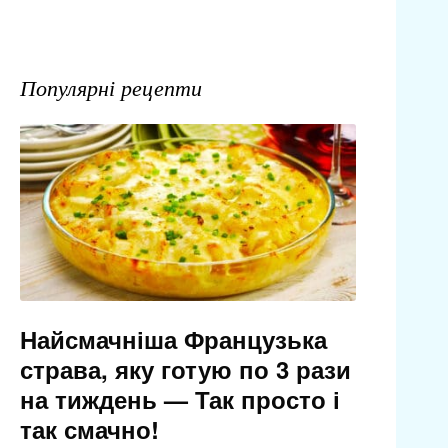
Популярні рецепти
Найсмачніша Французька
страва, яку готую по 3 рази
на тиждень — Так просто і
так смачно!