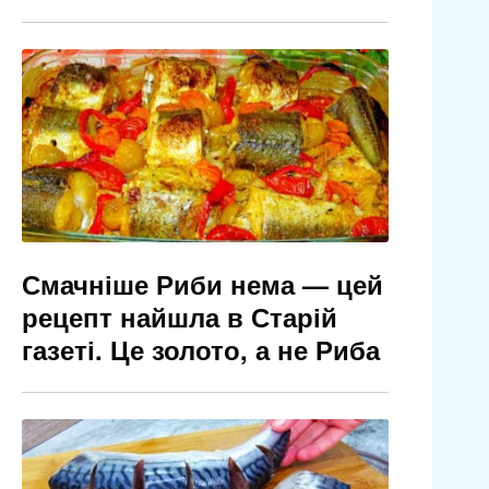
Смачніше Риби нема — цей
рецепт найшла в Старій
газеті. Це золото, а не Риба