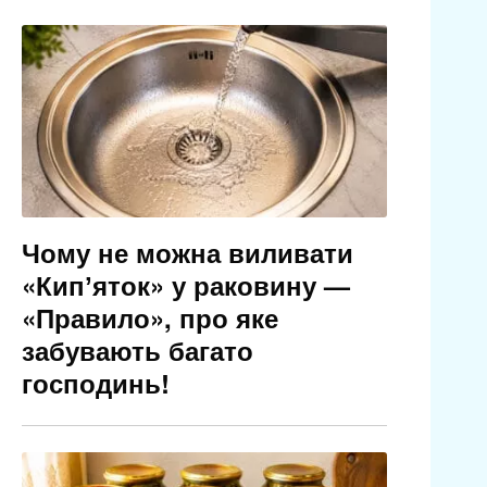
Чому не можна виливати
«Кипʼяток» у раковину —
«Правило», про яке
забувають багато
господинь!