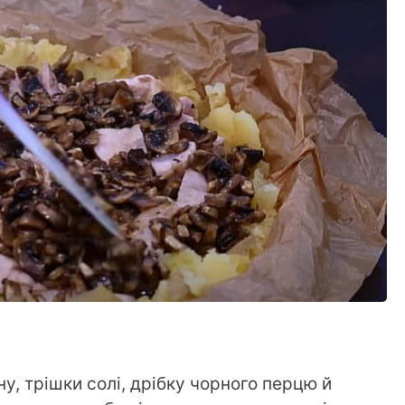
у, трішки солі, дрібку чорного перцю й