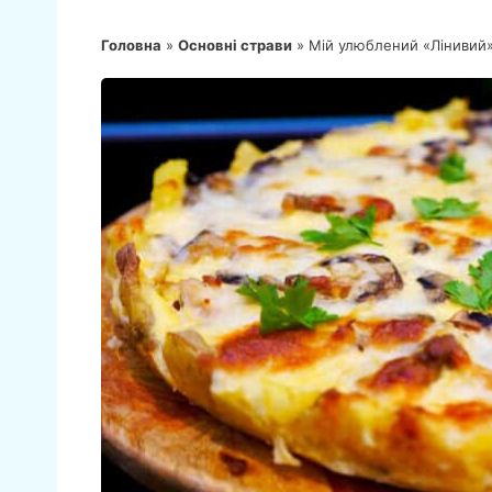
Головна
»
Основні страви
»
Мій улюблений «Лінивий»