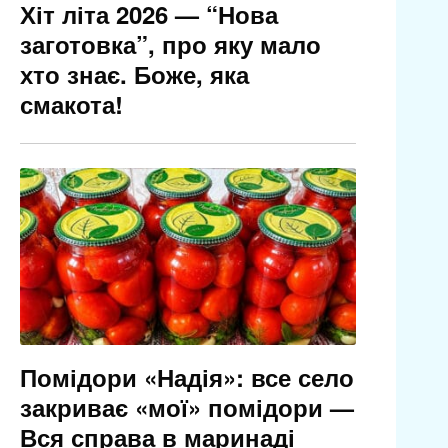
Хіт літа 2026 — “Нова
заготовка”, про яку мало
хто знає. Боже, яка
смакота!
Помідори «Надія»: все село
закриває «мої» помідори —
Вся справа в маринаді