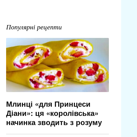
Популярні рецепти
Млинці «для Принцеси
Діани»: ця «королівська»
начинка зводить з розуму