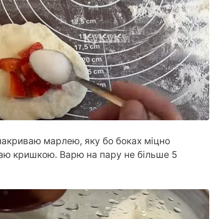
 накриваю марлею, яку бо боках міцно
аю кришкою. Варю на пару не більше 5