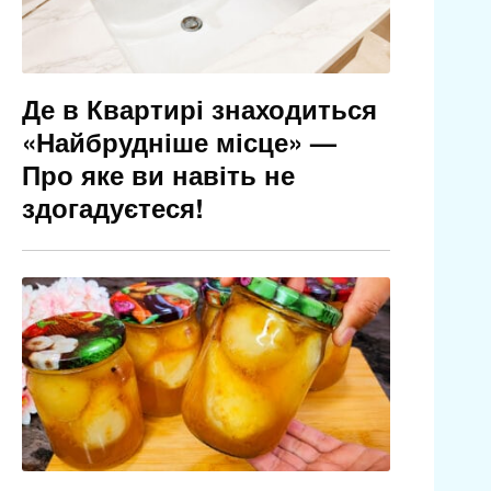
Де в Квартирі знаходиться
«Найбрудніше місце» —
Про яке ви навіть не
здогадуєтеся!