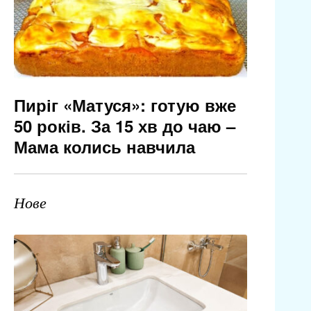
Пиріг «Матуся»: готую вже
50 років. За 15 хв до чаю –
Мама колись навчила
Нове