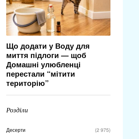
Що додати у Воду для
миття підлоги — щоб
Домашні улюбленці
перестали “мітити
територію”
Розділи
Десерти
(2 975)