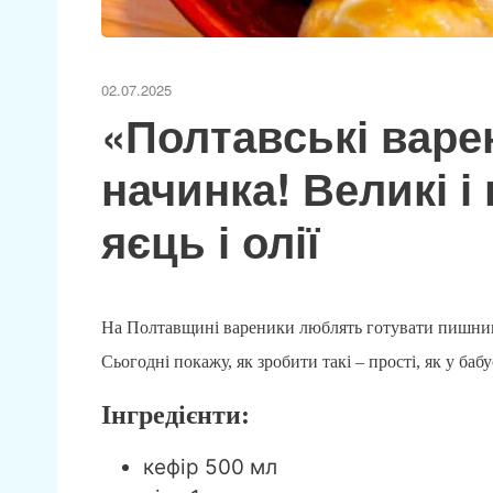
02.07.2025
«Полтавські варе
начинка! Великі і 
яєць і олії
На Полтавщині вареники люблять готувати пишними
Сьогодні покажу, як зробити такі – прості, як у бабу
Інгредієнти:
кефір 500 мл