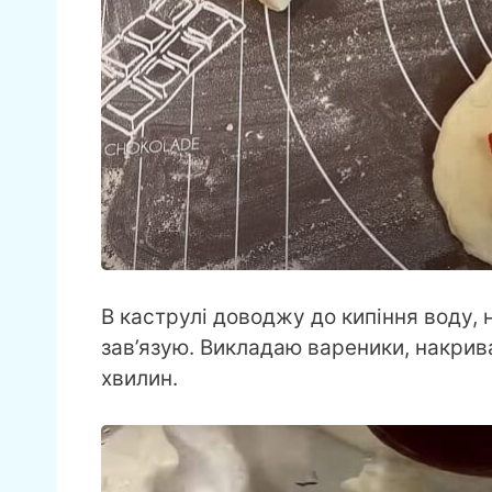
В каструлі доводжу до кипіння воду,
зав’язую. Викладаю вареники, накрив
хвилин.