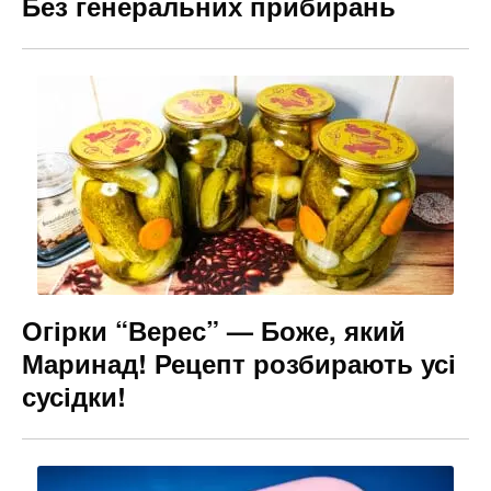
Без генеральних прибирань
Огірки “Верес” — Боже, який
Маринад! Рецепт розбирають усі
сусідки!