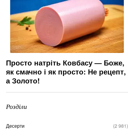
Просто натріть Ковбасу — Боже,
як смачно і як просто: Не рецепт,
а Золото!
Розділи
Десерти
(2 981)