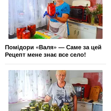
Помідори «Валя» — Саме за цей
Рецепт мене знає все село!