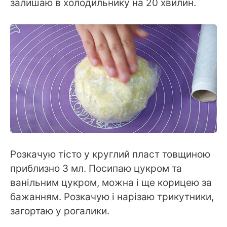
залишаю в холодильнику на 20 хвилин.
Розкачую тісто у круглий пласт товщиною
приблизно 3 мл. Посипаю цукром та
ванільним цукром, можна і ще корицею за
бажанням. Розкачую і нарізаю трикутники,
загортаю у рогалики.