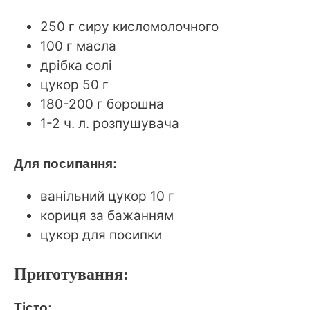
250 г сиру кисломолочного
100 г масла
дрібка солі
цукор 50 г
180-200 г борошна
1-2 ч. л. розпушувача
Для посипання:
ванільний цукор 10 г
кориця за бажанням
цукор для посипки
Приготування:
Тісто: