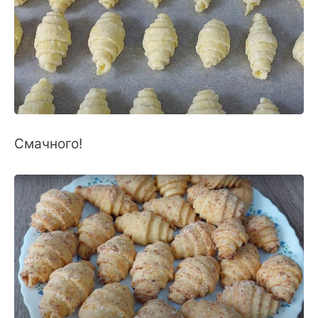
Смачного!