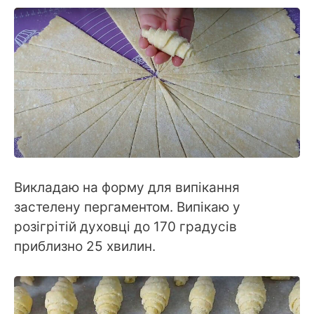
Викладаю на форму для випікання
застелену пергаментом. Випікаю у
розігрітій духовці до 170 градусів
приблизно 25 хвилин.