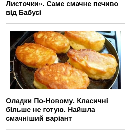
Листочки». Саме смачне печиво
від Бабусі
Оладки По-Новому. Класичні
більше не готую. Найшла
смачніший варіант