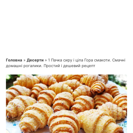
Головна
»
Десерти
»
1 Пачка сиру і ціла Гора смакоти. Смачні
домашні рогалики. Простий і дешевий рецепт