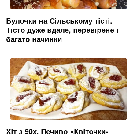
Булочки на Сільському тісті.
Тісто дуже вдале, перевірене і
багато начинки
Хіт з 90х. Печиво «Квіточки-