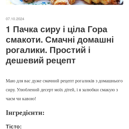
07.10.2024
1 Пачка сиру і ціла Гора
смакоти. Смачні домашні
рогалики. Простий і
дешевий рецепт
Маю для вас дуже смачний рецепт рогаликів з домашнього
сиру. Улюблений десерт моїх дітей, і я залюбки смакую з
чаєм чи кавою!
Інгредієнти:
Тісто: