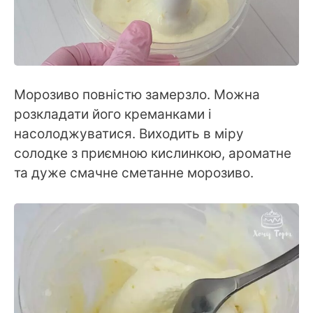
Морозиво повністю замерзло. Можна
розкладати його креманками і
насолоджуватися. Виходить в міру
солодке з приємною кислинкою, ароматне
та дуже смачне сметанне морозиво.