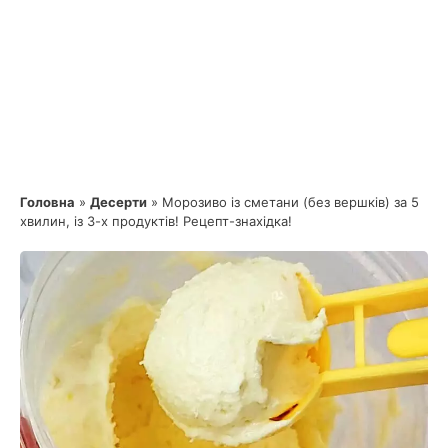
Головна
»
Десерти
»
Морозиво із сметани (без вершків) за 5
хвилин, із 3-х продуктів! Рецепт-знахідка!