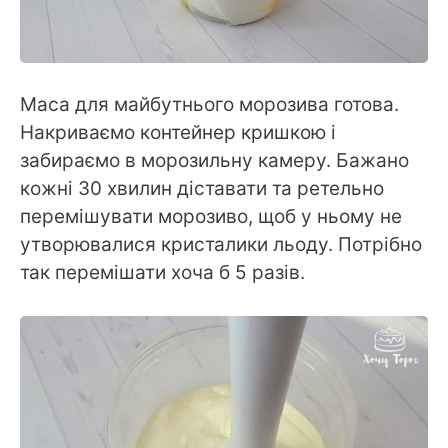
Маса для майбутнього морозива готова.
Накриваємо контейнер кришкою і
забираємо в морозильну камеру. Бажано
кожні 30 хвилин діставати та ретельно
перемішувати морозиво, щоб у ньому не
утворювалися кристалики льоду. Потрібно
так перемішати хоча б 5 разів.