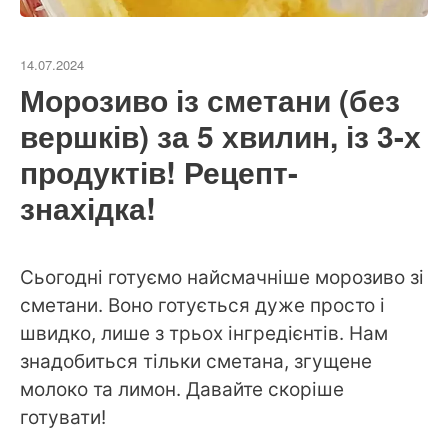
14.07.2024
Морозиво із сметани (без
вершків) за 5 хвилин, із 3-х
продуктів! Рецепт-
знахідка!
Сьогодні готуємо найсмачніше морозиво зі
сметани. Воно готується дуже просто і
швидко, лише з трьох інгредієнтів. Нам
знадобиться тільки сметана, згущене
молоко та лимон. Давайте скоріше
готувати!