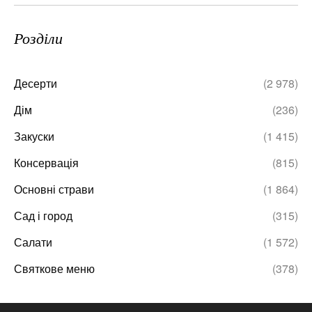
Розділи
Десерти
(2 978)
Дім
(236)
Закуски
(1 415)
Консервація
(815)
Основні страви
(1 864)
Сад і город
(315)
Салати
(1 572)
Святкове меню
(378)