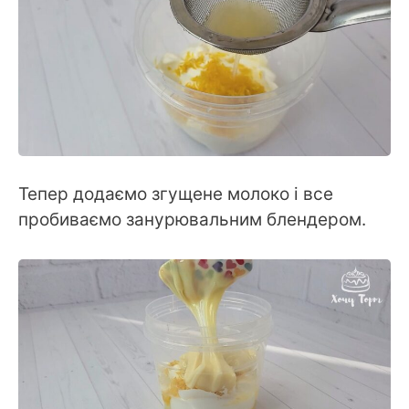
Тепер додаємо згущене молоко і все
пробиваємо занурювальним блендером.