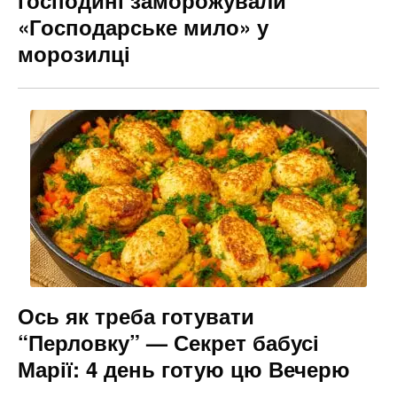
«Господарське мило» у
морозилці
Ось як треба готувати
“Перловку” — Секрет бабусі
Марії: 4 день готую цю Вечерю