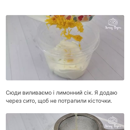
Сюди виливаємо і лимонний сік. Я додаю
через сито, щоб не потрапили кісточки.