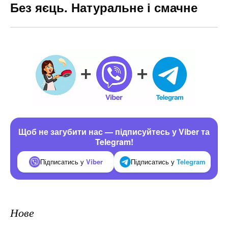
Без яєць. Натуральне і смачне
Щоб не загубити нас — підписуйтесь у Viber та
Telegram!
Підписатись у
Viber
Підписатись у
Telegram
Нове