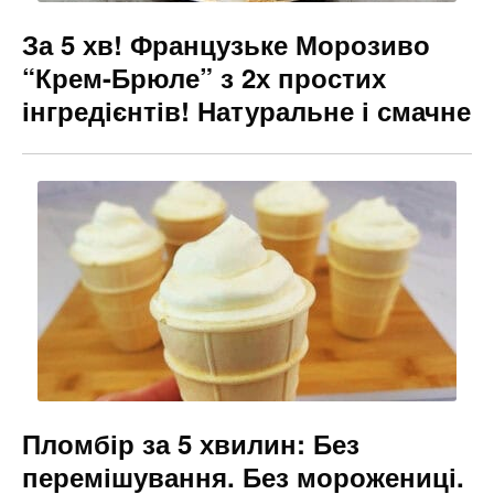
За 5 хв! Французьке Морозиво
“Крем-Брюле” з 2х простих
інгредієнтів! Натуральне і смачне
Пломбір за 5 хвилин: Без
перемішування. Без морожениці.