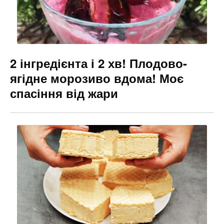
2 інгредієнта і 2 хв! Плодово-
ягідне морозиво вдома! Моє
спасіння від жари