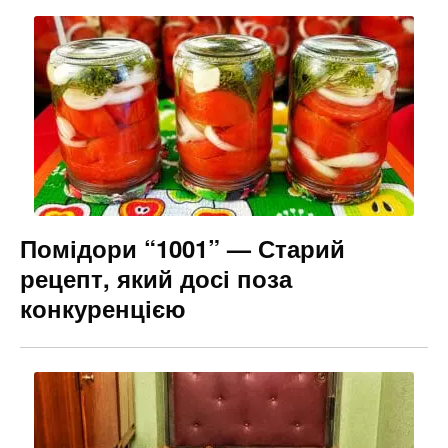
Помідори “1001” — Старий
рецепт, який досі поза
конкуренцією