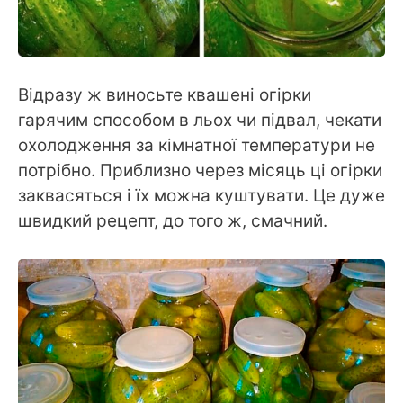
Відразу ж виносьте квашені огірки
гарячим способом в льох чи підвал, чекати
охолодження за кімнатної температури не
потрібно. Приблизно через місяць ці огірки
заквасяться і їх можна куштувати. Це дуже
швидкий рецепт, до того ж, смачний.