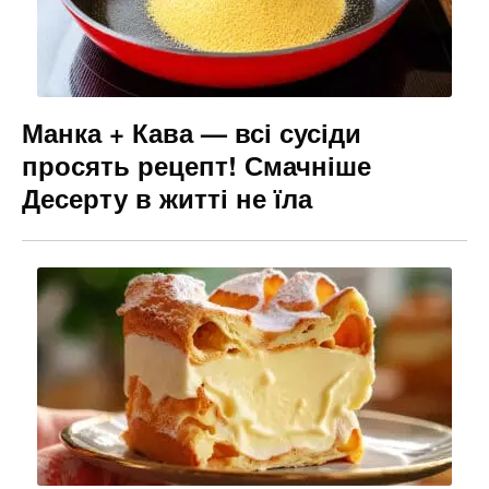
Манка + Кава — всі сусіди
просять рецепт! Смачніше
Десерту в житті не їла