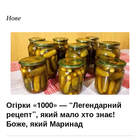
Нове
Огірки «1000» — “Легендарний
рецепт”, який мало хто знає!
Боже, який Маринад