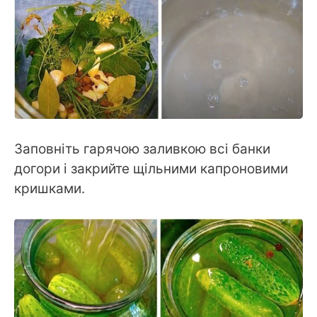
Заповніть гарячою заливкою всі банки
догори і закрийте щільними капроновими
кришками.