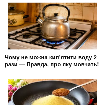
Чому не можна кип’ятити воду 2
рази — Правда, про яку мовчать!