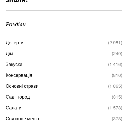
Розділи
Десерти
(2 981)
Дім
(240)
Закуски
(1 416)
Консервація
(816)
Основні страви
(1 865)
Сад і город
(315)
Салати
(1 573)
Святкове меню
(378)