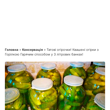
Головна
»
Консервація
»
Татові огірочки! Квашені огірки з
Горілкою Гарячим способом у 3 літрових банках!