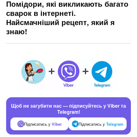
Помідори, які викликають багато
сварок в інтернеті.
Найсмачніший рецепт, який я
знаю!
Щоб не загубити нас — підписуйтесь у Viber та
Telegram!
Підписатись у
Viber
Підписатись у
Telegram