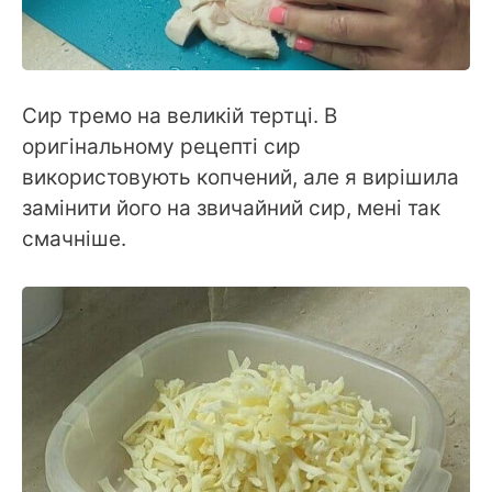
Сир тремо на великій тертці. В
оригінальному рецепті сир
використовують копчений, але я вирішила
замінити його на звичайний сир, мені так
смачніше.