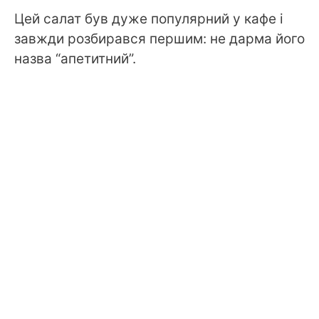
Цей салат був дуже популярний у кафе і
завжди розбирався першим: не дарма його
назва “апетитний”.