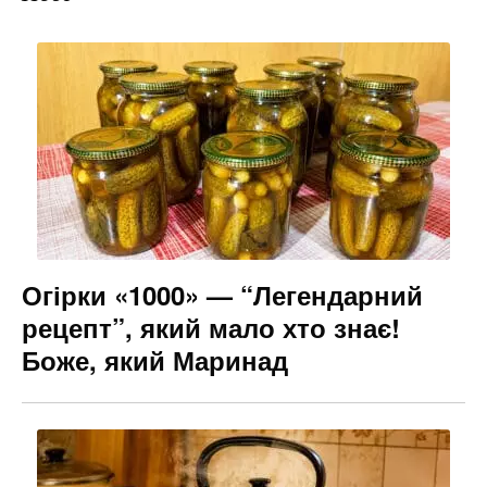
Огірки «1000» — “Легендарний
рецепт”, який мало хто знає!
Боже, який Маринад