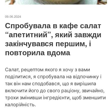
09.06.2024
Спробувала в кафе салат
“апетитний”, який завжди
закінчувався першим, і
повторила вдома
Салат, рецептом якого я хочу з вами
поділитися, я спробувала на відпочинку і
так він нам сподобався, що я вирішила
включити його до свого раціону, звичайно,
трохи змінивши інгредієнти, щоб зменшити
калорійність.