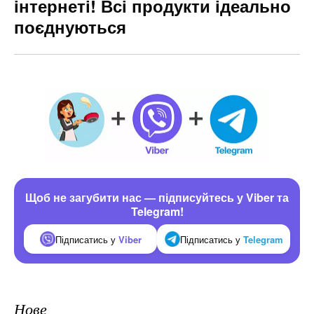
інтернеті! Всі продукти ідеально
поєднуються
Щоб не загубити нас — підписуйтесь у Viber та
Telegram!
Підписатись у
Viber
Підписатись у
Telegram
Нове