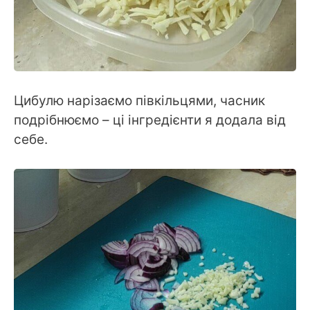
Цибулю нарізаємо півкільцями, часник
подрібнюємо – ці інгредієнти я додала від
себе.