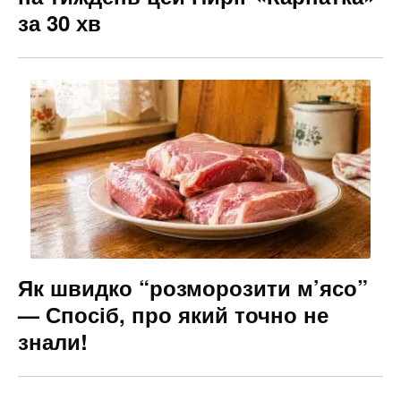
за 30 хв
Як швидко “розморозити м’ясо”
— Спосіб, про який точно не
знали!