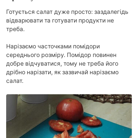
Готується салат дуже просто: заздалегідь
відварювати та готувати продукти не
треба.
Нарізаємо часточками помідори
середнього розміру. Помідор повинен
добре відчуватися, тому не треба його
дрібно нарізати, як зазвичай нарізаємо
салат.