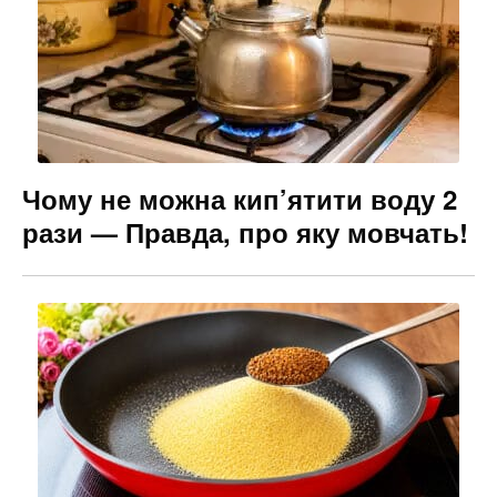
Чому не можна кип’ятити воду 2
рази — Правда, про яку мовчать!