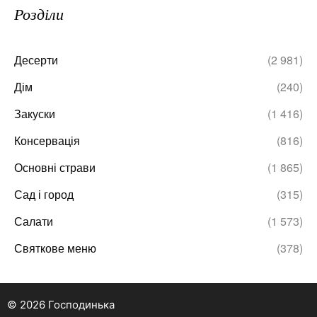
Розділи
Десерти
(2 981)
Дім
(240)
Закуски
(1 416)
Консервація
(816)
Основні страви
(1 865)
Сад і город
(315)
Салати
(1 573)
Святкове меню
(378)
© 2026 Господинька