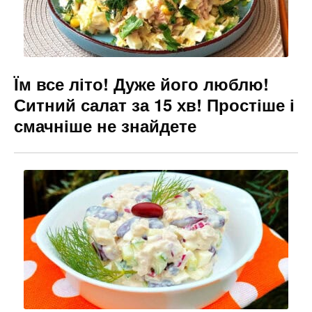
Їм все літо! Дуже його люблю!
Ситний салат за 15 хв! Простіше і
смачніше не знайдете