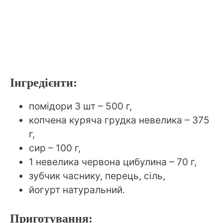
Інгредієнти:
помідори 3 шт – 500 г,
копчена куряча грудка невелика – 375
г,
сир – 100 г,
1 невелика червона цибулина – 70 г,
зубчик часнику, перець, сіль,
йогурт натуральний.
Приготування: