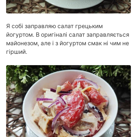
Я собі заправляю салат грецьким
йогуртом. В оригіналі салат заправляється
майонезом, але і з йогуртом смак ні чим не
гірший.