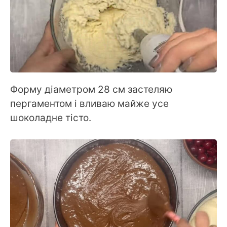
Форму діаметром 28 см застеляю
пергаментом і вливаю майже усе
шоколадне тісто.