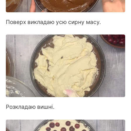
Поверх викладаю усю сирну масу.
Розкладаю вишні.