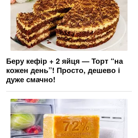
Беру кефір + 2 яйця — Торт “на
кожен день”! Просто, дешево і
дуже смачно!