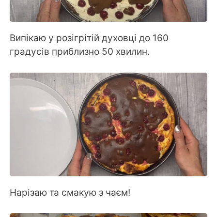
Випікаю у розігрітій духовці до 160
градусів приблизно 50 хвилин.
Нарізаю та смакую з чаєм!