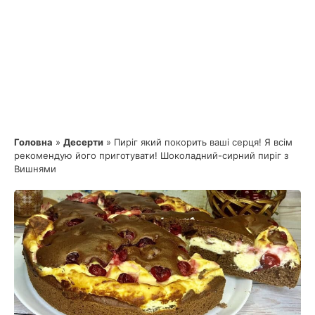
Головна
»
Десерти
»
Пиріг який покорить ваші серця! Я всім
рекомендую його приготувати! Шоколадний-сирний пиріг з
Вишнями