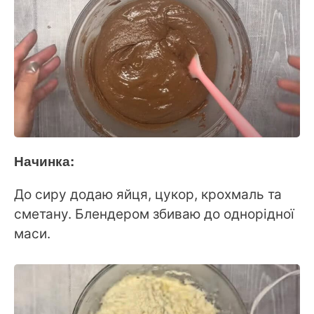
Начинка:
До сиру додаю яйця, цукор, крохмаль та
сметану. Блендером збиваю до однорідної
маси.